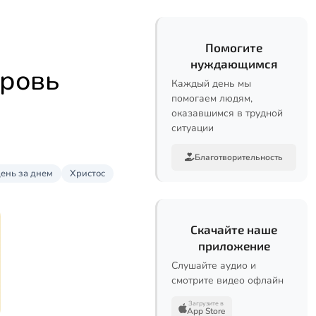
Помогите
нуждающимся
кровь
Каждый день мы
помогаем людям,
оказавшимся в трудной
ситуации
Благотворительность
день за днем
Христос
Скачайте наше
приложение
Слушайте аудио и
смотрите видео офлайн
Загрузите в
App Store