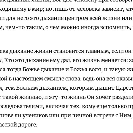
ходящему в мир; но лишь от человека зависит, что
ли для него это дыхание центром всей жизни или
 чем-то таким, о чем можно иногда вспомнить, 
века дыхание жизни становится главным, если он
, Кто это дыхание ему дал, его жизнь меняется:
ся тогда Божье дыхание и Божья воля, и такую 
ой в настоящем смысле слова: ведь она вся оказ
м, тем Божьим дыханием, которым дышит Царств
т такой жизнью, и эту-то жизнь Он хочет раздел
оследователями, включая тех, кому еще только 
итве ли учеников или при личной встрече с Ним,
сской дороге.