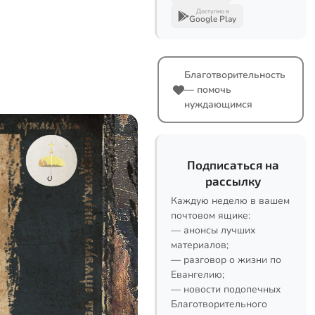
Доступно в
Google Play
Благотворительность
— помочь
нуждающимся
Подписаться на
рассылку
Каждую неделю в вашем
почтовом ящике:
— анонсы лучших
материалов;
— разговор о жизни по
Евангелию;
— новости подопечных
Благотворительного