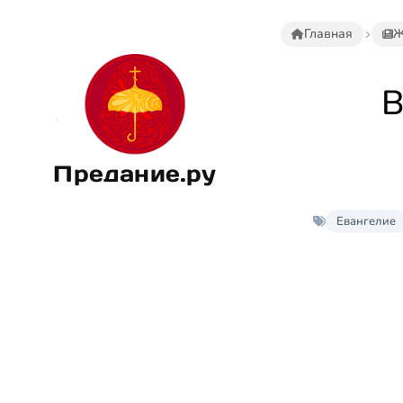
Главная
Ж
В
Предание.ру
Евангелие