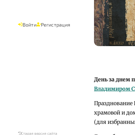
Войти
Регистрация
День за днем
Владимиром 
Празднование П
храмовой и до
(для избранны
Старая версия сайта