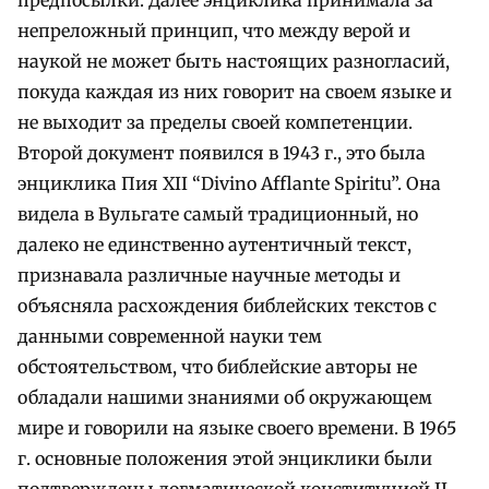
непреложный принцип, что между верой и
наукой не может быть настоящих разногласий,
покуда каждая из них говорит на своем языке и
не выходит за пределы своей компетенции.
Второй документ появился в 1943 г., это была
энциклика Пия XII “Divino Afflante Spiritu”. Она
видела в Вульгате самый традиционный, но
далеко не единственно аутентичный текст,
признавала различные научные методы и
объясняла расхождения библейских текстов с
данными современной науки тем
обстоятельством, что библейские авторы не
обладали нашими знаниями об окружающем
мире и говорили на языке своего времени. В 1965
г. основные положения этой энциклики были
подтверждены догматической конституцией II