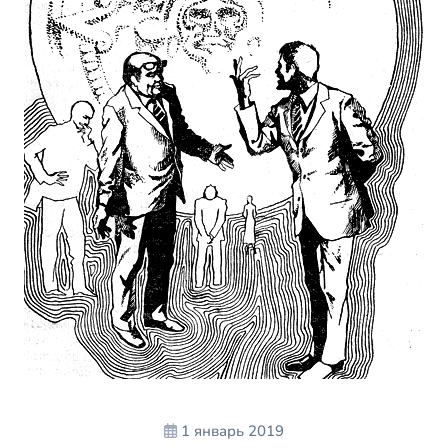
1 январь 2019