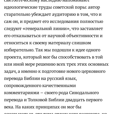
идеологические труды советской поры: автор
старательно убеждает аудиторию в том, что и
сам он, и предмет его исследования полностью
следуют «генеральной линии», что заставляет
его отказываться от научной объективности и
относиться к своему материалу слишком
избирательно. Так мы подошли к идее одного
проекта, который мог бы способствовать в той
или иной мере решению всех трех этих основных
задач, а именно к подготовке нового церковного
перевода Библии на русский язык,
сопровожденного качественными
комментариями – своего рода Синодального
перевода и Толковой Библии двадцать первого
века. На каких принципах он мог бы
основываться, это тема отдельного разговора, но