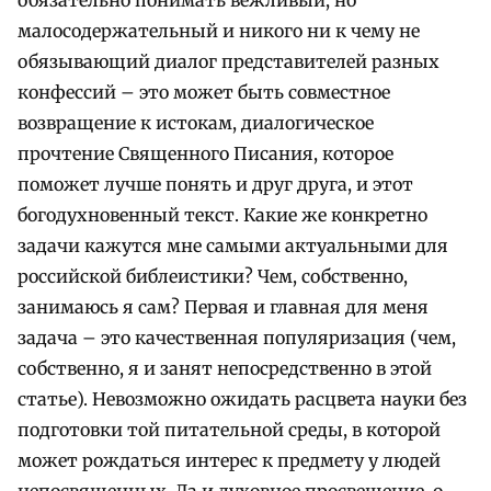
малосодержательный и никого ни к чему не
обязывающий диалог представителей разных
конфессий – это может быть совместное
возвращение к истокам, диалогическое
прочтение Священного Писания, которое
поможет лучше понять и друг друга, и этот
богодухновенный текст. Какие же конкретно
задачи кажутся мне самыми актуальными для
российской библеистики? Чем, собственно,
занимаюсь я сам? Первая и главная для меня
задача – это качественная популяризация (чем,
собственно, я и занят непосредственно в этой
статье). Невозможно ожидать расцвета науки без
подготовки той питательной среды, в которой
может рождаться интерес к предмету у людей
непосвященных. Да и духовное просвещение, о