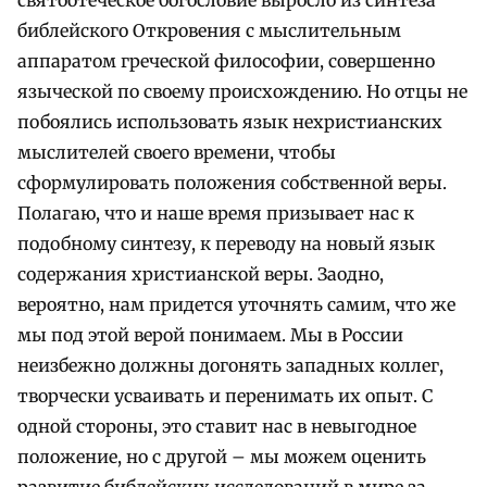
библейского Откровения с мыслительным
аппаратом греческой философии, совершенно
языческой по своему происхождению. Но отцы не
побоялись использовать язык нехристианских
мыслителей своего времени, чтобы
сформулировать положения собственной веры.
Полагаю, что и наше время призывает нас к
подобному синтезу, к переводу на новый язык
содержания христианской веры. Заодно,
вероятно, нам придется уточнять самим, что же
мы под этой верой понимаем. Мы в России
неизбежно должны догонять западных коллег,
творчески усваивать и перенимать их опыт. С
одной стороны, это ставит нас в невыгодное
положение, но с другой – мы можем оценить
развитие библейских исследований в мире за