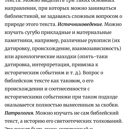
направления, при которых можно заниматься
библеистикой, не задаваясь сложным вопросом о
природе этого текста.
Источниковедение.
Можно
изучать сугубо прикладные и материальные
памятники, например, различные рукописи (их
датировку, происхождение, взаимозависимость)
или археологические находки (опять-таки
датировка, интерпретация, привязка к
историческим событиям и т. д.). Вопрос о
библейском тексте как таковом, о его
происхождении и соотнесенности с
историческими событиями при таком подходе
оказывается полностью вынесенным за скобки.
Патрология.
Можно изучать не сам библейский
текст, а историю его святоотеческих толкований.
Это может быть очень интересный и