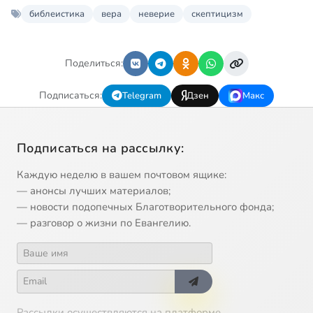
библеистика
вера
неверие
скептицизм
Поделиться:
Подписаться:
Telegram
Дзен
Макс
Подписаться на рассылку:
Каждую неделю в вашем почтовом ящике:
— анонсы лучших материалов;
— новости подопечных Благотворительного фонда;
— разговор о жизни по Евангелию.
Рассылки осуществляются на платформе