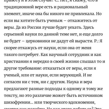
традиционной вере есть и рациональный
элемент, иначе она бы никого не привлекала. Но
если вы хотите быть ученым – откажитесь от
веры. Да из России лучше будет уехать. Здесь
серьезной науки по данной теме нет, и еще долго
не будет – церковники не дадут ей вырасти. Р.: Я
скорее откажусь от науки, если она от меня
такого потребует. Как научный сотрудник и как
христианин я нередко в своей жизни слышал то и
другое требование: отказаться от веры, если я
ученый, или от науки, если верующий. И не
согласен ни с тем, ни с другим. Наука и вера
предлагают разные подходы к одному и тому же
тексту, но это различие может быть источником
шизофрении… или творческого вдохновения,
смотря как подойти. Но как этого добиться? Это