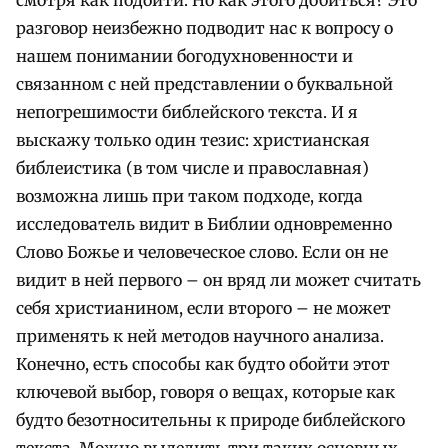
разговор неизбежно подводит нас к вопросу о
нашем понимании богодухновенности и
связанном с ней представлении о буквальной
непогрешимости библейского текста. И я
выскажу только один тезис: христианская
библеистика (в том числе и православная)
возможна лишь при таком подходе, когда
исследователь видит в Библии одновременно
Слово Божье и человеческое слово. Если он не
видит в ней первого – он вряд ли может считать
себя христианином, если второго – не может
применять к ней методов научного анализа.
Конечно, есть способы как будто обойти этот
ключевой выбор, говоря о вещах, которые как
будто безотносительны к природе библейского
текста. Можно выделить три таких основных