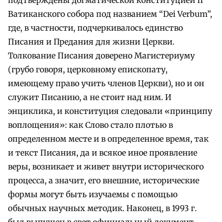
Ватиканского собора под названием “Dei Verbum”,
где, в частности, подчеркивалось единство
Писания и Предания для жизни Церкви.
Толкование Писания доверено Магистериуму
(грубо говоря, церковному епископату,
имеющему право учить членов Церкви), но и он
служит Писанию, а не стоит над ним. И
энциклика, и конституция следовали «принципу
воплощения»: как Слово стало плотью в
определенном месте и в определенное время, так
и текст Писания, да и всякое иное проявление
веры, возникает и живет внутри исторического
процесса, а значит, его внешние, исторические
формы могут быть изучаемы с помощью
обычных научных методик. Наконец, в 1993 г.
был выпущен в свет официальный документ