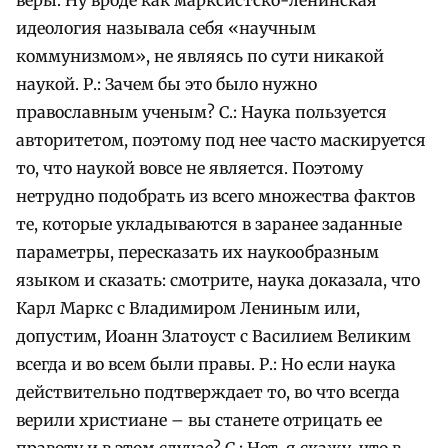
идеология называла себя «научным
коммунизмом», не являясь по сути никакой
наукой. Р.: Зачем бы это было нужно
православным ученым? С.: Наука пользуется
авторитетом, поэтому под нее часто маскируется
то, что наукой вовсе не является. Поэтому
нетрудно подобрать из всего множества фактов
те, которые укладываются в заранее заданные
параметры, пересказать их наукообразным
языком и сказать: смотрите, наука доказала, что
Карл Маркс с Владимиром Лениным или,
допустим, Иоанн Златоуст с Василием Великим
всегда и во всем были правы. Р.: Но если наука
действительно подтверждает то, во что всегда
верили христиане – вы станете отрицать ее
правоту и в этом случае? С.: Нет, я скажу, что в