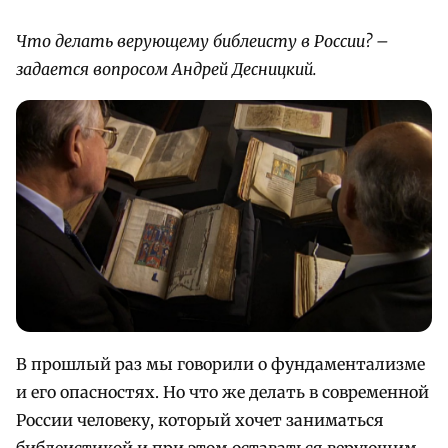
Что делать верующему библеисту в России? –
задается вопросом Андрей Десницкий.
В прошлый раз мы говорили о фундаментализме
и его опасностях. Но что же делать в современной
России человеку, который хочет заниматься
библеистикой и при этом оставаться верующим