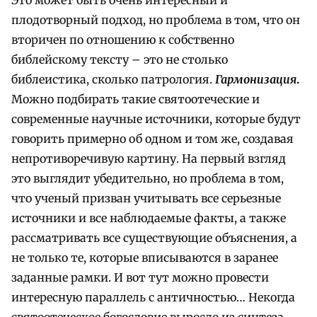
плодотворный подход, но проблема в том, что он
вторичен по отношению к собственно
библейскому тексту – это не столько
библеистика, сколько патрология.
Гармонизация
.
Можно подбирать такие святоотеческие и
современные научные источники, которые будут
говорить примерно об одном и том же, создавая
непротиворечивую картину. На первый взгляд
это выглядит убедительно, но проблема в том,
что ученый призван учитывать все серьезные
источники и все наблюдаемые факты, а также
рассматривать все существующие объяснения, а
не только те, которые вписываются в заранее
заданные рамки. И вот тут можно провести
интересную параллель с античностью… Некогда
святоотеческое богословие выросло из синтеза