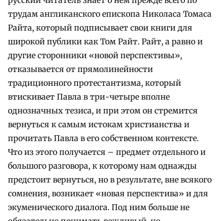
трудам англиканского епископа Николаса Томаса
Райта, который подписывает свои книги для
широкой публики как Том Райт. Райт, а равно и
другие сторонники «новой перспективы»,
отказывается от прямолинейности
традиционного протестантизма, который
втискивает Павла в три-четыре вполне
однозначных тезиса, и при этом он стремится
вернуться к самым истокам христианства и
прочитать Павла в его собственном контексте.
Что из этого получается – предмет отдельного и
большого разговора, к которому нам однажды
предстоит вернуться, но в результате, вне всякого
сомнения, возникает «новая перспектива» и для
экуменического диалога. Под ним больше не
обязательно понимать вежливый, но