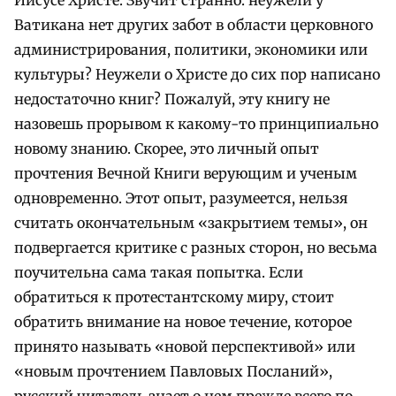
Ватикана нет других забот в области церковного
администрирования, политики, экономики или
культуры? Неужели о Христе до сих пор написано
недостаточно книг? Пожалуй, эту книгу не
назовешь прорывом к какому-то принципиально
новому знанию. Скорее, это личный опыт
прочтения Вечной Книги верующим и ученым
одновременно. Этот опыт, разумеется, нельзя
считать окончательным «закрытием темы», он
подвергается критике с разных сторон, но весьма
поучительна сама такая попытка. Если
обратиться к протестантскому миру, стоит
обратить внимание на новое течение, которое
принято называть «новой перспективой» или
«новым прочтением Павловых Посланий»,
русский читатель знает о нем прежде всего по