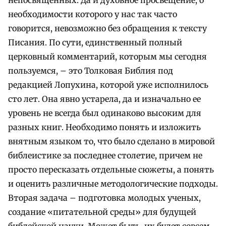
необходимости которого у нас так часто
говорится, невозможно без обращения к тексту
Писания. По сути, единственный полный
церковный комментарий, которым мы сегодня
пользуемся, – это Толковая Библия под
редакцией Лопухина, которой уже исполнилось
сто лет. Она явно устарела, да и изначально ее
уровень не всегда был одинаково высоким для
разных книг. Необходимо понять и изложить
внятным языком то, что было сделано в мировой
библеистике за последнее столетие, причем не
просто пересказать отдельные сюжеты, а понять
и оценить различные методологические подходы.
Вторая задача – подготовка молодых ученых,
создание «питательной среды» для будущей
библейской науки. Может быть, их будет совсем