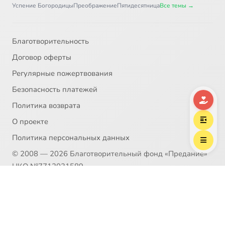
Успение Богородицы
Преображение
Пятидесятница
Все темы →
Благотворительность
Договор оферты
Регулярные пожертвования
Безопасность платежей
Политика возврата
О проекте
Политика персональных данных
© 2008 — 2026 Благотворительный фонд «Предание»
НКО №7712031589
Пожертвование согласно ст.582 ГК РФ. Без налога
(НДС)
Политика возврата
Распространение материалов сайта возможно только в