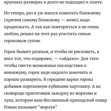
крупных размерах я долго не подходил к плите.
Но теперь, раз я уж взялся помогать ближнему
(причем самому ближнему — жене), надо
продолжать. А так как повторяться я не очень
люблю, решил на этот раз угостить семью
гороховым супом.
Горох бывает разным, и чтобы не рисковать, я
взял тот, что подороже, — «айдахо». Для того
чтобы свести возможные последствия к
минимуму, горох надо надолго замочить и
хорошо разварить. В середине варки гороха
добавим порезанную кубиками картошку. А на
сковороде приготовим зажарку из моркови и
лука, которую наш бессменный приходской повар
Роман называет "морлук".