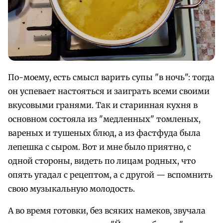
По-моему, есть смысл варить супы "в ночь": тогда
он успевает настояться и заиграть всеми своими
вкусовыми гранями. Так и старинная кухня в
основном состояла из "медленных" томленых,
вареных и тушеных блюд, а из фастфуда была
лепешка с сыром. Вот и мне было приятно, с
одной стороны, видеть по лицам родных, что
опять угадал с рецептом, а с другой — вспомнить
свою музыкальную молодость.
А во время готовки, без всяких намеков, звучала