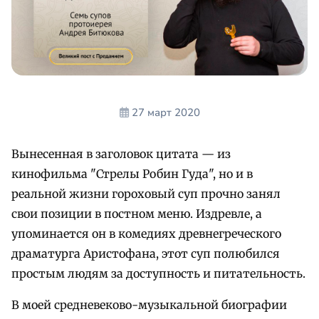
27 март 2020
Вынесенная в заголовок цитата — из
кинофильма "Стрелы Робин Гуда", но и в
реальной жизни гороховый суп прочно занял
свои позиции в постном меню. Издревле, а
упоминается он в комедиях древнегреческого
драматурга Аристофана, этот суп полюбился
простым людям за доступность и питательность.
В моей средневеково-музыкальной биографии