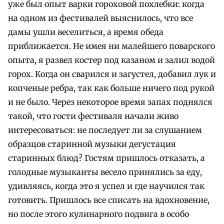
уже был опыт варки гороховой похлебки: когда
на одном из фестивалей выяснилось, что все
дамы ушли веселиться, а время обеда
приближается. Не имея ни малейшего поварского
опыта, я развел костер под казаном и залил водой
горох. Когда он сварился и загустел, добавил лук и
копченые ребра, так как больше ничего под рукой
и не было. Через некоторое время запах поднялся
такой, что гости фестиваля начали живо
интересоваться: не последует ли за слушанием
образцов старинной музыки дегустация
старинных блюд? Гостям пришлось отказать, а
голодные музыканты весело принялись за еду,
удивляясь, когда это я успел и где научился так
готовить. Пришлось все списать на вдохновение,
но после этого кулинарного подвига в особо