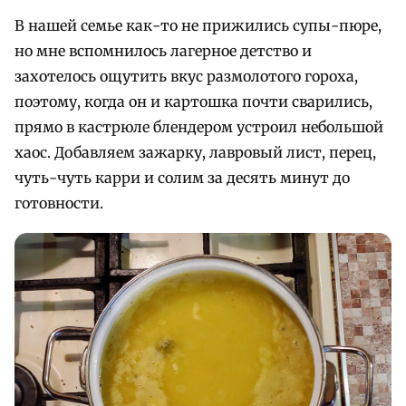
В нашей семье как-то не прижились супы-пюре,
но мне вспомнилось лагерное детство и
захотелось ощутить вкус размолотого гороха,
поэтому, когда он и картошка почти сварились,
прямо в кастрюле блендером устроил небольшой
хаос. Добавляем зажарку, лавровый лист, перец,
чуть-чуть карри и солим за десять минут до
готовности.