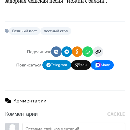
задорная чешская песня "Йожин с бажин".
Великий пост
постный стол
Поделиться:
Подписаться:
Telegram
Дзен
Макс
Комментарии
Комментарии