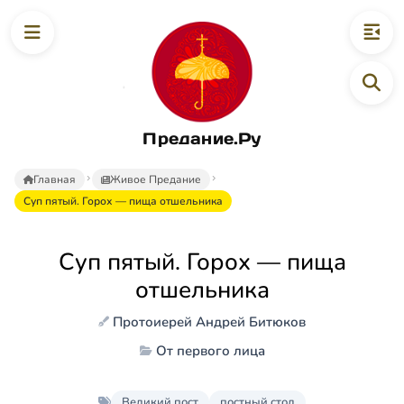
Предание.Ру
Главная
Живое Предание
Суп пятый. Горох — пища отшельника
Суп пятый. Горох — пища
отшельника
Протоиерей Андрей Битюков
От первого лица
Великий пост
постный стол