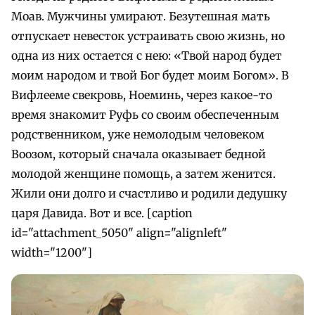
Моав. Мужчины умирают. Безутешная мать
отпускает невесток устраивать свою жизнь, но
одна из них остается с нею: «Твой народ будет
моим народом и твой Бог будет моим Богом». В
Вифлееме свекровь, Ноеминь, через какое-то
время знакомит Руфь со своим обеспеченным
родственником, уже немолодым человеком
Воозом, который сначала оказывает бедной
молодой женщине помощь, а затем женится.
Жили они долго и счастливо и родили дедушку
царя Давида. Вот и все. [caption
id="attachment_5050" align="alignleft"
width="1200"]