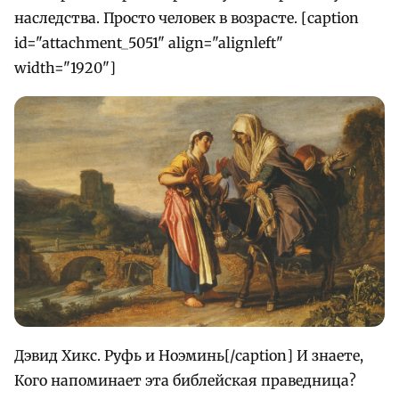
наследства. Просто человек в возрасте. [caption
id="attachment_5051" align="alignleft"
width="1920"]
Дэвид Хикс. Руфь и Ноэминь[/caption] И знаете,
Кого напоминает эта библейская праведница?