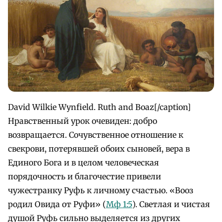
David Wilkie Wynfield. Ruth and Boaz[/caption]
Нравственный урок очевиден: добро
возвращается. Сочувственное отношение к
свекрови, потерявшей обоих сыновей, вера в
Единого Бога и в целом человеческая
порядочность и благочестие привели
чужестранку Руфь к личному счастью. «Вооз
родил Овида от Руфи» (
Мф 1:5
). Светлая и чистая
душой Руфь сильно выделяется из других