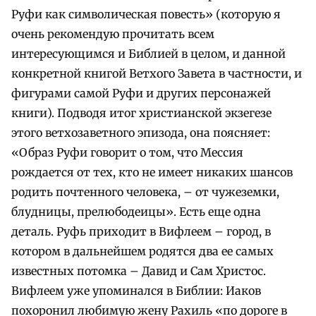
Руфи как символическая повесть» (которую я
очень рекомендую прочитать всем
интересующимся и Библией в целом, и данной
конкретной книгой Ветхого Завета в частности, и
фигурами самой Руфи и других персонажей
книги). Подводя итог христианской экзегезе
этого ветхозаветного эпизода, она поясняет:
«Образ Руфи говорит о том, что Мессия
рождается от тех, кто не имеет никаких шансов
родить почтенного человека, – от чужеземки,
блудницы, прелюбодеицы». Есть еще одна
деталь. Руфь приходит в Вифлеем – город, в
котором в дальнейшем родятся два ее самых
известных потомка – Давид и Сам Христос.
Вифлеем уже упоминался в Библии: Иаков
похоронил любимую жену Рахиль «по дороге в