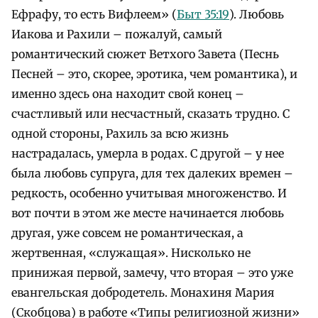
Ефрафу, то есть Вифлеем» (
Быт 35:19
). Любовь
Иакова и Рахили – пожалуй, самый
романтический сюжет Ветхого Завета (Песнь
Песней – это, скорее, эротика, чем романтика), и
именно здесь она находит свой конец –
счастливый или несчастный, сказать трудно. С
одной стороны, Рахиль за всю жизнь
настрадалась, умерла в родах. С другой – у нее
была любовь супруга, для тех далеких времен –
редкость, особенно учитывая многоженство. И
вот почти в этом же месте начинается любовь
другая, уже совсем не романтическая, а
жертвенная, «служащая». Нисколько не
принижая первой, замечу, что вторая – это уже
евангельская добродетель. Монахиня Мария
(Скобцова) в работе «Типы религиозной жизни»