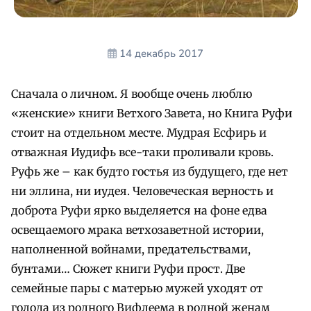
14 декабрь 2017
Сначала о личном. Я вообще очень люблю
«женские» книги Ветхого Завета, но Книга Руфи
стоит на отдельном месте. Мудрая Есфирь и
отважная Иудифь все-таки проливали кровь.
Руфь же – как будто гостья из будущего, где нет
ни эллина, ни иудея. Человеческая верность и
доброта Руфи ярко выделяется на фоне едва
освещаемого мрака ветхозаветной истории,
наполненной войнами, предательствами,
бунтами… Сюжет книги Руфи прост. Две
семейные пары с матерью мужей уходят от
голода из родного Вифлеема в родной женам