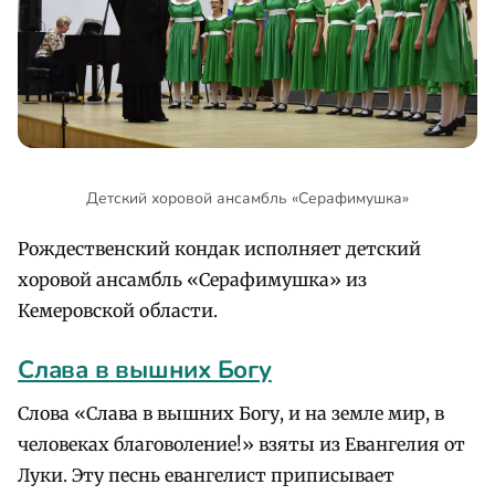
Детский хоровой ансамбль «Серафимушка»
Рождественский кондак исполняет детский
хоровой ансамбль «Серафимушка» из
Кемеровской области.
Слава в вышних Богу
Слова «Слава в вышних Богу, и на земле мир, в
человеках благоволение!» взяты из Евангелия от
Луки. Эту песнь евангелист приписывает