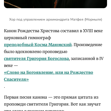
Хор под управлением архимандрита Матфея (Мормыля)
Канон Рождества Христова составил в XVIII веке
церковный гимнограф
преподобный Косма Маюмский
. Произведение
было вдохновлено проповедью
святителя Григория Богослова
, записанной в IV
веке —
«Слово на Богоявление, или на Рождество
Спасителя»
.
Первая песня канона — это прямая цитата из
проповеди святителя Григория. Вот как звучат