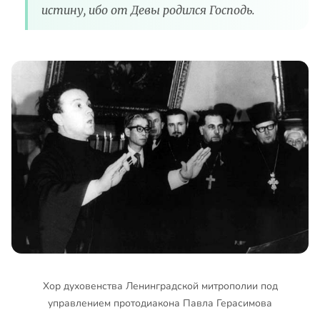
истину, ибо от Девы родился Господь.
Хор духовенства Ленинградской митрополии под
управлением протодиакона Павла Герасимова