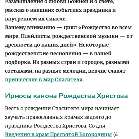
Размышления о любви Божией и о свете,
рассказ о внешних событиях праздника и
внутреннем их смысле.
Вашему вниманию — цикл «Рождество во всем
мире. Плейлисты рождественской музыки — от
древности до наших дней».
Некоторые
рождественские песнопения — в нашей
подборке. Из разных стран и городов, разными
составами, на разные мелодии, певчие славят
пришествие в мир Спасителя
.
Ирмосы канона Рождества Христова
Весть о рождении Спасителя мира начинает
звучать православных храмах задолго до
праздника Рождества Христова. Со дня
Введения в храм Пресвятой Богородицы
(4