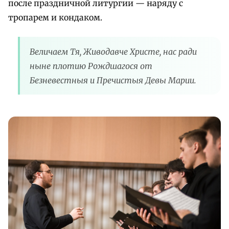
после праздничной литургии — наряду с
тропарем и кондаком.
Величаем Тя, Живодавче Христе, нас ради
ныне плотию Рождшагося от
Безневестныя и Пречистыя Девы Марии.