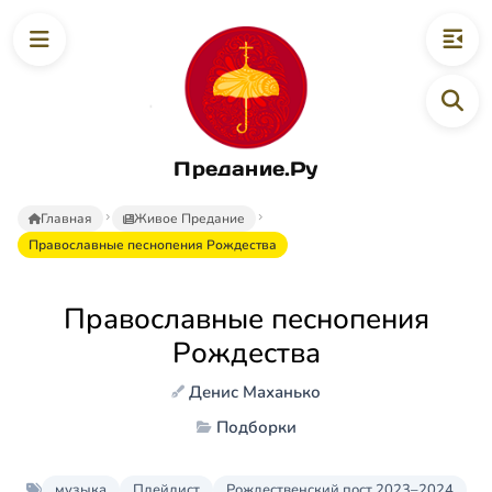
Предание.Ру
Главная
Живое Предание
Православные песнопения Рождества
Православные песнопения
Рождества
Денис Маханько
Подборки
музыка
Плейлист
Рождественский пост 2023–2024