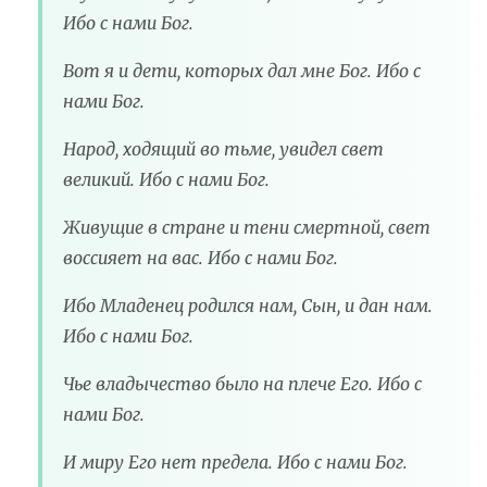
Ибо с нами Бог.
Вот я и дети, которых дал мне Бог. Ибо с
нами Бог.
Народ, ходящий во тьме, увидел свет
великий. Ибо с нами Бог.
Живущие в стране и тени смертной, свет
воссияет на вас. Ибо с нами Бог.
Ибо Младенец родился нам, Сын, и дан нам.
Ибо с нами Бог.
Чье владычество было на плече Его. Ибо с
нами Бог.
И миру Его нет предела. Ибо с нами Бог.