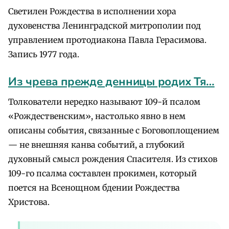
Светилен Рождества в исполнении хора
духовенства Ленинградской митрополии под
управлением протодиакона Павла Герасимова.
Запись 1977 года.
Из чрева прежде денницы родих Тя…
Толкователи нередко называют 109-й псалом
«Рождественским», настолько явно в нем
описаны события, связанные с Боговоплощением
— не внешняя канва событий, а глубокий
духовный смысл рождения Спасителя. Из стихов
109-го псалма составлен прокимен, который
поется на Всенощном бдении Рождества
Христова.