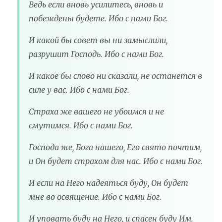
Ведь если вновь усилитесь, вновь и
побеждены будете. Ибо с нами Бог.
И какой бы совет вы ни замыслили,
разрушит Господь. Ибо с нами Бог.
И какое бы слово ни сказали, не останется в
силе у вас. Ибо с нами Бог.
Страха же вашего не убоимся и не
смутимся. Ибо с нами Бог.
Господа же, Бога нашего, Его свято почтим,
и Он будет страхом для нас. Ибо с нами Бог.
И если на Него надеяться буду, Он будет
мне во освящение. Ибо с нами Бог.
И уповать буду на Него, и спасен буду Им.