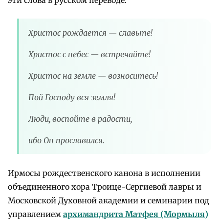
эти слова в русском переводе:
Христос рождается — славьте!
Христос с небес — встречайте!
Христос на земле — возноситесь!
Пой Господу вся земля!
Люди, воспойте в радости,
ибо Он прославился.
Ирмосы рождественского канона в исполнении
объединенного хора Троице-Сергиевой лавры и
Московской Духовной академии и семинарии под
управлением
архимандрита Матфея (Мормыля)