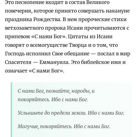
Это песнопение входит в состав Великого
повечерия, которое принято совершать накануне
праздника Рождества. В нем пророческие стихи
ветхозаветного пророка Исаии прочитываются с
припевом «С нами Бог». Цитаты из Исаии
говорят о всемогуществе Творца и о том, что
Господь исполнил Свое обещание — послал в мир
Спасителя — Еммануила. Это библейское имя и
означает «С нами Бог».
С нами Бог, познайте, народы, и
покоряйтесь. Ибо с нами Бог.
Услышьте до предела земли. Ибо с нами Бог.
Могучие, покоряйтесь. Ибо с нами Бог.