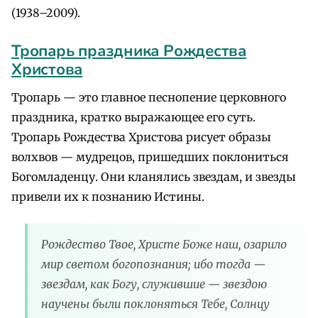
(1938–2009).
Тропарь праздника Рождества
Христова
Тропарь — это главное песнопение церковного
праздника, кратко выражающее его суть.
Тропарь Рождества Христова рисует образы
волхвов — мудрецов, пришедших поклониться
Богомладенцу. Они кланялись звездам, и звезды
привели их к познанию Истины.
Рождество Твое, Христе Боже наш, озарило
мир светом богопознания; ибо тогда —
звездам, как Богу, служившие — звездою
научены были поклоняться Тебе, Солнцу