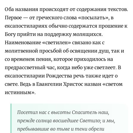
Оба названия происходят от содержания текстов.
Первое — от греческого слова «посылать», в
ексапостилариях обычно содержатся прошение к
Богу прийти на поддержку молящихся.
Наименование «светилен» связано как с
молитвенной просьбой об освящении душ, так и
со временем пения, которое приходилось на
предрассветный час, когда небо уже светлеет. В
ексапостиларии Рождества речь также идет о
свете. Ведь в Евангелии Христос назван «светом
истинным».
Посетил нас с высоты Спаситель наш,
прежде солнца восшедшее Светило; и мы,
пребывавшие во тьме и тени обрели