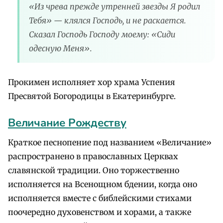
«Из чрева прежде утренней звезды Я родил
Тебя» — клялся Господь, и не раскается.
Сказал Господь Господу моему: «Сиди
одесную Меня».
Прокимен исполняет хор храма Успения
Пресвятой Богородицы в Екатеринбурге.
Величание Рождеству
Краткое песнопение под названием «Величание»
распространено в православных Церквах
славянской традиции. Оно торжественно
исполняется на Всенощном бдении, когда оно
исполняется вместе с библейскими стихами
поочередно духовенством и хорами, а также