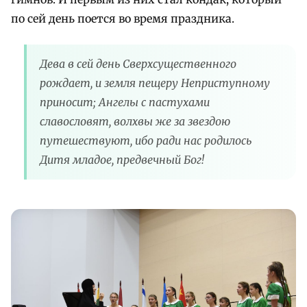
по сей день поется во время праздника.
Дева в сей день Сверхсущественного
рождает, и земля пещеру Неприступному
приносит; Ангелы с пастухами
славословят, волхвы же за звездою
путешествуют, ибо ради нас родилось
Дитя младое, предвечный Бог!