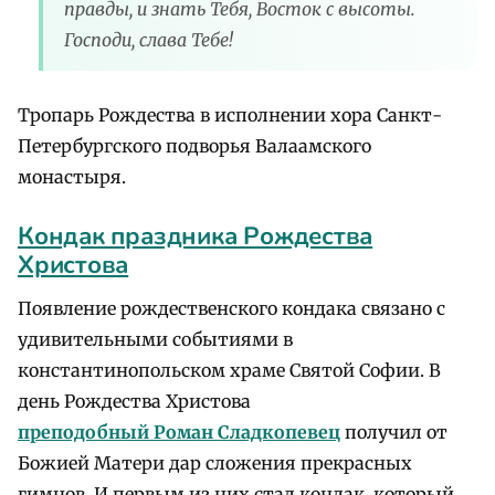
правды, и знать Тебя, Восток с высоты.
Господи, слава Тебе!
Тропарь Рождества в исполнении хора Санкт-
Петербургского подворья Валаамского
монастыря.
Кондак праздника Рождества
Христова
Появление рождественского кондака связано с
удивительными событиями в
константинопольском храме Святой Софии. В
день Рождества Христова
преподобный Роман Сладкопевец
получил от
Божией Матери дар сложения прекрасных
гимнов. И первым из них стал кондак, который