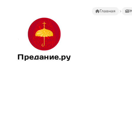
Главная
Ж
Предание.ру