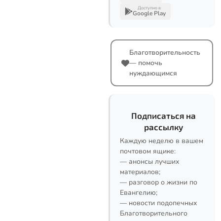
Доступно в
Google Play
Благотворительность
— помочь
нуждающимся
Подписаться на
рассылку
Каждую неделю в вашем
почтовом ящике:
— анонсы лучших
материалов;
— разговор о жизни по
Евангелию;
— новости подопечных
Благотворительного