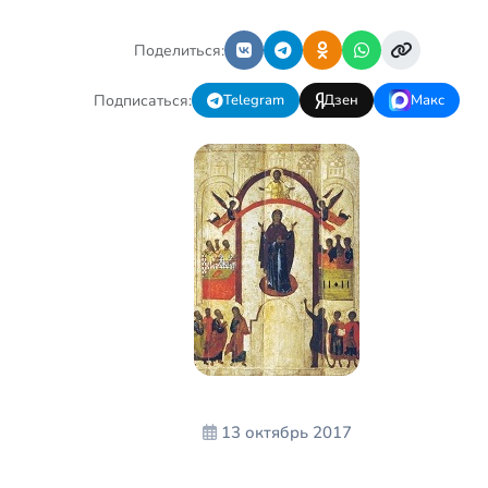
постоянным болям и
растущей беспом…
Поделиться:
Подписаться:
Telegram
Дзен
Макс
13 октябрь 2017