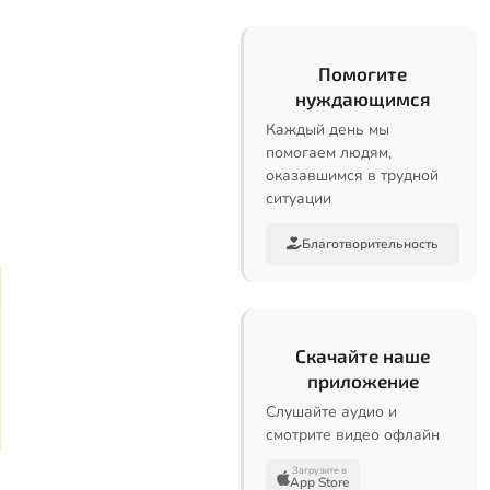
Помогите
нуждающимся
Каждый день мы
помогаем людям,
оказавшимся в трудной
ситуации
Благотворительность
Скачайте наше
приложение
Слушайте аудио и
смотрите видео офлайн
Загрузите в
App Store