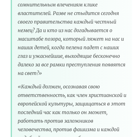
сомнительным влечениям клике
властителей. Разве не стыдится сегодня
своего правительства каждый честный
немец? Да и кто из нас догадывается о
масштабе позора, который ляжет на нас и
наших детей, когда пелена падет с наших
глаз и ужаснейшие, выходящие бесконечно
далеко за все рамки преступления появятся
на свет?»
«Каждый должен, осознавая свою
ответственность, как член христианской и
европейской культуры, защищаться в этот
последний час как только он может,
работать против заложников
человечества, против фашизма и каждой