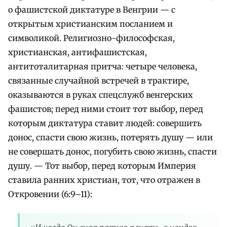
о фашистской диктатуре в Венгрии — с
открытым христианским посланием и
символикой. Религиозно-философская,
христианская, антифашистская,
антитоталитарная притча: четыре человека,
связанные случайной встречей в трактире,
оказываются в руках спецслужб венгерских
фашистов; перед ними стоит тот выбор, перед
которым диктатура ставит людей: совершить
донос, спасти свою жизнь, потерять душу — или
не совершать донос, погубить свою жизнь, спасти
душу. — Тот выбор, перед которым Империя
ставила ранних христиан, тот, что отражен в
Откровении (6:9–11):