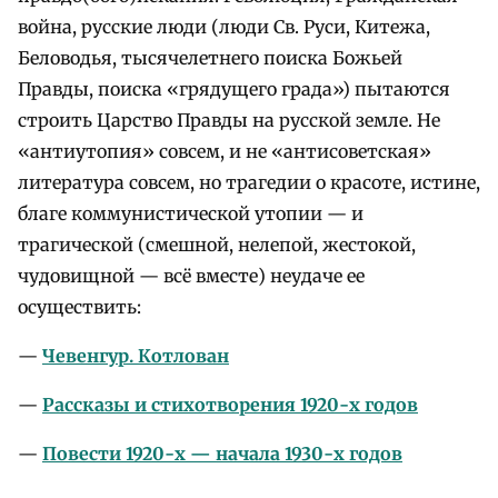
война, русские люди (люди Св. Руси, Китежа,
Беловодья, тысячелетнего поиска Божьей
Правды, поиска «грядущего града») пытаются
строить Царство Правды на русской земле. Не
«антиутопия» совсем, и не «антисоветская»
литература совсем, но трагедии о красоте, истине,
благе коммунистической утопии — и
трагической (смешной, нелепой, жестокой,
чудовищной — всё вместе) неудаче ее
осуществить:
—
Чевенгур. Котлован
—
Рассказы и стихотворения 1920-х годов
—
Повести 1920-х — начала 1930-х годов