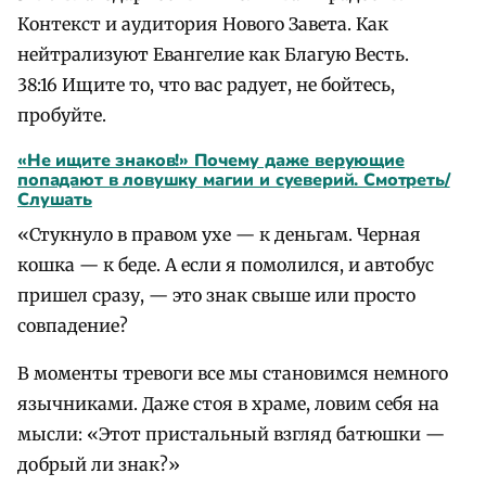
Контекст и аудитория Нового Завета. Как
нейтрализуют Евангелие как Благую Весть.
38:16 Ищите то, что вас радует, не бойтесь,
пробуйте.
«Не ищите знаков!» Почему даже верующие
попадают в ловушку магии и суеверий. Смотреть/
Слушать
«Стукнуло в правом ухе — к деньгам. Черная
кошка — к беде. А если я помолился, и автобус
пришел сразу, — это знак свыше или просто
совпадение?
В моменты тревоги все мы становимся немного
язычниками. Даже стоя в храме, ловим себя на
мысли: «Этот пристальный взгляд батюшки —
добрый ли знак?»