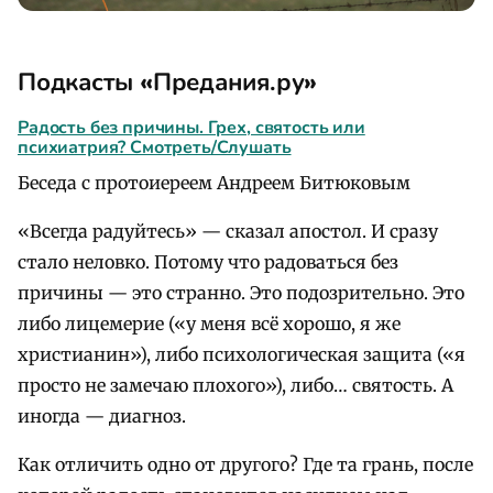
Подкасты
«
Предания.ру
»
Радость без причины. Грех, святость или
психиатрия? Смотреть/Слушать
Беседа с протоиереем Андреем Битюковым
«Всегда радуйтесь» — сказал апостол. И сразу
стало неловко. Потому что радоваться без
причины — это странно. Это подозрительно. Это
либо лицемерие («у меня всё хорошо, я же
христианин»), либо психологическая защита («я
просто не замечаю плохого»), либо… святость. А
иногда — диагноз.
Как отличить одно от другого? Где та грань, после