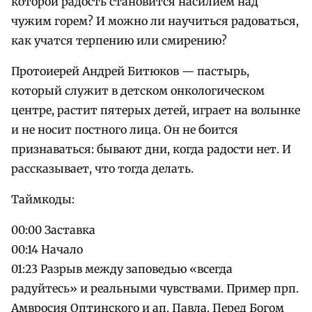
которой радость становится насилием над
чужим горем? И можно ли научиться радоваться,
как учатся терпению или смирению?
Протоиерей Андрей Битюков — пастырь,
который служит в детском онкологическом
центре, растит пятерых детей, играет на волынке
и не носит постного лица. Он не боится
признаваться: бывают дни, когда радости нет. И
рассказывает, что тогда делать.
Таймкоды:
00:00 Заставка
00:14 Начало
01:23 Разрыв между заповедью «всегда
радуйтесь» и реальными чувствами. Пример прп.
Амвросия Оптинского и ап. Павла. Перед Богом