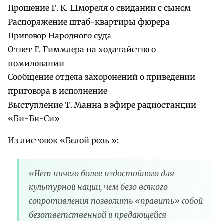
Прошение Г. К. Шмореля о свидании с сыном
Распоряжение штаб-квартиры фюрера
Приговор Народного суда
Ответ Г. Гиммлера на ходатайство о
помиловании
Сообщение отдела захоронений о приведении
приговора в исполнение
Выступление Т. Манна в эфире радиостанции
«Би-Би-Си»
Из листовок «Белой розы»:
«Нет ничего более недостойного для
культурной нации, чем безо всякого
сопротивления позволить «править» собой
безответственной и предающейся