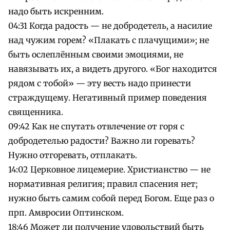
надо быть искренним.
04:31 Когда радость — не добродетель, а насилие
над чужим горем? «Плакать с плачущими»; не
быть ослеплённым своими эмоциями, не
навязывать их, а видеть другого. «Бог находится
рядом с тобой» — эту весть надо принести
страждущему. Негативный пример поведения
священника.
09:42 Как не спутать отвлечение от горя с
добродетелью радости? Важно ли горевать?
Нужно отгоревать, отплакать.
14:02 Церковное лицемерие. Христианство — не
нормативная религия; правил спасения нет;
нужно быть самим собой перед Богом. Еще раз о
прп. Амвросии Оптинском.
18:46 Может ли получение удовольствий быть