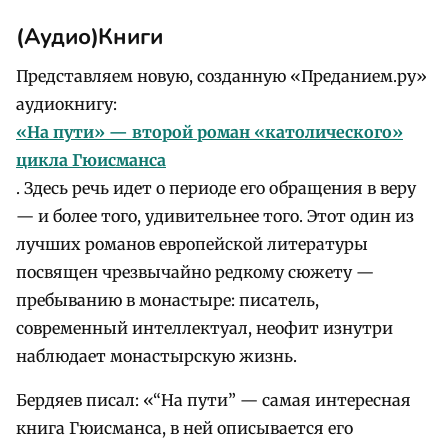
(Аудио)Книги
Представляем новую, созданную «Преданием.ру»
аудиокнигу:
«На пути» — второй роман «католического»
цикла Гюисманса
. Здесь речь идет о периоде его обращения в веру
— и более того, удивительнее того. Этот один из
лучших романов европейской литературы
посвящен чрезвычайно редкому сюжету —
пребыванию в монастыре: писатель,
современный интеллектуал, неофит изнутри
наблюдает монастырскую жизнь.
Бердяев писал: «“На пути” — самая интересная
книга Гюисманса, в ней описывается его