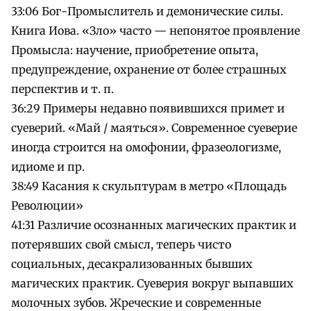
33:06 Бог-Промыслитель и демонические силы.
Книга Иова. «Зло» часто — непонятое проявление
Промысла: научение, приобретение опыта,
предупреждение, охранение от более страшных
перспектив и т. п.
36:29 Примеры недавно появившихся примет и
суеверий. «Май / маяться». Современное суеверие
иногда строится на омофонии, фразеологизме,
идиоме и пр.
38:49 Касания к скульптурам в метро «Площадь
Революции»
41:31 Различие осознанных магических практик и
потерявших свой смысл, теперь чисто
социальных, десакрализованных бывших
магических практик. Суеверия вокруг выпавших
молочных зубов. Жреческие и современные