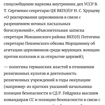
спецсообщение наркома внутренних дел УССР В.
Т. Сергиенко секретарю ЦК ВКП(б)У Н. С. Хрущеву
«О реагировании церковников в связи с
разрешением ночных пасхальных
богослужений», объяснительная записка
секретаря Мокшанского района ВКП(б) Потогина
секретарю Пензенского обкома Морщинину об
агитации церковников среди верующих женщин
против колхозов и за открытие церквей);
— политика германских властей в отношении
религиозных культов и деятельность
религиозных учреждений в годы оккупации
(например: из кратких указаний начальника
полиции безопасности и СД Р. Гейдриха высшим
командирам СС и полиции безопасности в связи с