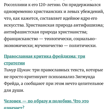
Росселлини к его 120-летию. Он придерживался
одновременно христианских и левых убеждений,
что, как кажется, составляет идейное ядро его
искусства. Христианская природа антифашизма;
антифашистская природа христианства;
францисканство — теологически, социально-
экономически; мученичество — политически.
Православная критика фрейдизма: три
стратегии
Тимур Щукин
: три православных текста, которые
не просто критикуют психоанализ Зигмунда
Фрейда, а сообщают при этом нечто целительное
для души.
Человек — по образу и подобию. Что это
означает?