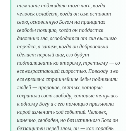
темноте поджидали того часа, когда
человек ослабеет, когда он сам оставит
свою, основанную Богом на принципах
свободы позицию, когда он поддастся
давлению зла, освободится от сил высшего
порядка, а затем, когда он добровольно
сделает первый шаг, его будут
подталкивать ко второму, третьему — со
все возрастающей скоростью. Повсюду и во
все времена страшнейшие беды поднимали
людей — пророков, святых, которые
сохранили свою свободу, которые тянулись
к одному Богу и с его помощью призывали
народ изменить ход событий. Человек,
конечно, свободен, но без истинного Бога он
беззащитен перед злом, он — как корабль