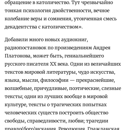
обращение в католичество. Тут чрезвычайно
тонкая психология двойственности, вечное
колебание веры и сомнения, утонченная смесь
декадентства с католичеством».
Добавили много новых аудиокниг,
радиопостановок по произведениям Андрея
Платонова, может быть, гениальнейшего
русского писателя XX века. Одни из величайших
текстов мировой литературы, чудо искусства,
языка, мысли, философии — прекраснейшие,
волшебные, причудливые, поэтические, слезные
тексты; одни из лучших вообще в мировой
культуре, тексты о трагических попытках
человеческих существ построить общество
свободы, справедливости, любви; трагедии
правдо(бого)искания. Революция, Гражданская