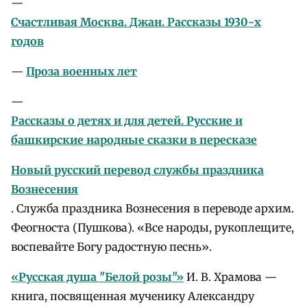
—
Счастливая Москва. Джан. Рассказы 1930-х
годов
—
Проза военных лет
—
Рассказы о детях и для детей. Русские и
башкирские народные сказки в пересказе
Новый русский перевод службы праздника
Вознесения
. Служба праздника Вознесения в переводе архим.
Феогноста (Пушкова). «Все народы, рукоплещите,
воспевайте Богу радостную песнь».
«Русская душа "Белой розы"»
И. В. Храмова —
книга, посвященная мученику Александру