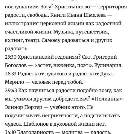
послушанием Богу? Христианство — территория
радости, свободы. Книги Ивана Шмелёва —
иллюстрация церковной жизни как радостной,
счастливой жизни. Музыка, путешествия,
яхтинг, театр. Самому радоваться и других
радовать.
25:30 Христианский гедонизм? Свт. Григорий
Богослов — «эстет, неженка, поэт». Кулинария.
28:33 Радость от лукавого и радость от Духа.
Мерило — человек перед тобой.
29:43 Как научиться радости подобно тому, как
мы учимся другим добродетелям? «Полианна»
Элинор Портер — учебник этого. Не
подсчитывать неприятности, а подсчитывать
чудеса. Шаблонов в духовной жизни нет.
34:10 Благодарность — молитва — радость.