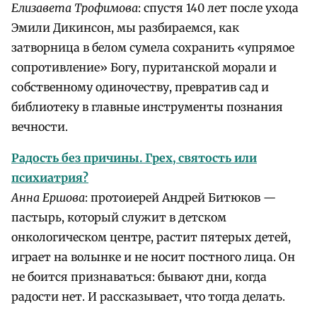
Елизавета Трофимова
: спустя 140 лет после ухода
Эмили Дикинсон, мы разбираемся, как
затворница в белом сумела сохранить «упрямое
сопротивление» Богу, пуританской морали и
собственному одиночеству, превратив сад и
библиотеку в главные инструменты познания
вечности.
Радость без причины. Грех, святость или
психиатрия?
Анна Ершова
: протоиерей Андрей Битюков —
пастырь, который служит в детском
онкологическом центре, растит пятерых детей,
играет на волынке и не носит постного лица. Он
не боится признаваться: бывают дни, когда
радости нет. И рассказывает, что тогда делать.