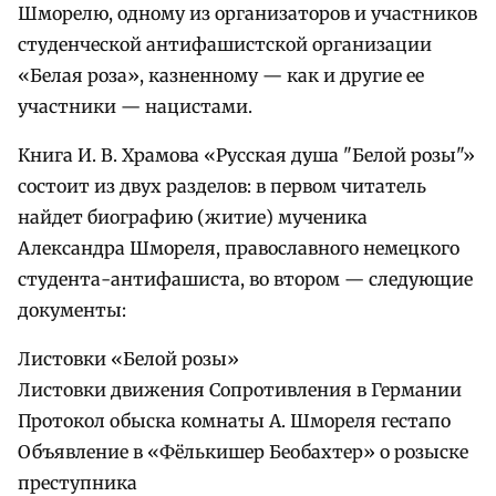
Шморелю, одному из организаторов и участников
студенческой антифашистской организации
«Белая роза», казненному — как и другие ее
участники — нацистами.
Книга И. В. Храмова «Русская душа "Белой розы"»
состоит из двух разделов: в первом читатель
найдет биографию (житие) мученика
Александра Шмореля, православного немецкого
студента-антифашиста, во втором — следующие
документы:
Листовки «Белой розы»
Листовки движения Сопротивления в Германии
Протокол обыска комнаты А. Шмореля гестапо
Объявление в «Фёлькишер Беобахтер» о розыске
преступника