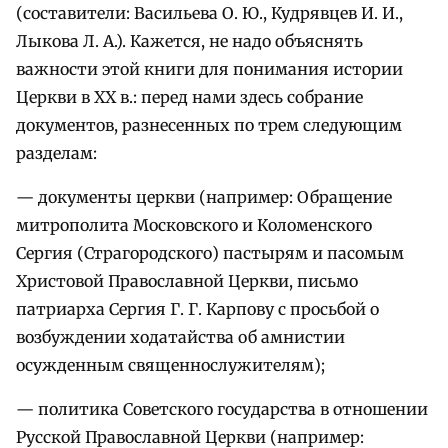
(составители: Васильева О. Ю., Кудрявцев И. И.,
Лыкова Л. А.). Кажется, не надо объяснять
важности этой книги для понимания истории
Церкви в XX в.: перед нами здесь собрание
документов, разнесенных по трем следующим
разделам:
— документы церкви (например: Обращение
митрополита Московского и Коломенского
Сергия (Страгородского) пастырям и пасомым
Христовой Православной Церкви, письмо
патриарха Сергия Г. Г. Карпову с просьбой о
возбуждении ходатайства об амнистии
осужденным священнослужителям);
— политика Советского государства в отношении
Русской Православной Церкви (например: