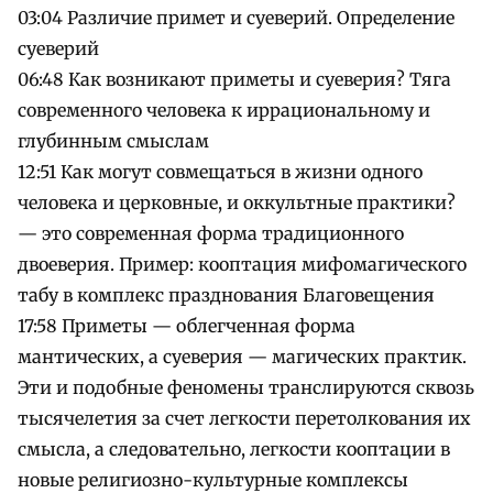
03:04 Различие примет и суеверий. Определение
суеверий
06:48 Как возникают приметы и суеверия? Тяга
современного человека к иррациональному и
глубинным смыслам
12:51 Как могут совмещаться в жизни одного
человека и церковные, и оккультные практики?
— это современная форма традиционного
двоеверия. Пример: кооптация мифомагического
табу в комплекс празднования Благовещения
17:58 Приметы — облегченная форма
мантических, а суеверия — магических практик.
Эти и подобные феномены транслируются сквозь
тысячелетия за счет легкости перетолкования их
смысла, а следовательно, легкости кооптации в
новые религиозно-культурные комплексы