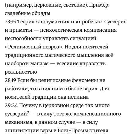
(например, церковные, светские). Пример:
свадебные обряды
23:35 Теория «полумагии» и «пробела». Суеверия
и приметы — психологическая компенсация
неспособности управлять ситуацией.
«Религиозный невроз». Но для носителей
традиционного магического мышления всё
наоборот: магизм — всесилие управлять
реальностью
28:19 Если бы религиозные феномены не
работали, то в них никто бы не верил. Для
носителей традиции она истинна
29:24 Почему в церковной среде так много
суеверий? — в силу того же компенсационного
механизма, в данном случае — в силу
аннигиляции веры в Бога-Промыслителя