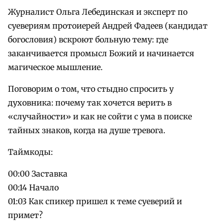
Журналист Ольга Лебединская и эксперт по
суевериям протоиерей Андрей Фадеев (кандидат
богословия) вскроют больную тему: где
заканчивается промысл Божий и начинается
магическое мышление.
Поговорим о том, что стыдно спросить у
духовника: почему так хочется верить в
«случайности» и как не сойти с ума в поиске
тайных знаков, когда на душе тревога.
Таймкоды:
00:00 Заставка
00:14 Начало
01:03 Как спикер пришел к теме суеверий и
примет?