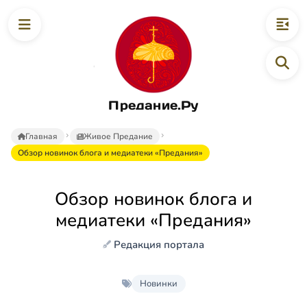
Предание.Ру
Главная
Живое Предание
Обзор новинок блога и медиатеки «Предания»
Обзор новинок блога и
медиатеки «Предания»
Редакция портала
Новинки