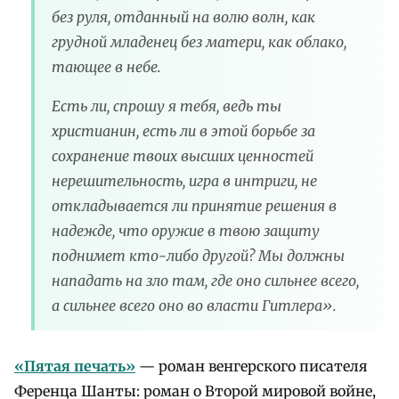
без руля, отданный на волю волн, как
грудной младенец без матери, как облако,
тающее в небе.
Есть ли, спрошу я тебя, ведь ты
христианин, есть ли в этой борьбе за
сохранение твоих высших ценностей
нерешительность, игра в интриги, не
откладывается ли принятие решения в
надежде, что оружие в твою защиту
поднимет кто-либо другой? Мы должны
нападать на зло там, где оно сильнее всего,
а сильнее всего оно во власти Гитлера».
«Пятая печать»
— роман венгерского писателя
Ференца Шанты: роман о Второй мировой войне,