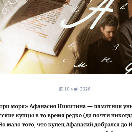
10 май 2026
 три моря» Афанасия Никитина — памятник ун
сские купцы в то время редко (да почти никогда
 Но мало того, что купец Афанасий добрался до 