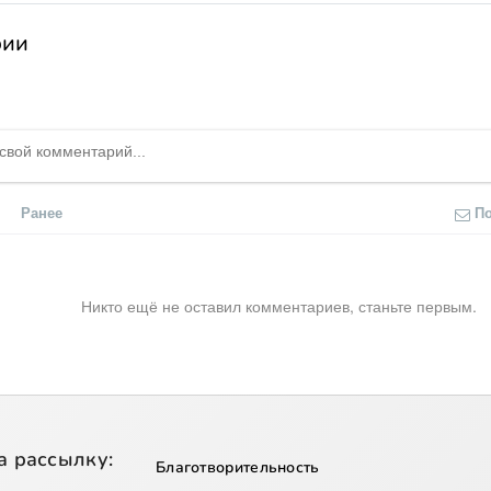
рии
Ранее
П
Никто ещё не оставил комментариев, станьте первым.
а рассылку:
Благотворительность