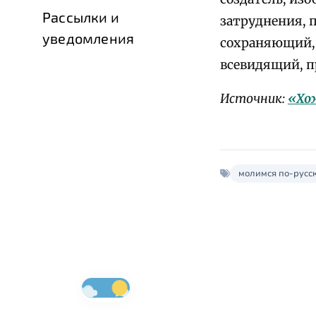
Рассылки и
затруднения, 
уведомления
сохраняющий,
всевидящий, п
Источник:
«Хо
молимся по-русс