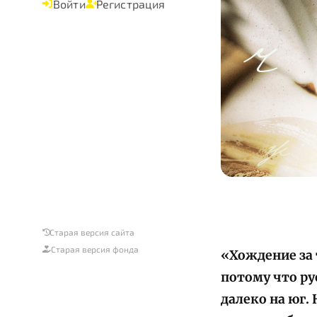
Войти
Регистрация
Старая версия сайта
Старая версия фонда
«Хождение за
потому что ру
далеко на юг.