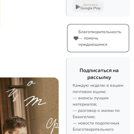
Доступно в
Google Play
Благотворительность
— помочь
нуждающимся
Подписаться на
рассылку
Каждую неделю в вашем
почтовом ящике:
— анонсы лучших
материалов;
— разговор о жизни по
Евангелию;
— новости подопечных
Благотворительного