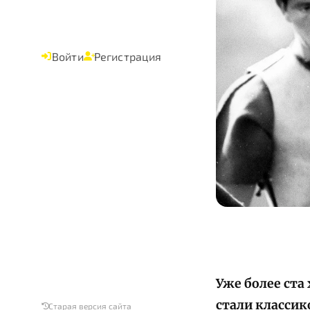
Войти
Регистрация
Уже более ста
стали классик
Старая версия сайта