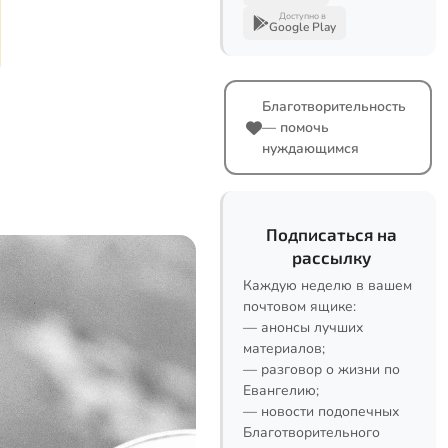
Доступно в
Google Play
Благотворительность
— помочь
нуждающимся
Подписаться на
рассылку
Каждую неделю в вашем
почтовом ящике:
— анонсы лучших
материалов;
— разговор о жизни по
Евангелию;
— новости подопечных
Благотворительного