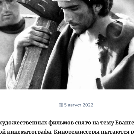
5 август 2022
 художественных фильмов снято на тему Еванге
ой кинематографа. Кинорежиссеры пытаются р