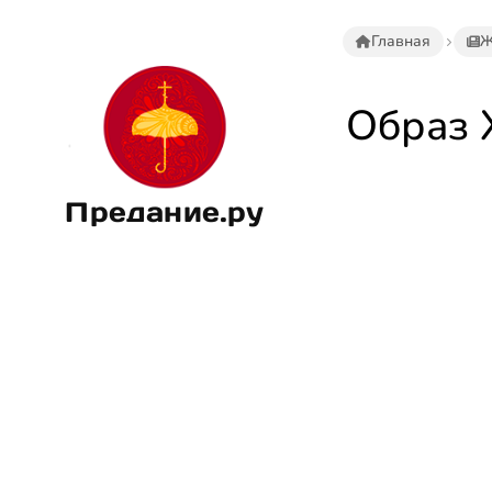
Главная
Ж
Образ 
Предание.ру