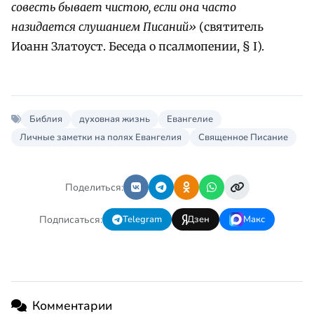
совесть бывает чистою, если она часто
назидается слушанием Писаний»
(святитель
Иоанн Златоуст. Беседа о псалмопении, § I).
Библия
духовная жизнь
Евангелие
Личные заметки на полях Евангелия
Священное Писание
Поделиться:
Подписаться:
Telegram
Дзен
Макс
Комментарии