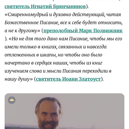
святитель Игнатий Брянчанинов
).
«Смиренномудрый и духовно действующий, читая
Божественное Писание, все к себе будет относить,
а не к другому»
(
преподобный Марк Подвижник
).
«Но не для того дано нам Писание, чтобы мы его
имели только в книгах, связанных и навсегда
отложенных в шкапы, но чтобы оно было
начертано в сердцах наших, чтобы из книг
изучением слова и мысли Писания переходили в
нашу душу»
(
святитель Иоанн Златоуст
).