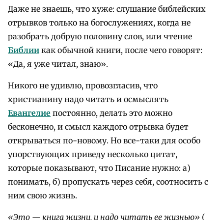
Даже не знаешь, что хуже: слушание библейских
отрывков только на богослужениях, когда не
разобрать добрую половину слов, или чтение
Библии
как обычной книги, после чего говорят:
«Да, я уже читал, знаю».
Никого не удивлю, провозгласив, что
христианину надо читать и осмыслять
Евангелие
постоянно, делать это можно
бесконечно, и смысл каждого отрывка будет
открываться по-новому. Но все-таки для особо
упорствующих приведу несколько цитат,
которые показывают, что Писание нужно: а)
понимать, б) пропускать через себя, соотносить с
ним свою жизнь.
«Это — книга жизни, и надо читать ее жизнью»
(