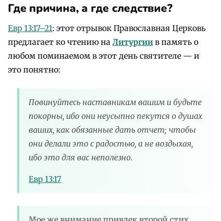
Где причина, а где следствие?
Евр 13:17–21
: этот отрывок Православная Церковь
предлагает ко чтению на
Литургии
в память о
любом поминаемом в этот день святителе — и
это понятно:
Повинуйтесь наставникам вашим и будьте
покорны, ибо они неусыпно пекутся о душах
ваших, как обязанные дать отчет; чтобы
они делали это с радостью, а не воздыхая,
ибо это для вас неполезно.
Евр 13:17
Мое же внимание привлек второй стих