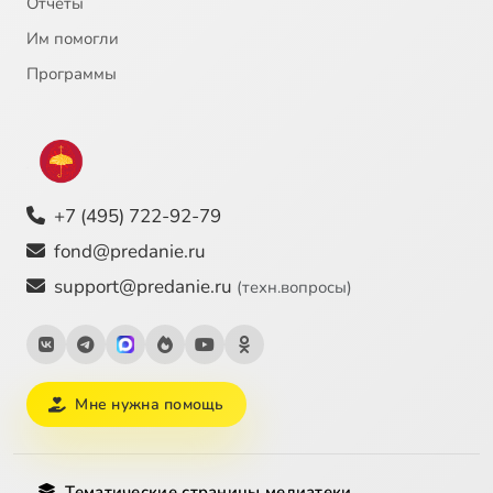
Отчёты
Им помогли
Программы
+7 (495) 722-92-79
fond@predanie.ru
support@predanie.ru
(техн.вопросы)
Мне нужна помощь
Тематические страницы медиатеки