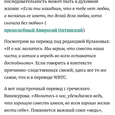
последовательность может быть в духовной
жизни:
«Если ты находишь, что в тебе нет любви,
а желаешь ее иметь, то делай дела любви, хотя
сначала без любви»
(
преподобный Амвросий Оптинский
).
Посмотрим на перевод под редакцией Кулаковых:
«И о нас молитесь. Мы верим, что совесть наша
чиста, и хотим и впредь во всем оставаться
достойными»
. Если говорить в контексте
причинно-следственных связей, здесь все то же
самое, что и в переводе WBTC.
А вот подстрочный перевод с греческого
Винокурова:
«Молитесь о нас, убеждаемся ведь,
что хорошую совесть имеем, во всем хорошо желая
вести себя»
. Появляется важный союз «ведь»,