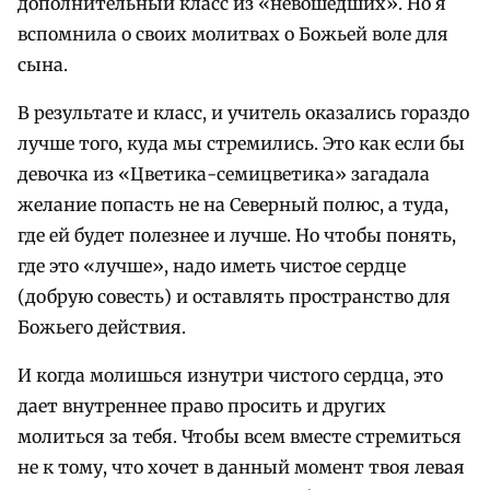
дополнительный класс из «невошедших». Но я
вспомнила о своих молитвах о Божьей воле для
сына.
В результате и класс, и учитель оказались гораздо
лучше того, куда мы стремились. Это как если бы
девочка из «Цветика-семицветика» загадала
желание попасть не на Северный полюс, а туда,
где ей будет полезнее и лучше. Но чтобы понять,
где это «лучше», надо иметь чистое сердце
(добрую совесть) и оставлять пространство для
Божьего действия.
И когда молишься изнутри чистого сердца, это
дает внутреннее право просить и других
молиться за тебя. Чтобы всем вместе стремиться
не к тому, что хочет в данный момент твоя левая