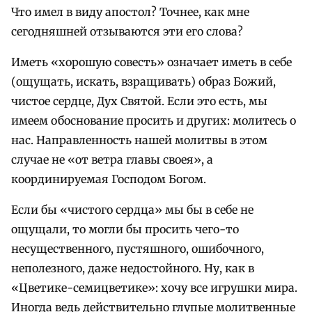
Что имел в виду апостол? Точнее, как мне
сегодняшней отзываются эти его слова?
Иметь «хорошую совесть» означает иметь в себе
(ощущать, искать, взращивать) образ Божий,
чистое сердце, Дух Святой. Если это есть, мы
имеем обоснование просить и других: молитесь о
нас. Направленность нашей молитвы в этом
случае не «от ветра главы своея», а
координируемая Господом Богом.
Если бы «чистого сердца» мы бы в себе не
ощущали, то могли бы просить чего-то
несущественного, пустяшного, ошибочного,
неполезного, даже недостойного. Ну, как в
«Цветике-семицветике»: хочу все игрушки мира.
Иногда ведь действительно глупые молитвенные