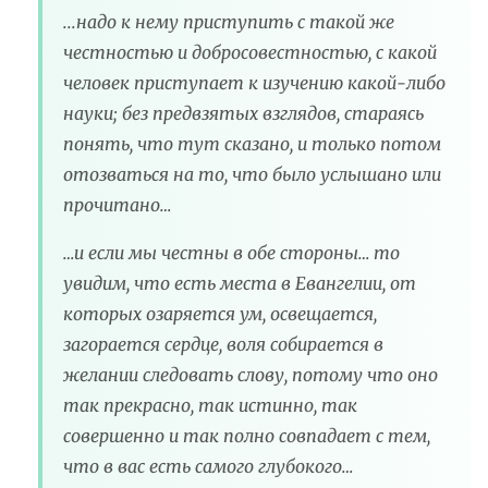
...надо к нему приступить с такой же
честностью и добросовестностью, с какой
человек приступает к изучению какой-либо
науки; без предвзятых взглядов, стараясь
понять, что тут сказано, и только потом
отозваться на то, что было услышано или
прочитано…
…и если мы честны в обе стороны… то
увидим, что есть места в Евангелии, от
которых озаряется ум, освещается,
загорается сердце, воля собирается в
желании следовать слову, потому что оно
так прекрасно, так истинно, так
совершенно и так полно совпадает с тем,
что в вас есть самого глубокого…