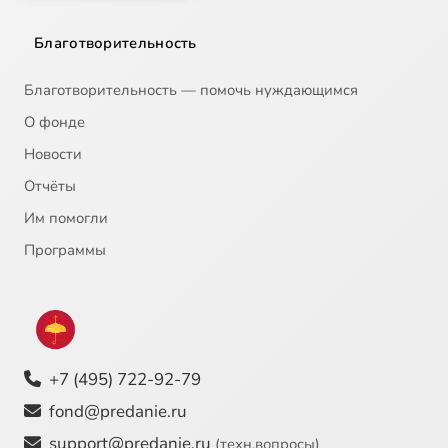
Благотворительность
Благотворительность — помочь нуждающимся
О фонде
Новости
Отчёты
Им помогли
Программы
+7 (495) 722-92-79
fond@predanie.ru
support@predanie.ru
(техн.вопросы)