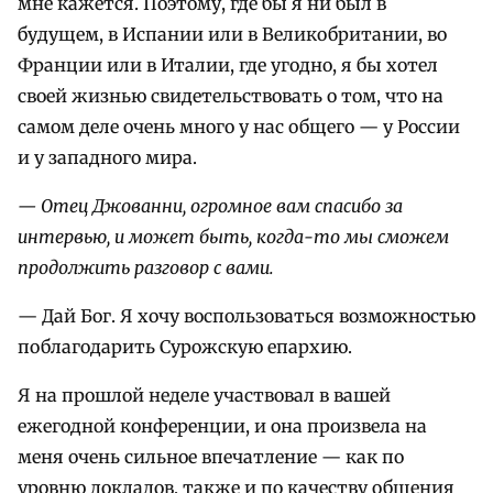
мне кажется. Поэтому, где бы я ни был в
будущем, в Испании или в Великобритании, во
Франции или в Италии, где угодно, я бы хотел
своей жизнью свидетельствовать о том, что на
самом деле очень много у нас общего — у России
и у западного мира.
— Отец Джованни, огромное вам спасибо за
интервью, и может быть, когда-то мы сможем
продолжить разговор с вами.
— Дай Бог. Я хочу воспользоваться возможностью
поблагодарить Сурожскую епархию.
Я на прошлой неделе участвовал в вашей
ежегодной конференции, и она произвела на
меня очень сильное впечатление — как по
уровню докладов, также и по качеству общения