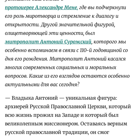
протоиерее Александре Мене
,
где вы подчеркнули
его роль миротворца и стремление к диалогу и
открытости. Другой значительной фигурой,
олицетворяющей эти ценности, был
митрополит Антоний Сурожский
, которого мы
особенно вспоминаем в связи с 110-й годовщиной со
дня его рождения. Митрополит Антоний касался
многих современных социальных и моральных
вопросов. Какие из его взглядов остаются особенно
актуальными для вас сегодня?
— Владыка Антоний — уникальная фигура:
архиерей Русской Православной Церкви, который
всю жизнь прожил на Западе и который был
великолепным миссионером. Оставаясь верным
русской православной традиции, он смог