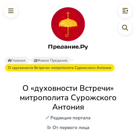
Предание.Ру
Главная
Живое Предание
О «духовности Встречи» митрополита Сурожского Антония
О «духовности Встречи»
митрополита Сурожского
Антония
Редакция портала
От первого лица