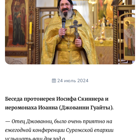
24 июль 2024
Беседа протоиерея Иосифа Скиннера и
иеромонаха Иоанна (Джованни Гуайты).
— Отец Джованни, было очень приятно на
ежегодной конференции Сурожской епархии
услышать ваш доклад о