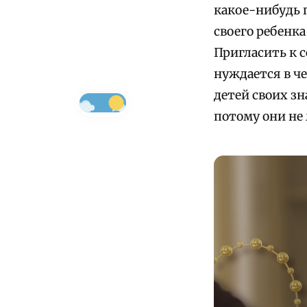
какое-нибудь 
своего ребенк
Пригласить к с
нуждается в че
детей своих зн
потому они не