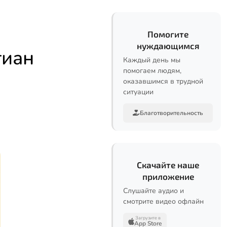
Помогите
нуждающимся
тиан
Каждый день мы
помогаем людям,
оказавшимся в трудной
ситуации
Благотворительность
Скачайте наше
приложение
Слушайте аудио и
смотрите видео офлайн
Загрузите в
App Store