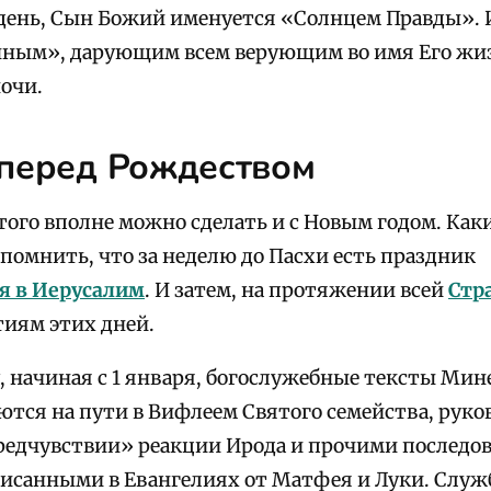
й день, Сын Божий именуется «Солнцем Правды».
ным», дарующим всем верующим во имя Его жизн
ночи.
 перед Рождеством
этого вполне можно сделать и с Новым годом. Как
помнить, что за неделю до Пасхи есть праздник
я в Иерусалим
. И затем, на протяжении всей
Стр
иям этих дней.
, начиная с 1 января, богослужебные тексты Мин
ются на пути в Вифлеем Святого семейства, руко
предчувствии» реакции Ирода и прочими послед
исанными в Евангелиях от Матфея и Луки. Служ