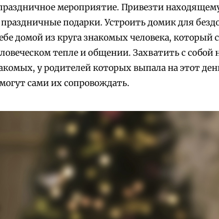
праздничное мероприятие. Привезти находящему
а праздничные подарки. Устроить домик для безд
ебе домой из круга знакомых человека, который с
ловеческом тепле и общении. Захватить с собой 
акомых, у родителей которых выпала на этот день
 могут сами их сопровождать.