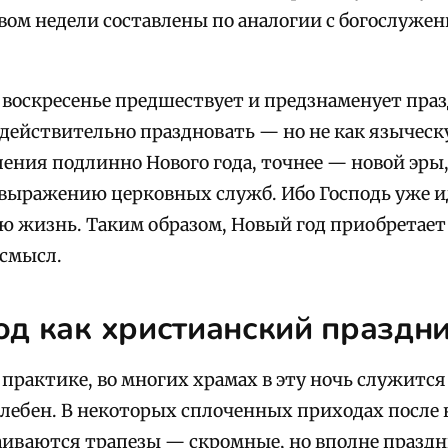
вом недели составлены по аналогии с богослуже
е воскресенье предшествует и предзнаменует пра
действительно праздновать — но не как языческ
ления подлинно Нового года, точнее — новой эры
 выражению церковных служб.
Ибо Господь уже и
ю жизнь. Таким образом, Новый год приобретает
смысл.
од как христианский праздн
 практике, во многих храмах в эту ночь служитс
лебен. В некоторых сплоченных приходах после 
иваются трапезы — скромные, но вполне праздни