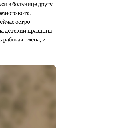
ся в больнице другу
омного кота.
ейчас остро
на детский праздник
 рабочая смена, и