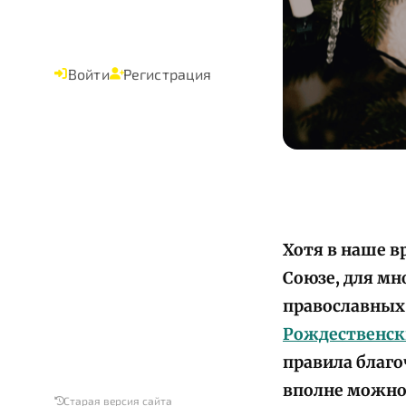
Войти
Регистрация
Хотя в наше в
Союзе, для мн
православных 
Рождественск
правила благо
вполне можно 
Старая версия сайта