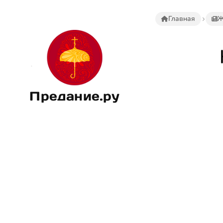
Главная
Ж
Предание.ру