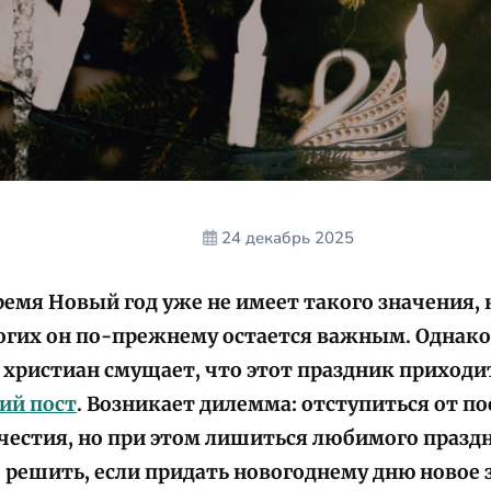
24 декабрь 2025
ремя Новый год уже не имеет такого значения, 
огих он по-прежнему остается важным. Однак
христиан смущает, что этот праздник приходи
ий пост
. Возникает дилемма: отступиться от п
честия, но при этом лишиться любимого праздн
решить, если придать новогоднему дню новое 