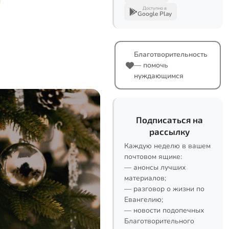
Доступно в
Google Play
Благотворительность
— помочь
нуждающимся
Подписаться на
рассылку
Каждую неделю в вашем
почтовом ящике:
— анонсы лучших
материалов;
— разговор о жизни по
Евангелию;
— новости подопечных
Благотворительного