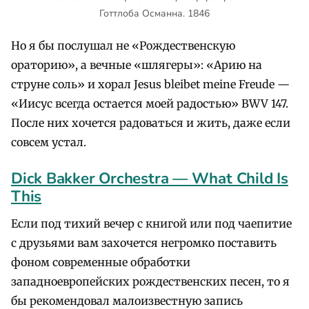
Готтлоба Османна. 1846
Но я бы послушал не «Рождественскую
ораторию», а вечные «шлягеры»: «Арию на
струне соль» и хорал Jesus bleibet meine Freude —
«Иисус всегда остается моей радостью» BWV 147.
После них хочется радоваться и жить, даже если
совсем устал.
Dick Bakker Orchestra — What Child Is
This
Если под тихий вечер с книгой или под чаепитие
с друзьями вам захочется негромко поставить
фоном современные обработки
западноевропейских рождественских песен, то я
бы рекомендовал малоизвестную запись