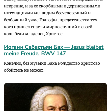
искренне, и за ее скорбными и дерзновенными
интонациями мы видим бесчеловечный и
безбожный ужас Голгофы, предательства тех,
кого пришел спасти мирно спящий в своей
колыбели младенец Христос.
Иоганн Себастьян Бах — Jesus bleibet
meine Freude, BWV 147
Конечно, без музыки Баха Рождество Христово
обойтись не может.