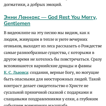
догматики, а добрых эмоций.
Энни Леннокс — God Rest You Merry,
Gentlemen
В видеоклипе на эту песню мы видим, как к
людям, живущим в тепле и уюте вечерних
огоньков, выходят из леса рассказать о Рождестве
самые разнообразные существа, с которыми в
другое время не хотелось бы повстречаться. Сразу
вспоминаются нарнийские дриады и фавны
К. С. Льюиса
: создания, верные Богу, но могущие
быть опасными для неосторожных людей. Такой
контраст делает свидетельство о Христе не
сусальной пряничной сказкой с подарками и
слащавыми поздравлениями у елки, а глубоким
событием всемирного масштаба.