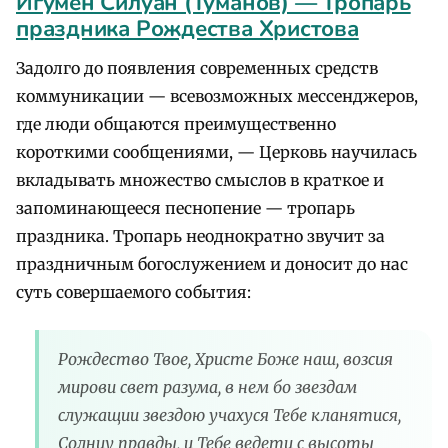
Игумен Силуан (Туманов) — Тропарь
праздника Рождества Христова
Задолго до появления современных средств
коммуникации — всевозможных мессенджеров,
где люди общаются преимущественно
короткими сообщениями, — Церковь научилась
вкладывать множество смыслов в краткое и
запоминающееся песнопение — тропарь
праздника. Тропарь неоднократно звучит за
праздничным богослужением и доносит до нас
суть совершаемого события:
Рождество Твое, Христе Боже наш, возсия
мирови свет разума, в нем бо звездам
служащии звездою учахуся Тебе кланятися,
Солнцу правды, и Тебе ведети с высоты