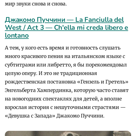
мир звуки снова и снова.
Джакомо Пуччини — La Fanciulla del
West / Act 3 — Ch'ella mi creda libero e
lontano
А тем, у кого есть время и готовность слушать
много красивого пения на итальянском языке с
субтитрами или либретто, я бы порекомендовал
целую оперу. И это не традиционная
рождественская постановка «Гензель и Гретель»
Энгельберта Хампердинка, которую часто ставят
на новогодних спектаклях для детей, а вполне
взрослая история с нешуточными страстями —
«Девушка с Запада» Джакомо Пуччини.