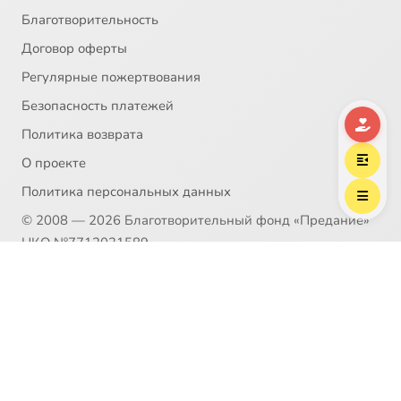
Благотворительность
Договор оферты
Регулярные пожертвования
Безопасность платежей
Политика возврата
О проекте
Политика персональных данных
© 2008 — 2026 Благотворительный фонд «Предание»
НКО №7712031589
Пожертвование согласно ст.582 ГК РФ. Без налога
(НДС)
Политика возврата
Распространение материалов сайта возможно только в
рамках
Пользовательского соглашения