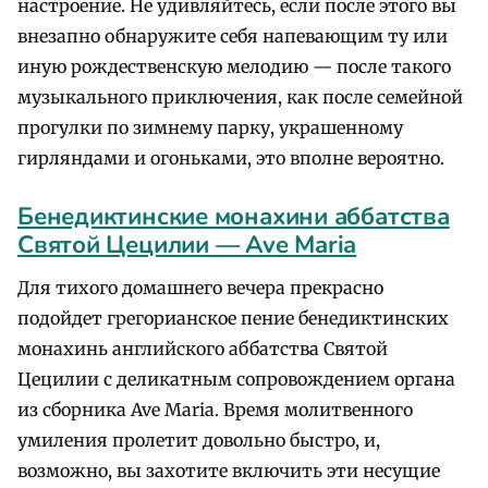
настроение. Не удивляйтесь, если после этого вы
внезапно обнаружите себя напевающим ту или
иную рождественскую мелодию — после такого
музыкального приключения, как после семейной
прогулки по зимнему парку, украшенному
гирляндами и огоньками, это вполне вероятно.
Бенедиктинские монахини аббатства
Святой Цецилии — Ave Maria
Для тихого домашнего вечера прекрасно
подойдет грегорианское пение бенедиктинских
монахинь английского аббатства Святой
Цецилии с деликатным сопровождением органа
из сборника Ave Maria. Время молитвенного
умиления пролетит довольно быстро, и,
возможно, вы захотите включить эти несущие