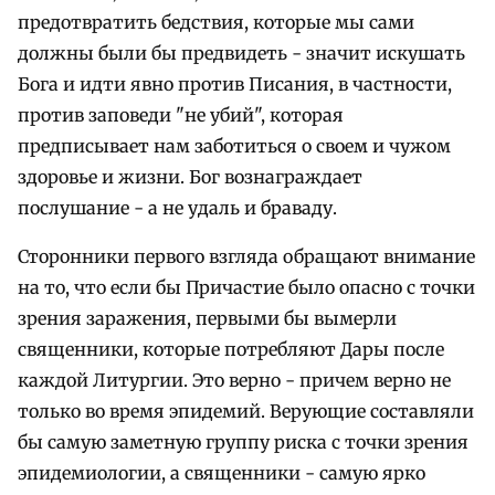
предотвратить бедствия, которые мы сами
должны были бы предвидеть - значит искушать
Бога и идти явно против Писания, в частности,
против заповеди "не убий", которая
предписывает нам заботиться о своем и чужом
здоровье и жизни. Бог вознаграждает
послушание - а не удаль и браваду.
Сторонники первого взгляда обращают внимание
на то, что если бы Причастие было опасно с точки
зрения заражения, первыми бы вымерли
священники, которые потребляют Дары после
каждой Литургии. Это верно - причем верно не
только во время эпидемий. Верующие составляли
бы самую заметную группу риска с точки зрения
эпидемиологии, а священники - самую ярко