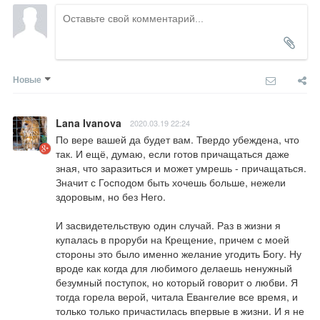
Новые
Lana Ivanova
2020.03.19 22:24
По вере вашей да будет вам. Твердо убеждена, что 
так. И ещё, думаю, если готов причащаться даже 
зная, что заразиться и может умрешь - причащаться. 
Значит с Господом быть хочешь больше, нежели 
здоровым, но без Него.

И засвидетельствую один случай. Раз в жизни я 
купалась в проруби на Крещение, причем с моей 
стороны это было именно желание угодить Богу. Ну 
вроде как когда для любимого делаешь ненужный 
безумный поступок, но который говорит о любви. Я 
тогда горела верой, читала Евангелие все время, и 
только только причастилась впервые в жизни. И я не 