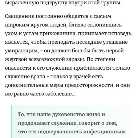
выраженную подгруппу внутри этой группы.
Священник постоянно общается с самым
широким кругом людей, близко склонившись
ухом к устам прихожанина, принимает исповедь,
является, чтобы преподать последнее утешение
умирающим, - он должен был бы быть первой
жертвой всевозможной заразы. По степени
опасности к его служению приближается только
служение врача - только у врачей есть
дополнительные меры предосторожности, и они
все равно часто заболевают.
То, что наше духовенство живо и
продолжает служение, говорит о том,
что его подверженность инфекционным