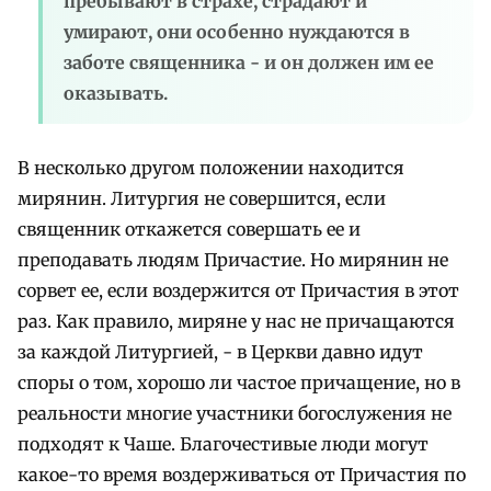
пребывают в страхе, страдают и
умирают, они особенно нуждаются в
заботе священника - и он должен им ее
оказывать.
В несколько другом положении находится
мирянин. Литургия не совершится, если
священник откажется совершать ее и
преподавать людям Причастие. Но мирянин не
сорвет ее, если воздержится от Причастия в этот
раз. Как правило, миряне у нас не причащаются
за каждой Литургией, - в Церкви давно идут
споры о том, хорошо ли частое причащение, но в
реальности многие участники богослужения не
подходят к Чаше. Благочестивые люди могут
какое-то время воздерживаться от Причастия по