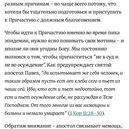
разным причинам - но чаще всего потому, что
хотели бы тщательно подготовься и приступить
к Причастию с должным благоговением.
Чтобы идти к Причастию именно во время пика
эпидемии, нужно ясно понимать свои мотивы - и
вполне ли они угодны Богу. Мы постоянно
молимся о том, чтобы причаститься "не в суд и
не во осуждение". Как предупреждает святой
апостол Павел,
"да испытывает же себя человек, и
таким образом пусть ест от хлеба сего и пьет из
чаши сей. Ибо, кто ест и пьет недостойно, тот
ест и пьет осуждение себе, не рассуждая о Теле
Господнем. От того многие из вас немощны и
больны и немало умирает"
(
1 Кор 11:28–30
).
Обратим внимание - апостол связывает немощь,