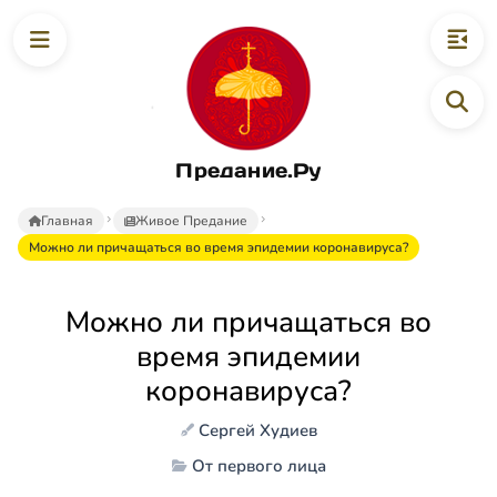
Предание.Ру
Главная
Живое Предание
Можно ли причащаться во время эпидемии коронавируса?
Можно ли причащаться во
время эпидемии
коронавируса?
Сергей Худиев
От первого лица