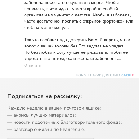
заболела после этого купания в мороз! Чтобы 
понимать, в чем чудо - у меня крайне слабый 
организм и иммунитет с детства. Чтобы я заболела, 
часто достаточно  поспать с открытой форточкой или 
чтоб на меня чихнул .

Так что вообще надо доверять Богу. И верить, что и 
волос с вашей головы без Его ведома не упадет. 

Но без любви к Богу лучше не рисковать, чтобы не 
упрекать Его потом, если все таки заболеешь...
Ответить
1
КОММЕНТАРИИ ДЛЯ САЙТА
CACKL
E
Подписаться на рассылку:
Каждую неделю в вашем почтовом ящике:
— анонсы лучших материалов;
— новости подопечных Благотворительного фонда;
— разговор о жизни по Евангелию.