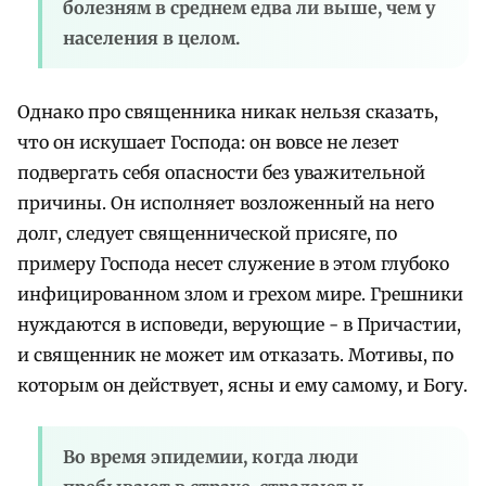
болезням в среднем едва ли выше, чем у
населения в целом.
Однако про священника никак нельзя сказать,
что он искушает Господа: он вовсе не лезет
подвергать себя опасности без уважительной
причины. Он исполняет возложенный на него
долг, следует священнической присяге, по
примеру Господа несет служение в этом глубоко
инфицированном злом и грехом мире. Грешники
нуждаются в исповеди, верующие - в Причастии,
и священник не может им отказать. Мотивы, по
которым он действует, ясны и ему самому, и Богу.
Во время эпидемии, когда люди