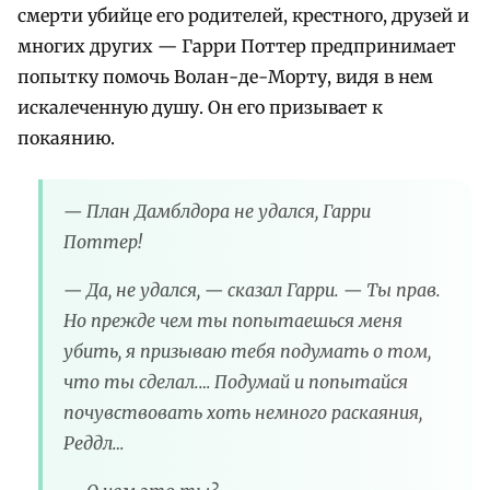
смерти убийце его родителей, крестного, друзей и
многих других — Гарри Поттер предпринимает
попытку помочь Волан-де-Морту, видя в нем
искалеченную душу. Он его призывает к
покаянию.
— План Дамблдора не удался, Гарри
Поттер!
— Да, не удался, — сказал Гарри. — Ты прав.
Но прежде чем ты попытаешься меня
убить, я призываю тебя подумать о том,
что ты сделал.… Подумай и попытайся
почувствовать хоть немного раскаяния,
Реддл…