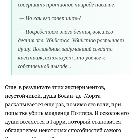
совершить противное природе насилие.
— Но как его совершить?
— Посредством злого деяния, высшего
деяния зла. Убийства. Убийство разрывает
душу. Волшебник, задумавший создать
крестраж, использует это увечье к
собственной выгоде...
Став, в результате этих экспериментов,
неустойчивой, душа Волан-де-Морта
раскалывается еще раз, помимо его воли, при
попытке убить младенца Поттера. И осколок его
души вселяется в Гарри, который становится
обладателем некоторых способностей самого