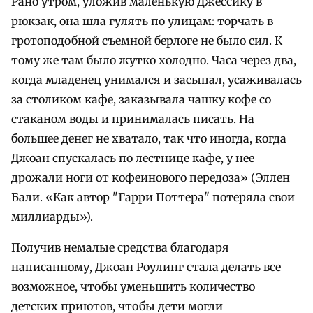
Рано утром, уложив маленькую Джессику в
рюкзак, она шла гулять по улицам: торчать в
гротоподобной съемной берлоге не было сил. К
тому же там было жутко холодно. Часа через два,
когда младенец унимался и засыпал, усаживалась
за столиком кафе, заказывала чашку кофе со
стаканом воды и принималась писать. На
большее денег не хватало, так что иногда, когда
Джоан спускалась по лестнице кафе, у нее
дрожали ноги от кофеинового передоза» (Эллен
Бали. «Как автор "Гарри Поттера" потеряла свои
миллиарды»).
Получив немалые средства благодаря
написанному, Джоан Роулинг стала делать все
возможное, чтобы уменьшить количество
детских приютов, чтобы дети могли