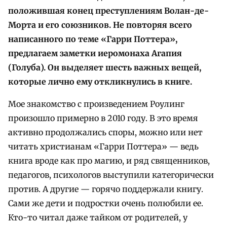
положившая конец преступлениям Волан-де-
Морта и его союзников. Не повторяя всего
написанного по теме «Гарри Поттера»,
предлагаем заметки иеромонаха Агапия
(Голуба). Он выделяет шесть важных вещей,
которые лично ему откликнулись в книге.
Мое знакомство с произведением Роулинг
произошло примерно в 2010 году. В это время
активно продолжались споры, можно или нет
читать христианам «Гарри Поттера» — ведь
книга вроде как про магию, и ряд священников,
педагогов, психологов выступили категорически
против. А другие — горячо поддержали книгу.
Сами же дети и подростки очень полюбили ее.
Кто-то читал даже тайком от родителей, у