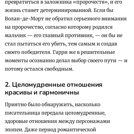
превратиться в заложника «пророчеств», и его
жизнь станет детерминированной. Если бы
Волан-де-Морт не обратил серьезного внимания
на пророчество, согласно которому родился
мальчик — его главный противник, — он бы не
стал пытаться его убить, тем самым и создав
своего победителя. Гарри же в решительные
моменты осознанно делал выбор своего пути — и
потому остался свободным.
2. Целомудренные отношения
красивы и гармоничны
Приятно было обнаружить, насколько
писательница передала целомудренные,
здоровые отношения между персонажами
эпопеи. Даже период романтической