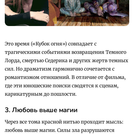
Это время («Кубок огня») совпадает с
трагическими событиями возвращения Темного
Лорда, смертью Седерика и других жертв темных
сил. Но драматизм гармонично сочетается с
романтизмом отношений. В отличие от фильма,
где эти юношеские поиски сводятся к сценам,
карикатурным до пошлости.
3. Любовь выше магии
Через все тома красной нитью проходит мысль:
любовь выше магии. Силы зла разрушаются