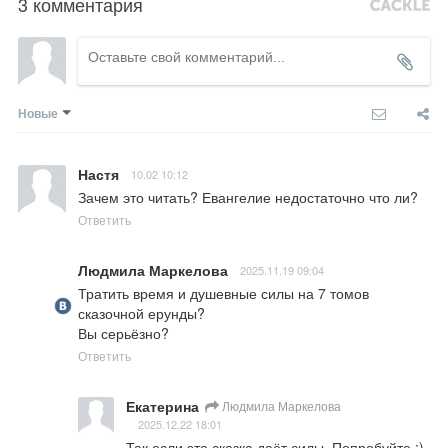
3 комментария
Новые
Настя
10.02 10:12
Зачем это читать? Евангелие недостаточно что ли?
Ответить
Людмила Маркелова
2025.11.19 09:04
Тратить время и душевные силы на 7 томов 
сказочной ерунды? 

Вы серьёзно?
Ответить
Екатерина
Людмила Маркелова
2025.12.22 18:01
Так если эта сказка даёт силы. Попробуйте ;)