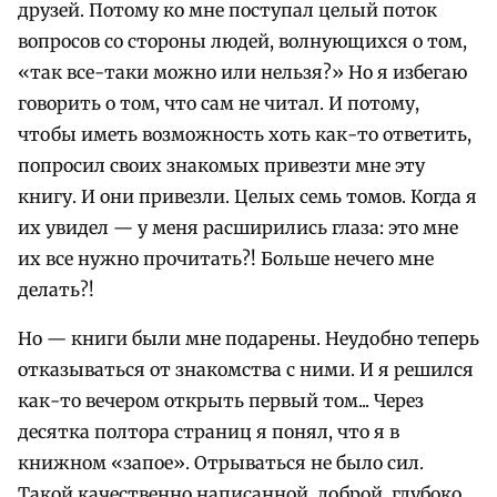
друзей. Потому ко мне поступал целый поток
вопросов со стороны людей, волнующихся о том,
«так все-таки можно или нельзя?» Но я избегаю
говорить о том, что сам не читал. И потому,
чтобы иметь возможность хоть как-то ответить,
попросил своих знакомых привезти мне эту
книгу. И они привезли. Целых семь томов. Когда я
их увидел — у меня расширились глаза: это мне
их все нужно прочитать?! Больше нечего мне
делать?!
Но — книги были мне подарены. Неудобно теперь
отказываться от знакомства с ними. И я решился
как-то вечером открыть первый том... Через
десятка полтора страниц я понял, что я в
книжном «запое». Отрываться не было сил.
Такой качественно написанной, доброй, глубоко