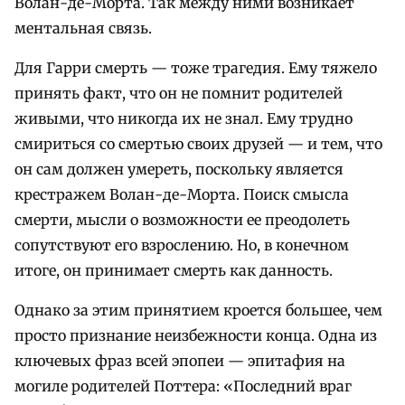
Волан-де-Морта. Так между ними возникает
ментальная связь.
Для Гарри смерть — тоже трагедия. Ему тяжело
принять факт, что он не помнит родителей
живыми, что никогда их не знал. Ему трудно
смириться со смертью своих друзей — и тем, что
он сам должен умереть, поскольку является
крестражем Волан-де-Морта. Поиск смысла
смерти, мысли о возможности ее преодолеть
сопутствуют его взрослению. Но, в конечном
итоге, он принимает смерть как данность.
Однако за этим принятием кроется большее, чем
просто признание неизбежности конца. Одна из
ключевых фраз всей эпопеи — эпитафия на
могиле родителей Поттера: «Последний враг