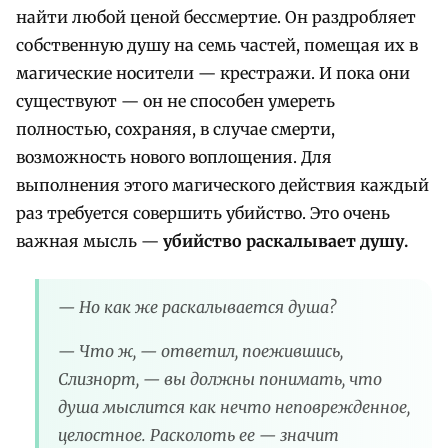
найти любой ценой бессмертие. Он раздробляет
собственную душу на семь частей, помещая их в
магические носители — крестражи. И пока они
существуют — он не способен умереть
полностью, сохраняя, в случае смерти,
возможность нового воплощения. Для
выполнения этого магического действия каждый
раз требуется совершить убийство. Это очень
важная мысль —
убийство раскалывает душу.
— Но как же раскалывается душа?
— Что ж, — ответил, поежившись,
Слизнорт, — вы должны понимать, что
душа мыслится как нечто неповрежденное,
целостное. Расколоть ее — значит