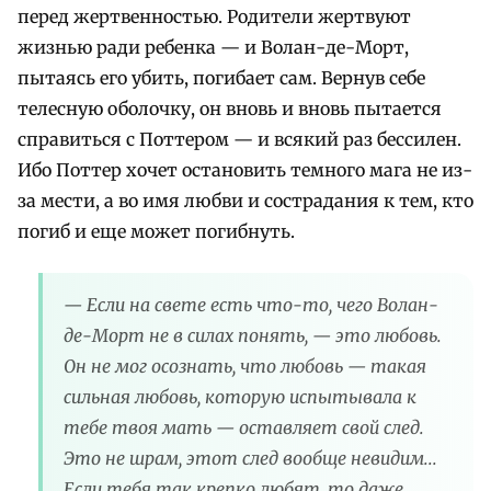
перед жертвенностью. Родители жертвуют
жизнью ради ребенка — и Волан-де-Морт,
пытаясь его убить, погибает сам. Вернув себе
телесную оболочку, он вновь и вновь пытается
справиться с Поттером — и всякий раз бессилен.
Ибо Поттер хочет остановить темного мага не из-
за мести, а во имя любви и сострадания к тем, кто
погиб и еще может погибнуть.
— Если на свете есть что-то, чего Волан-
де-Морт не в силах понять, — это любовь.
Он не мог осознать, что любовь — такая
сильная любовь, которую испытывала к
тебе твоя мать — оставляет свой след.
Это не шрам, этот след вообще невидим...
Если тебя так крепко любят, то даже