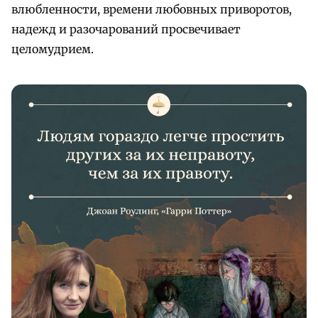
влюбленности, времени любовных приворотов,
надежд и разочарований просвечивает
целомудрием.