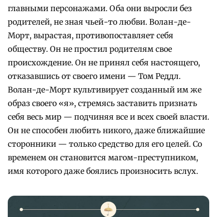
главными персонажами. Оба они выросли без
родителей, не зная чьей-то любви. Волан-де-
Морт, вырастая, противопоставляет себя
обществу. Он не простил родителям свое
происхождение. Он не принял себя настоящего,
отказавшись от своего имени — Том Реддл.
Волан-де-Морт культивирует созданный им же
образ своего «я», стремясь заставить признать
себя весь мир — подчиняя все и всех своей власти.
Он не способен любить никого, даже ближайшие
сторонники — только средство для его целей. Со
временем он становится магом-преступником,
имя которого даже боялись произносить вслух.