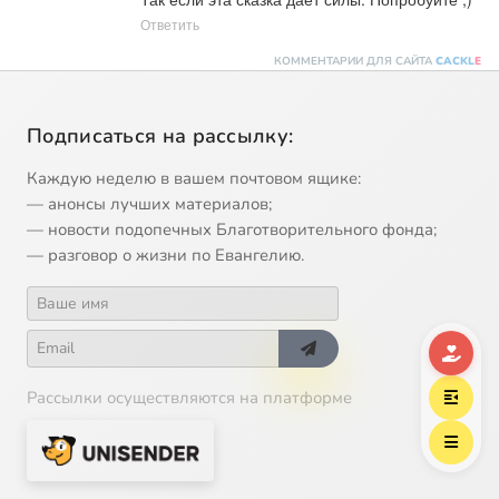
Ответить
КОММЕНТАРИИ ДЛЯ САЙТА
CACKL
E
Подписаться на рассылку:
Каждую неделю в вашем почтовом ящике:
— анонсы лучших материалов;
— новости подопечных Благотворительного фонда;
— разговор о жизни по Евангелию.
Рассылки осуществляются на платформе