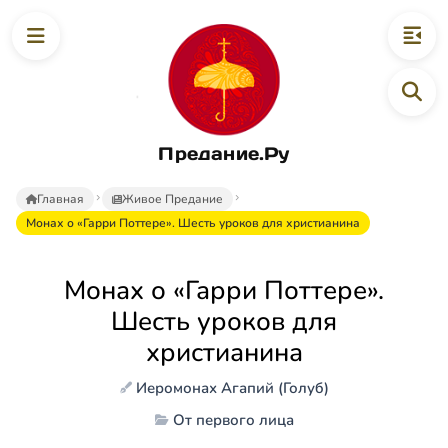
Предание.Ру
Главная
Живое Предание
Монах о «Гарри Поттере». Шесть уроков для христианина
Монах о «Гарри Поттере».
Шесть уроков для
христианина
Иеромонах Агапий (Голуб)
От первого лица