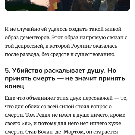
И не случайно ей удалось создать такой живой
образ дементоров. Этот образ напрямую связан с
той депрессией, в которой Роулинг оказалась
после развода, без средств к существованию.
5. Убийство раскалывает душу. Но
принять смерть — не значит принять
конец
Еще что объединяет этих двух персонажей — то,
что для обоих со всей силой стоял вопрос о
смерти. Том Реддл не имел в душе ничего, кроме
своего «я», и потому для него нет ничего хуже
смерти. Став Волан-де-Мортом, он старается