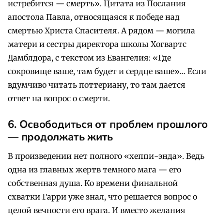
истребится — смерть». Цитата из Послания
апостола Павла, относящаяся к победе над
смертью Христа Спасителя. А рядом — могила
матери и сестры директора школы Хогвартс
Дамблдора, с текстом из Евангелия: «Где
сокровище ваше, там будет и сердце ваше»… Если
вдумчиво читать поттериану, то там дается
ответ на вопрос о смерти.
6. Освободиться от проблем прошлого
— продолжать жить
В произведении нет полного «хеппи-энда». Ведь
одна из главных жертв темного мага — его
собственная душа. Ко времени финальной
схватки Гарри уже знал, что решается вопрос о
целой вечности его врага. И вместо желания