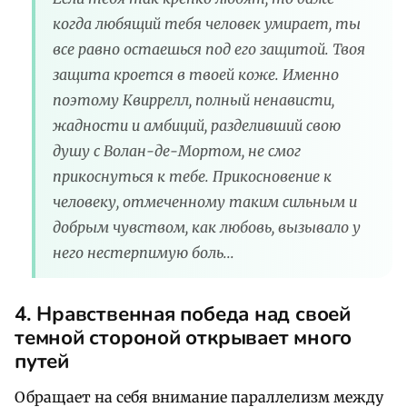
когда любящий тебя человек умирает, ты
все равно остаешься под его защитой. Твоя
защита кроется в твоей коже. Именно
поэтому Квиррелл, полный ненависти,
жадности и амбиций, разделивший свою
душу с Волан-де-Мортом, не смог
прикоснуться к тебе. Прикосновение к
человеку, отмеченному таким сильным и
добрым чувством, как любовь, вызывало у
него нестерпимую боль...
4. Нравственная победа над своей
темной стороной открывает много
путей
Обращает на себя внимание параллелизм между