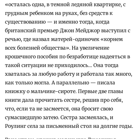
«осталась одна, в темной ледяной квартирке, с
грудным ребенком на руках, без средств к
существованию — и именно тогда, когда
британский премьер Джон Мейджор выступил с
речью, где назвал матерей-одиночек «корнем
всех болезней общества». На увеличение
крошечного пособия по безработице надеяться в
такой ситуации не приходилось… Она тогда
хваталась за любую работу и работала так много,
как только могла. А параллельно — писала
книжку о мальчике-сироте. Первые две главы
книги дала прочитать сестре, решив про себя,
что, если та не засмеется, она бросит свою
сумасшедшую затею. Сестра засмеялась, и
Роулинг села за письменный стол на долгие годы.