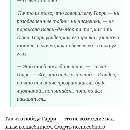
— О чем это ты?
Ничто из того, что говорил ему Гарри — ни
разоблаченные тайны, ни насмешки, — не
поражало Волан-де-Морта так, как эти
слова. Гарри увидел, как его зрачки сузились в
тонкие щелочки, как побелела кожа вокруг
глаз.
— Это твой последний шанс, — сказал
Гарри. — Все, что тебе остается… Я видел,
во что ты иначе превратишься… будь
мужчиной… попытайся… попытайся
раскаяться…
Так что победа Гарри — это не возмездие над
злым волшебником. Смерть неспособного