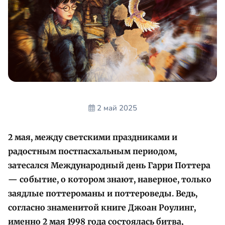
2 май 2025
2 мая, между светскими праздниками и
радостным постпасхальным периодом,
затесался Международный день Гарри Поттера
— событие, о котором знают, наверное, только
заядлые поттероманы и поттероведы. Ведь,
согласно знаменитой книге Джоан Роулинг,
именно 2 мая 1998 года состоялась битва,