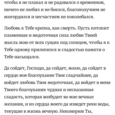
чтобы я не плакал и не радовался о временном,
ничего не любил и не боялся, благополучием не
возгордился и несчастием не поколебался.
Любовь к Тебе крепка, как смерть. Пусть потопит
пламенная и медоточная сила любви Твоей
мысль мою от всех сущих под солнцем, чтобы я к
Тебе одному прилепился и сладостью памяти о
Тебе насыщался.
Да сойдет, Господи, да сойдет, молю, да сойдет в
сердце мое благоухание Твое сладчайшее, да
войдет любовь Твоя медоточная, да войдет в меня
Твоего благоухания чудная и несказанная
сладость, которая возбудит во мне вечные
желания, и из сердца моего да изведет реки воды,
текущие в жизнь вечную. Неизмерим Ты,