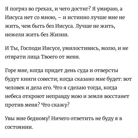
Я погряз во грехах, и чего достиг? Я умираю, а
Иисуса нет со мною, – и истинно лучше мне не
жить, чем быть без Иисуса. Лучше не жить,
нежели жить без Жизни.
И Ты, Господи Иисусе, умилостивись, молю, и не
отврати лица Твоего от меня.
Горе мне, когда придет день суда и отверсты
будут книги совести; когда сказано мне будет: вот
человек и дела его. Что я сделаю тогда, когда
небеса откроют неправду мою и земля восстанет
против меня? Что скажу?
Увы мне бедному! Ничего ответить не буду я в
состоянии.