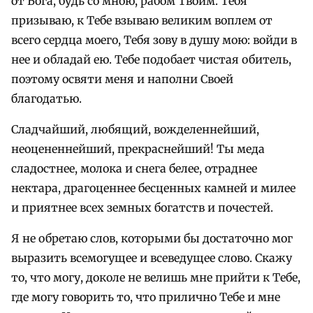
от Бога, будь со мною, рабом Твоим. Тебя
призываю, к Тебе взываю великим воплем от
всего сердца моего, Тебя зову в душу мою: войди в
нее и обладай ею. Тебе подобает чистая обитель,
поэтому освяти меня и наполни Своей
благодатью.
Сладчайший, любящий, вожделеннейший,
неоцененнейший, прекраснейший! Ты меда
сладостнее, молока и снега белее, отраднее
нектара, драгоценнее бесценных камней и милее
и приятнее всех земных богатств и почестей.
Я не обретаю слов, которыми бы достаточно мог
выразить всемогущее и всеведущее слово. Скажу
то, что могу, доколе не велишь мне прийти к Тебе,
где могу говорить то, что прилично Тебе и мне