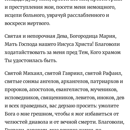
и преступления мои, посети меня немощного,
исцели больного, уврачуй расслабленного и
воскреси мертвого.
Святая и непорочная Дева, Богородица Мария,
Мать Господа нашего Иисуса Христа! Благоволи
ходатайствовать за меня пред Тем, Кого храмом
Ты удостоилась быть.
Святой Михаил, святой Гавриил, святой Рафаил,
святые сонмы ангелов, архангелов, патриархов и
пророков, апостолов, евангелистов, мучеников,
исповедников, священников, левитов, иноков, дев
и всех праведных, вас дерзаю просить: умолите
Бога о мне грешном, чтобы я мог избавиться от
челюстей диавола и от вечной смерти. Благоволи,