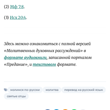
(2)
Мф 7:8
.
(3)
Исх 20:4
.
Здесь можно ознакомиться с полной версией
«Молитвенных духовных рассуждений» в
формате аудиокниги
, записанной порталом
«Предание», и
текстовом
формате.
молимся по-русски
молитва
перевод на русский язык
святые отцы