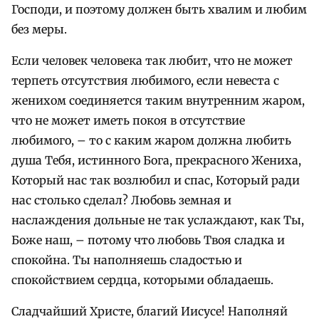
Господи, и поэтому должен быть хвалим и любим
без меры.
Если человек человека так любит, что не может
терпеть отсутствия любимого, если невеста с
женихом соединяется таким внутренним жаром,
что не может иметь покоя в отсутствие
любимого, – то с каким жаром должна любить
душа Тебя, истинного Бога, прекрасного Жениха,
Который нас так возлюбил и спас, Который ради
нас столько сделал? Любовь земная и
наслаждения дольные не так услаждают, как Ты,
Боже наш, – потому что любовь Твоя сладка и
спокойна. Ты наполняешь сладостью и
спокойствием сердца, которыми обладаешь.
Сладчайший Христе, благий Иисусе! Наполняй