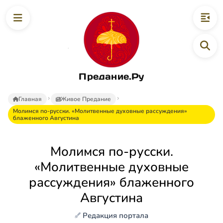
Предание.Ру
Главная
Живое Предание
Молимся по-русски. «Молитвенные духовные рассуждения»
блаженного Августина
Молимся по-русски.
«Молитвенные духовные
рассуждения» блаженного
Августина
Редакция портала