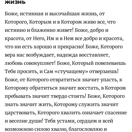
жизнь
Боже, истинная и высочайшая жизнь, от
Которого, Которым и в Котором живо все, что
истинно и блаженно живет! Боже, добро и
красота, от Него, Им и в Нем все добро и красота,
что ни есть хорошо и прекрасно! Боже, Которого
вера нас возбуждает, надежда восставляет,
любовь совокупляет! Боже, Который повелеваешь
Тебя просить, и Сам «стучащему» отверзаешь!
Боже, от Которого отвратиться значит упасть, к
Которому обратиться значит восстать, в Котором
пребывать значит твердо стоять! Боже, Которого
знать значит жить, Которому служить значит
царствовать, Которого хвалить означает спасение
и веселие души! Тебя устами, сердцем и всей
возможною силою хвалю, благословляю и