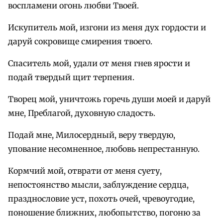
воспламени огонь любви Твоей.
Искупитель мой, изгони из меня дух гордости и
даруй сокровище смирения твоего.
Спаситель мой, удали от меня гнев ярости и
подай твердый щит терпения.
Творец мой, уничтожь горечь души моей и даруй
мне, Преблагой, духовную сладость.
Подай мне, Милосердный, веру твердую,
упование несомненное, любовь непрестанную.
Кормчий мой, отврати от меня суету,
непостоянство мысли, заблуждение сердца,
празднословие уст, похоть очей, чревоугодие,
поношение ближних, любопытство, погоню за