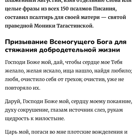
целые фразы из всех 150 псалмов Писания,
составил псалтирь для своей матери — святой
праведной Моники Тагастинской.
Призывание Всемогущего Бога для
стяжания добродетельной жизни
Господи Боже мой, дай, чтобы сердце мое Тебя
желало, желая искало, ища нашло, найдя любило;
любя, очистило себя от грехов; очистив, уже не
повторяло их.
Даруй, Господи Боже мой, сердцу моему покаяние,
духу сокрушение, глазам источник слез, рукам
щедрость к милостыне.
Царь мой, погаси во мне плотские вожделения и