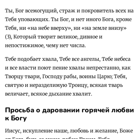
Ты, Бог всемогущий, страж и покровитель всех на
Тебя уповающих. Ты Бог, и нет иного Бога, кроме
Тебя, ни «на небе вверху», ни «на земле внизу»
(3), Который творит великое, дивное и
непостижимое, чему нет числа.
Тебе подобает хвала, Тебе все ангелы, Тебе небеса
и все власти поют пение хвалы непрестанно, как
Творцу твари, Господу рабы, воины Царю; Тебя,
святую и неразделимую Троицу, всякая тварь
величает, всякое дыхание хвалит.
Просьба о даровании горячей любви
к Богу
Иисус, искупление наше, любовь и желание, Боже