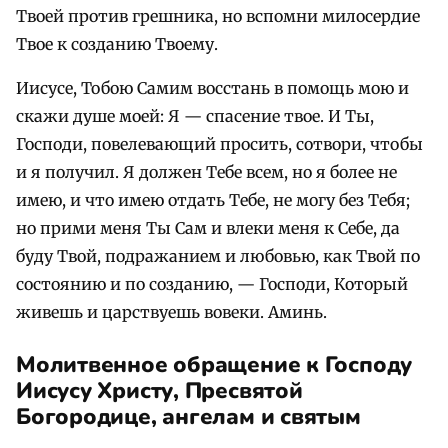
Твоей против грешника, но вспомни милосердие
Твое к созданию Твоему.
Иисусе, Тобою Самим восстань в помощь мою и
скажи душе моей: Я — спасение твое. И Ты,
Господи, повелевающий просить, сотвори, чтобы
и я получил. Я должен Тебе всем, но я более не
имею, и что имею отдать Тебе, не могу без Тебя;
но прими меня Ты Сам и влеки меня к Себе, да
буду Твой, подражанием и любовью, как Твой по
состоянию и по созданию, — Господи, Который
живешь и царствуешь вовеки. Аминь.
Молитвенное обращение к Господу
Иисусу Христу, Пресвятой
Богородице, ангелам и святым