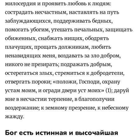
милосердия и проявить любовь к людям:
сострадать несчастным, наставлять на путь
заблуждающихся, поддерживать бедных,
помогать убогим, утешать печальных, защищать
обиженных, снабжать нищих, ободрять
плачущих, прощать должникам, любить
ненавидящих меня, воздавать за зло добром,
никого не презирать; подражать добрым,
остерегаться злых, стремиться к добродетели,
отвергать пороки; «положи, Господи, охрану
устам моим, и огради двери уст моих» (1); даруй
мне в несчастии терпение, в благополучии
воздержание; к земному презрение, к небесному
жажду.
Бог есть истинная и высочайшая