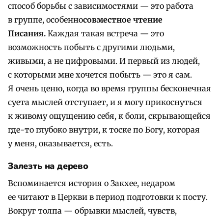
способ борьбы с зависимостями — это работа
в группе, особенно
совместное чтение
Писания.
Каждая такая встреча — это
возможность побыть с другими людьми,
живыми, а не цифровыми. И первый из людей,
с которыми мне хочется побыть — это я сам.
Я очень ценю, когда во время группы бесконечная
суета мыслей отступает, и я могу прикоснуться
к живому ощущению себя, к боли, скрывающейся
где-то глубоко внутри, к тоске по Богу, которая
у меня, оказывается, есть.
Залезть на дерево
Вспоминается история о Закхее, недаром
ее читают в Церкви в период подготовки к посту.
Вокруг толпа — обрывки мыслей, чувств,