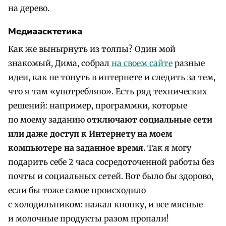
на дерево.
Медиаасктетика
Как же вынырнуть из толпы? Один мой
знакомый, Дима, собрал
на своем сайте
разные
идеи, как не тонуть в интернете и следить за тем,
что я там «употребляю». Есть ряд технических
решений: например, программки, которые
по моему заданию
отключают социальные сети
или даже доступ к Интернету на моем
компьютере на заданное время.
Так я могу
подарить себе 2 часа сосредоточенной работы без
почты и социальных сетей. Вот было бы здорово,
если бы тоже самое происходило
с холодильником: нажал кнопку, и все мясные
и молочные продукты разом пропали!