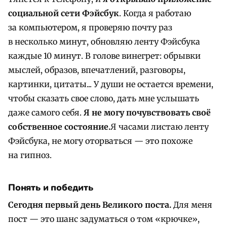
социальной сети Фэйсбук
. Когда я работаю
за компьютером, я проверяю почту раз
в несколько минут, обновляю ленту Фэйсбука
каждые 10 минут. В голове винегрет: обрывки
мыслей, образов, впечатлений, разговоры,
картинки, цитаты... У души не остается времени,
чтобы сказать свое слово, дать мне услышать
даже самого себя.
Я не могу почувствовать своё
собственное состояние.
Я часами листаю ленту
Фэйсбука, не могу оторваться — это похоже
на гипноз.
Понять и победить
Сегодня первый день Великого поста.
Для меня
пост — это шанс задуматься о том «крючке»,