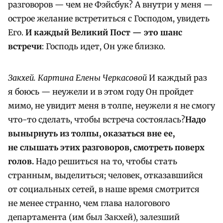
разговоров — чем не Фэйсбук? А внутри у меня —
острое желание встретиться с Господом, увидеть
Его.
И каждый Великий Пост — это шанс
встречи
: Господь идет, Он уже близко.
Закхей. Картина Елены Черкасовой
И каждый раз
я боюсь — неужели и в этом году Он пройдет
мимо, не увидит меня в толпе, неужели я не смогу
что-то сделать, чтобы встреча состоялась?
Надо
вынырнуть из толпы, оказаться вне ее,
не слышать этих разговоров, смотреть поверх
голов.
Надо решиться на то, чтобы стать
странным, выделиться; человек, отказавшийся
от социальных сетей, в наше время смотрится
не менее странно, чем глава налогового
департамента (им был Закхей), залезший