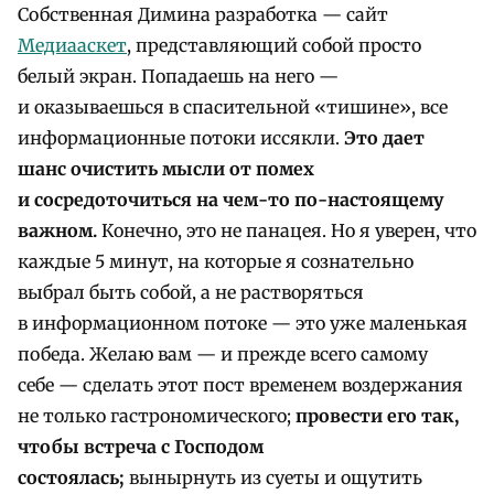
Собственная Димина разработка — сайт
Медиааскет
, представляющий собой просто
белый экран. Попадаешь на него —
и оказываешься в спасительной «тишине», все
информационные потоки иссякли.
Это дает
шанс очистить мысли от помех
и сосредоточиться на чем-то по-настоящему
важном.
Конечно, это не панацея. Но я уверен, что
каждые 5 минут, на которые я сознательно
выбрал быть собой, а не растворяться
в информационном потоке — это уже маленькая
победа. Желаю вам — и прежде всего самому
себе — сделать этот пост временем воздержания
не только гастрономического;
провести его так,
чтобы встреча с Господом
состоялась;
вынырнуть из суеты и ощутить