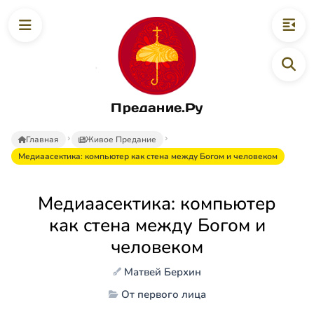
Предание.Ру
Главная
Живое Предание
Медиаасектика: компьютер как стена между Богом и человеком
Медиаасектика: компьютер
как стена между Богом и
человеком
Матвей Берхин
От первого лица