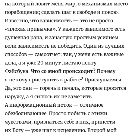
на который ловит меня мир, о механизмах моего
порабощения; сделать шаг к свободе и покою.
Известно, что зависимость — это не просто
«плохая привычка». У каждого зависимого есть
душевная рана, и зачастую простым усилием
воли зависимость не победить. Один из лучших
способов — самоотчет: так, у меня есть важные
дела, а я уже 20 минут листаю ленту
Фэйсбука.
Что со мной происходит?
Почему
я не хочу приступить к работе? Прислушаемся...
Да, это они — горечь и печаль, которые просятся
наружу, а я силюсь их не заметить.
А информационный поток — отличное
обезболивающее. Просто побыть с этими
чувствами, признаться себе в них, принести
их Богу — уже шаг к исцелению. Второй мой