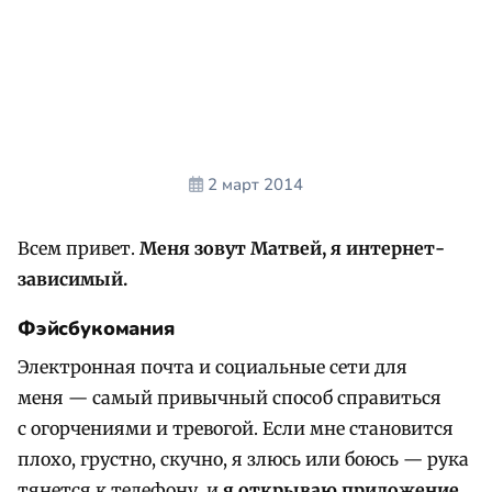
2 март 2014
Всем привет.
Меня зовут Матвей, я интернет-
зависимый.
Фэйсбукомания
Электронная почта и социальные сети для
меня — самый привычный способ справиться
с огорчениями и тревогой. Если мне становится
плохо, грустно, скучно, я злюсь или боюсь — рука
тянется к телефону, и
я открываю приложение