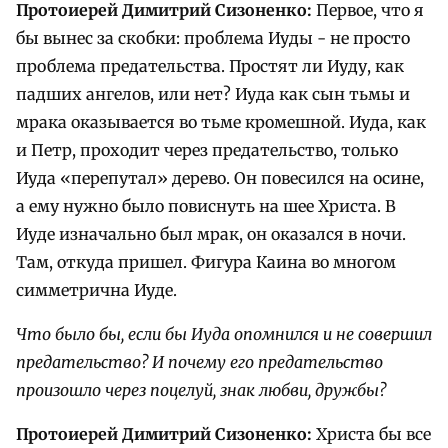
Протоиерей Димитрий Сизоненко:
Первое, что я
бы вынес за скобки: проблема Иуды - не просто
проблема предательства. Простят ли Иуду, как
падших ангелов, или нет? Иуда как сын тьмы и
мрака оказывается во тьме кромешной. Иуда, как
и Петр, проходит через предательство, только
Иуда «перепутал» дерево. Он повесился на осине,
а ему нужно было повиснуть на шее Христа. В
Иуде изначально был мрак, он оказался в ночи.
Там, откуда пришел. Фигура Каина во многом
симметрична Иуде.
Что было бы, если бы Иуда опомнился и не совершил
предательство? И почему его предательство
произошло через поцелуй, знак любви, дружбы?
Протоиерей Димитрий Сизоненко:
Христа бы все