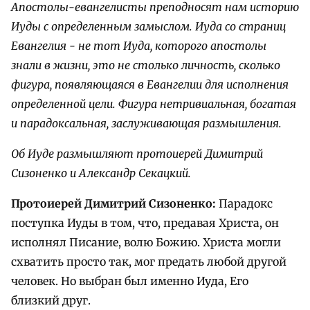
Апостолы-евангелисты преподносят нам историю
Иуды с определенным замыслом. Иуда со страниц
Евангелия - не тот Иуда, которого апостолы
знали в жизни, это не столько личность, сколько
фигура, появляющаяся в Евангелии для исполнения
определенной цели. Фигура нетривиальная, богатая
и парадоксальная, заслуживающая размышления.
Об Иуде размышляют протоиерей Димитрий
Сизоненко и Александр Секацкий.
Протоиерей Димитрий Сизоненко:
Парадокс
поступка Иуды в том, что, предавая Христа, он
исполнял Писание, волю Божию. Христа могли
схватить просто так, мог предать любой другой
человек. Но выбран был именно Иуда, Его
близкий друг.