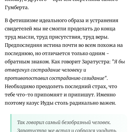
Гумберта.
В фетишизме идеального образа и устранения
свидетелей мы не смогли проделать до конца
труд мысли, труд присутствия, труд веры.
Предпоследняя истина почти во всем похожа на
последнюю, но отличается только одним -
обратным знаком. Как говорит Заратустра:
"Я бы
отвергнул сострадание человеку и
противопоставил состраданию созидание"
.
Необходимо преодолеть последний страх, что
тебе что-то припомнят и припишут. Именно
поэтому казус Иуды столь радикально важен.
Так говорил самый безобразный человек.
Заратустра же встал и собрался уходить,