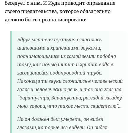
беседует с ним. И Иуда приводит оправдание
своего предательства, которое обязательно
должно быть проанализировано:
Вдруг мертвая пустыня огласилась
шипевшими и хрипевшими звуками,
поднимающимися из самой земли подобно
тому, как ночью шипит и хрипит вода в
засорившейся водопроводной трубе.
Наконец эти звуки сложились в человеческий
голос и человеческую речь, и так она гласила:
"Заратустра, Заратустра, разгадай загадку
мою, говори, что такое месть свидетелю"...
Но он должен был умереть, он видел
глазами, которые все видели. Он видел