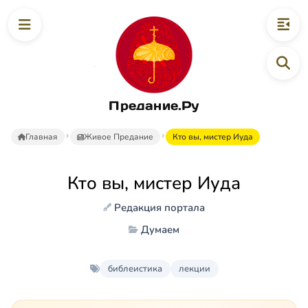
Предание.Ру
Главная
Живое Предание
Кто вы, мистер Иуда
Кто вы, мистер Иуда
Редакция портала
Думаем
библеистика
лекции