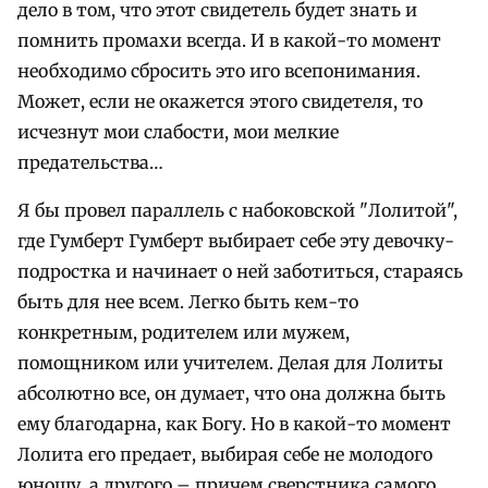
дело в том, что этот свидетель будет знать и
помнить промахи всегда. И в какой-то момент
необходимо сбросить это иго всепонимания.
Может, если не окажется этого свидетеля, то
исчезнут мои слабости, мои мелкие
предательства…
Я бы провел параллель с набоковской "Лолитой",
где Гумберт Гумберт выбирает себе эту девочку-
подростка и начинает о ней заботиться, стараясь
быть для нее всем. Легко быть кем-то
конкретным, родителем или мужем,
помощником или учителем. Делая для Лолиты
абсолютно все, он думает, что она должна быть
ему благодарна, как Богу. Но в какой-то момент
Лолита его предает, выбирая себе не молодого
юношу, а другого – причем сверстника самого