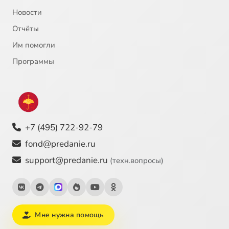
Новости
Отчёты
Им помогли
Программы
+7 (495) 722-92-79
fond@predanie.ru
support@predanie.ru
(техн.вопросы)
Мне нужна помощь