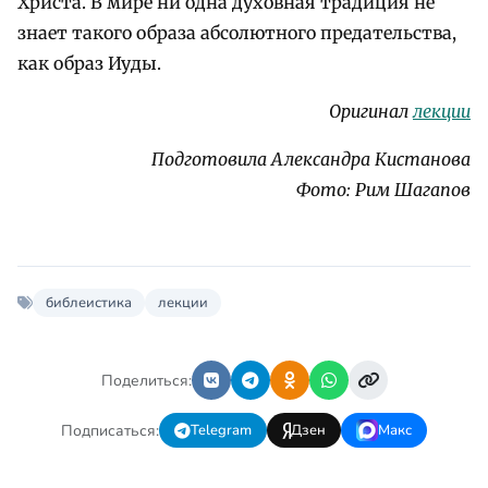
Христа. В мире ни одна духовная традиция не
знает такого образа абсолютного предательства,
как образ Иуды.
Оригинал
лекции
Подготовила Александра Кистанова
Фото: Рим Шагапов
библеистика
лекции
Поделиться:
Подписаться:
Telegram
Дзен
Макс