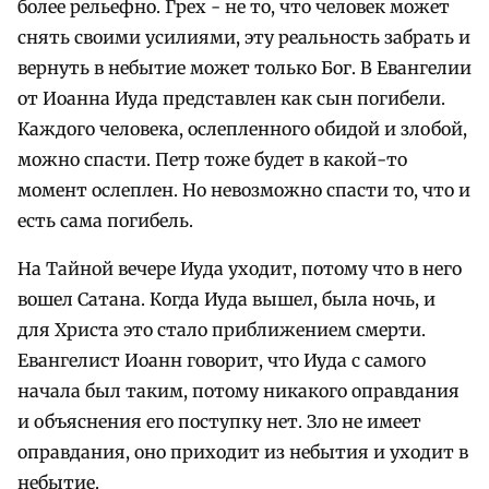
более рельефно. Грех - не то, что человек может
снять своими усилиями, эту реальность забрать и
вернуть в небытие может только Бог. В Евангелии
от Иоанна Иуда представлен как сын погибели.
Каждого человека, ослепленного обидой и злобой,
можно спасти. Петр тоже будет в какой-то
момент ослеплен. Но невозможно спасти то, что и
есть сама погибель.
На Тайной вечере Иуда уходит, потому что в него
вошел Сатана. Когда Иуда вышел, была ночь, и
для Христа это стало приближением смерти.
Евангелист Иоанн говорит, что Иуда с самого
начала был таким, потому никакого оправдания
и объяснения его поступку нет. Зло не имеет
оправдания, оно приходит из небытия и уходит в
небытие.