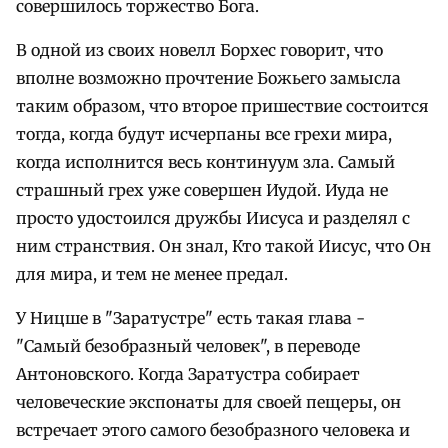
совершилось торжество Бога.
В одной из своих новелл Борхес говорит, что
вполне возможно прочтение Божьего замысла
таким образом, что второе пришествие состоится
тогда, когда будут исчерпаны все грехи мира,
когда исполнится весь континуум зла. Самый
страшный грех уже совершен Иудой. Иуда не
просто удостоился дружбы Иисуса и разделял с
ним странствия. Он знал, Кто такой Иисус, что Он
для мира, и тем не менее предал.
У Ницше в "Заратустре" есть такая глава -
"Самый безобразный человек", в переводе
Антоновского. Когда Заратустра собирает
человеческие экспонаты для своей пещеры, он
встречает этого самого безобразного человека и