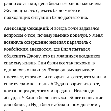
равно схватили, цена была все равно назначена.
Желающих это сделать было много и
подходящих ситуаций было достаточно.
Александр Секацкий:
Я всегда тоже задавался
вопросом о том, почему именно поцелуй. У меня
возникла совершенно нелепая параллель с
ковбойским анекдотом, где Билл пытался
объяснить Джону, кто из мчащихся всадников
спас ему жизнь. Они были все так похожи, в
одинаковых шляпах. Тогда он выхватывает
пистолет, стреляет и говорит, что тот, кто упал, и
спас вчера мне жизнь. А Иуда говорит, что тот,
кого я поцелую, того я и предаю… Нелепо до
абсурда. У Каина было хоть малейшее основание
для обиды, а Иуда был в абсолютном доверии у