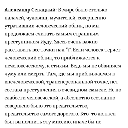
Александр Секацкий:
В мире было столько
палачей, чудовищ, мучителей, совершенно
утративших человеческий облик, но мы
продолжаем считать самым страшным
преступником Иуду. Здесь очень важно
расставить все точки над "i". Если человек теряет
человеческий облик, то приближается к
нечеловеческому, к стихии. Ведь мы не обвиняем
чуму или смерть. Там, где мы приближаемся к
внечеловеческой, трансперсональной точке, нет
состава преступления в очевидном смысле. Не по
слабости человеческой, а абсолютно осознанно
совершено было это предательство,
предательство самого дорогого. Кто-то должен
был выполнить эту миссию, иначе бы не