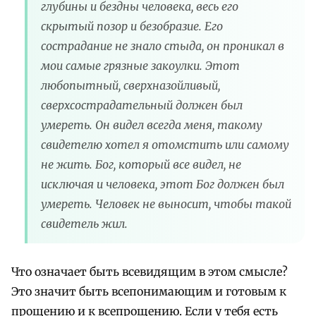
глубины и бездны человека, весь его
скрытый позор и безобразие. Его
сострадание не знало стыда, он проникал в
мои самые грязные закоулки. Этот
любопытный, сверхназойливый,
сверхсострадательный должен был
умереть. Он видел всегда меня, такому
свидетелю хотел я отомстить или самому
не жить. Бог, который все видел, не
исключая и человека, этот Бог должен был
умереть. Человек не выносит, чтобы такой
свидетель жил.
Что означает быть всевидящим в этом смысле?
Это значит быть всепонимающим и готовым к
прощению и к всепрощению. Если у тебя есть