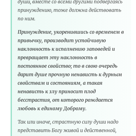
души, вместе со всеми другими подвергаясь
принуждению, тоже должна действовать
по ним.
Принуждение, укоренившись со временем в
привычку, производит устойчивую
наклонность к исполнению заповедей и
превращает эту наклонность в
постоянное свойство; то в свою очередь
дарит душе прочную ненависть к дурным
свойствам и состояниям, а такая
ненависть к злу приносит плод
бесстрастия, от которого рождается
любовь к единому Доброму.
Так или иначе, страстную силу души надо
представить Богу живой и действенной,