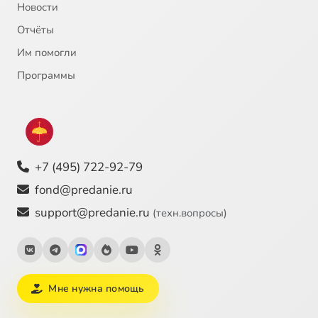
Новости
Отчёты
Им помогли
Программы
+7 (495) 722-92-79
fond@predanie.ru
support@predanie.ru
(техн.вопросы)
Мне нужна помощь