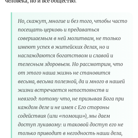
человека, но и все общество.
Но, скажут, многие и без того, чтобы часто
посещать церковь и предаваться
совершаемым в ней молитвам, не только
имеют успех в житейских делах, но и
наслаждаются богатством и славой и
телесным здоровьем. Но рассмотрим, что
от этого наша жизнь не становится
весьма, весьма полезной, да и много в нашей
жизни встречается непостоянств и
невзгод: потому что, не призывая Бога при
каждом деле и не имея с Его стороны
содействия (или «помощи»), мы даем
доступ лукавому: и таковой доступ его не
только приводит в негодность наши дела,