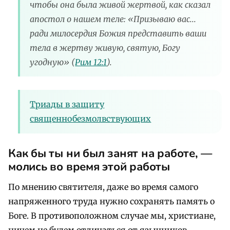
чтобы она была живой жертвой, как сказал
апостол о нашем теле: «Призываю вас...
ради милосердия Божия представить ваши
тела в жертву живую, святую, Богу
угодную» (
Рим 12:1
).
Триады в защиту
священнобезмолвствующих
Как бы ты ни был занят на работе,
—
молись во время этой работы
По мнению святителя, даже во время самого
напряженного труда нужно сохранять память о
Боге. В противоположном случае мы, христиане,