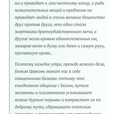
но и приводит к злосчастному концу, и ради
незначительных вещей и предлогов он
приводит людей в столь великое бешенство
друг против друга, что одни стали
жертвами братоубийственного меча, а
другие жили кровью единоплеменных им,
замарав волю и душу или даже и самую руку,
пролившую кровь…
Поэтому каждое утро, прежде всякого дела,
Божия Церковь манит нас к себе
священными билами: потому что
ежедневное общение с Богом, путем
молитвы и псалмопения успокаивает
всякие бурные порывы и направляет их по
доброму пути, сдерживает плотские