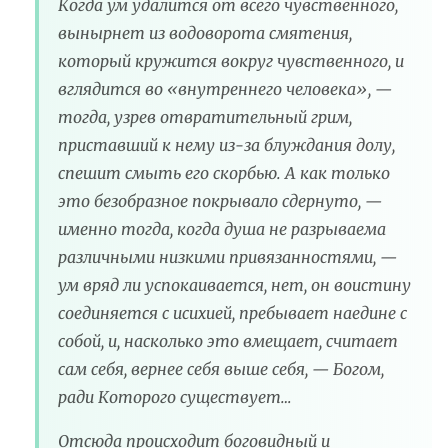
Когда ум удалится от всего чувственного,
вынырнет из водоворота смятения,
который кружится вокруг чувственного, и
вглядится во «внутреннего человека», —
тогда, узрев отвратительный грим,
приставший к нему из-за блуждания долу,
спешит смыть его скорбью. А как только
это безобразное покрывало сдернуто, —
именно тогда, когда душа не разрываема
различными низкими привязанностями, —
ум вряд ли успокаивается, нет, он воистину
соединяется с исихией, пребывает наедине с
собой, и, насколько это вмещает, считает
сам себя, вернее себя выше себя, — Богом,
ради Которого существует…
Отсюда происходит боговидный и