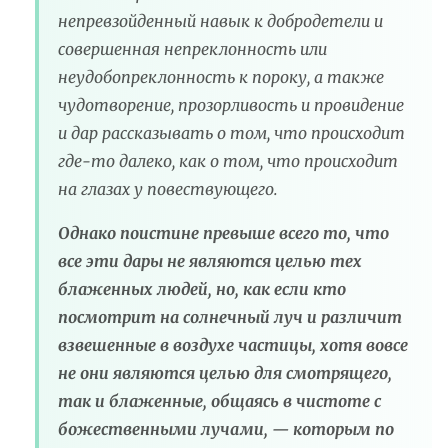
непревзойденный навык к добродетели и
совершенная непреклонность или
неудобопреклонность к пороку, а также
чудотворение, прозорливость и провидение
и дар рассказывать о том, что происходит
где-то далеко, как о том, что происходит
на глазах у повествующего.
Однако поистине превыше всего то, что
все эти дары не являются целью тех
блаженных людей, но, как если кто
посмотрит на солнечный луч и различит
взвешенные в воздухе частицы, хотя вовсе
не они являются целью для смотрящего,
так и блаженные, общаясь в чистоте с
божественными лучами, — которым по