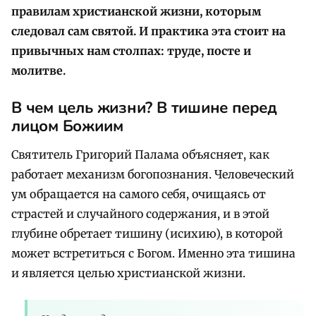
правилам христианской жизни, которым
следовал сам святой. И практика эта стоит на
привычных нам столпах: труде, посте и
молитве.
В чем цель жизни? В тишине перед
лицом Божиим
Святитель Григорий Палама объясняет, как
работает механизм богопознания. Человеческий
ум обращается на самого себя, очищаясь от
страстей и случайного содержания, и в этой
глубине обретает тишину (исихию), в которой
может встретиться с Богом. Именно эта тишина
и является целью христианской жизни.