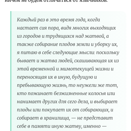
ничем не будем отличаться от язычников.
Каждый раз в это время года, когда
настает сия пора, видя многих выходящих
из городов и трудящихся над жатвой, а
также собирание плодов земли и уборку их,
я питаю в себе следующие мысли: поскольку
бывает и жатва людей, скашивающая их из
этой временной и мимотекущей жизни и
переносящая их в иную, будущую и
пребывающую жизнь, то неужели же тот,
кто пожинает безжизненные колосья или
нанимает других для сего дела, и выбирает
плоды или покупает их от собирающих, и
собирает в хранилища, — не представит
себе в памяти иную жатву, именно —