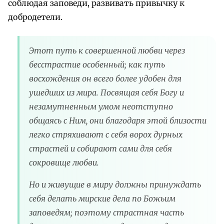
соблюдая заповеди, развивать привычку к
добродетели.
Этот путь к совершенной любви через
бесстрастие особенный; как путь
восхождения он всего более удобен для
ушедших из мира. Посвящая себя Богу и
незамутненным умом неотступно
общаясь с Ним, они благодаря этой близости
легко стряхивают с себя ворох дурных
страстей и собирают сами для себя
сокровище любви.
Но и живущие в миру должны принуждать
себя делать мирские дела по Божьим
заповедям; поэтому страстная часть