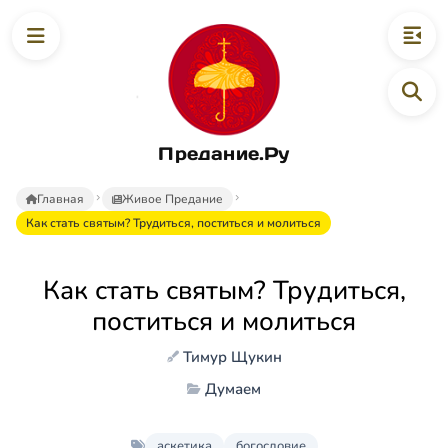
Предание.Ру
Главная
Живое Предание
Как стать святым? Трудиться, поститься и молиться
Как стать святым? Трудиться,
поститься и молиться
Тимур Щукин
Думаем
аскетика
богословие