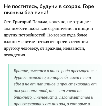
Не поститесь, будучи в ссорах. Горе
пьяным без вина!
Свт. Григорий Палама, конечно, не отрицает
значимости поста как ограничения в пищи и
других потребностей. Но все же куда более
важным считает отказ от противостояния
другому человеку, от вражды, ненависти,
осуждения.
Братие, имеется и иного рода пресыщение и
дурное пьянство, которое бывает не от
еды и не от напитков и проистекающих от
них удовольствий, но — от гнева на
ближнего, и ненависти, и злопамятства и
проистекающих от них зол, о которых и