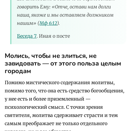
говорить Ему: «Отче, остави нам долги
наша, якоже и мы оставляем должником
нашим» (
Мф 6:12
).
Беседа 7
. Иная о посте
Молись, чтобы не злиться, не
завидовать
—
от этого польза целым
городам
Помимо мистического содержания молитвы,
помимо того, что она есть средство богообщения,
у нее есть и более приземленный —
психологический смысл. С точки зрения
святителя, молитва сдерживает страсти и тем
самым преображает не только отдельного