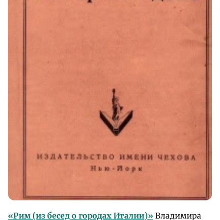
«Рим (из бесед о городах Италии)»
Владимира