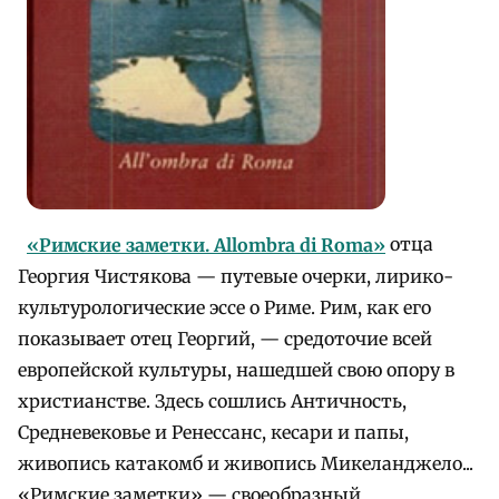
«Римские заметки. Allombra di Roma»
отца
Георгия Чистякова — путевые очерки, лирико-
культурологические эссе о Риме. Рим, как его
показывает отец Георгий, — средоточие всей
европейской культуры, нашедшей свою опору в
христианстве. Здесь сошлись Античность,
Средневековье и Ренессанс, кесари и папы,
живопись катакомб и живопись Микеланджело...
«Римские заметки» — своеобразный