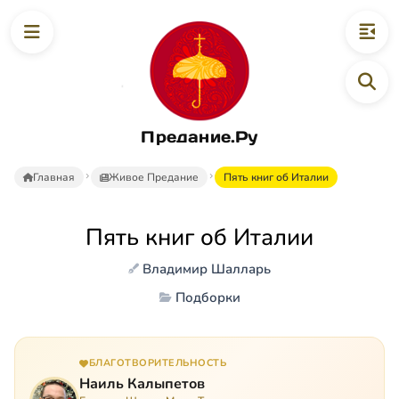
Предание.Ру
Главная
Живое Предание
Пять книг об Италии
Пять книг об Италии
Владимир Шалларь
Подборки
БЛАГОТВОРИТЕЛЬНОСТЬ
Наиль Калыпетов