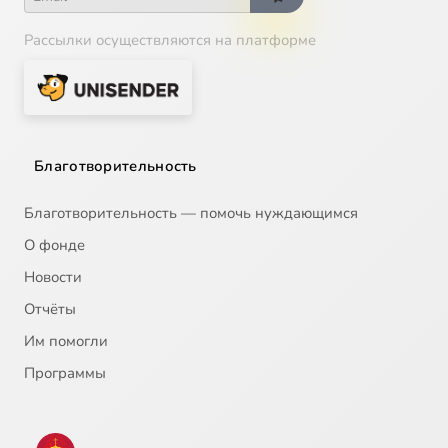
Рассылки осуществляются на платформе
Благотворительность
Благотворительность — помочь нуждающимся
О фонде
Новости
Отчёты
Им помогли
Программы