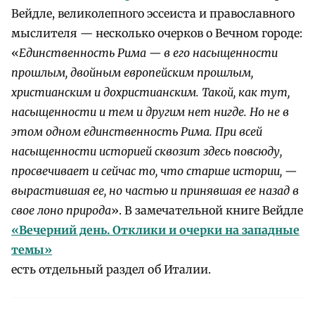
Вейдле, великолепного эссеиста и православного
мыслителя — несколько очерков о Вечном городе:
«
Единственность Рима — в его насыщенности
прошлым, двойным европейским прошлым,
христианским и дохристианским. Такой, как тут,
насыщенности и тем и другим нет нигде. Но не в
этом одном единственность Рима. При всей
насыщенности историей сквозит здесь повсюду,
просвечивает и сейчас то, что старше истории, —
вырастившая ее, но частью и принявшая ее назад в
свое лоно природа
». В замечательной книге Вейдле
«Вечерний день. Отклики и очерки на западные
темы»
есть отдельный раздел об Италии.