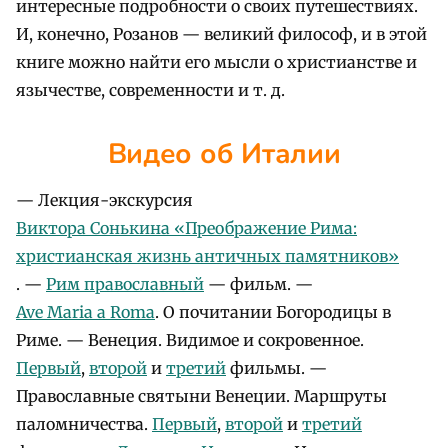
интересные подробности о своих путешествиях.
И, конечно, Розанов — великий философ, и в этой
книге можно найти его мысли о христианстве и
язычестве, современности и т. д.
Видео об Италии
— Лекция-экскурсия
Виктора Сонькина «Преображение Рима:
христианская жизнь античных памятников»
. —
Рим православный
— фильм. —
Ave Maria a Roma
. О почитании Богородицы в
Риме. — Венеция. Видимое и сокровенное.
Первый
,
второй
и
третий
фильмы. —
Православные святыни Венеции. Маршруты
паломничества.
Первый
,
второй
и
третий