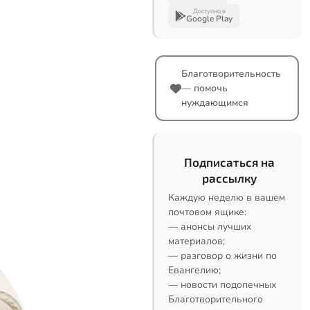
Доступно в
Google Play
Благотворительность
— помочь
нуждающимся
Подписаться на
рассылку
Каждую неделю в вашем
почтовом ящике:
— анонсы лучших
материалов;
— разговор о жизни по
Евангелию;
— новости подопечных
Благотворительного