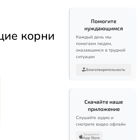
Помогите
нуждающимся
щие корни
Каждый день мы
помогаем людям,
оказавшимся в трудной
ситуации
Благотворительность
Скачайте наше
приложение
Слушайте аудио и
смотрите видео офлайн
Загрузите в
App Store