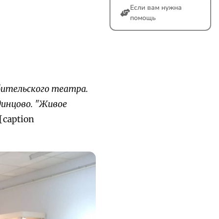
Если вам нужна
помощь
бительского театра.
инцово. "Живое
[caption