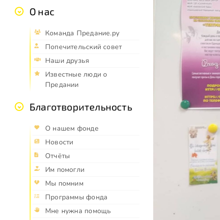
О нас
Команда Предание.ру
Попечительский совет
Наши друзья
Известные люди о
Предании
Благотворительность
О нашем фонде
Новости
Отчёты
Им помогли
Мы помним
Программы фонда
Мне нужна помощь