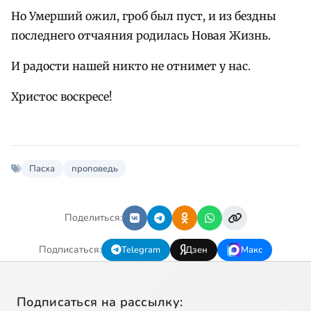
Но Умерший ожил, гроб был пуст, и из бездны
последнего отчаяния родилась Новая Жизнь.
И радости нашей никто не отнимет у нас.
Христос воскресе!
Пасха
проповедь
Поделиться:
Подписаться:
Telegram
Дзен
Макс
Подписаться на рассылку: