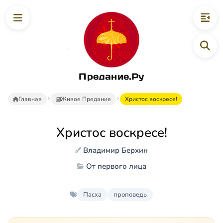
Предание.Ру
Главная
Живое Предание
Христос воскресе!
Христос воскресе!
Владимир Берхин
От первого лица
Пасха
проповедь