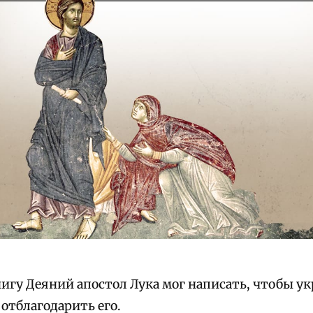
игу Деяний апостол Лука мог написать, чтобы укр
отблагодарить его.