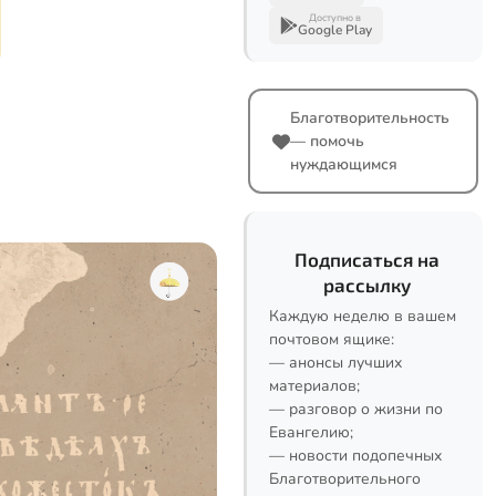
Доступно в
Google Play
Благотворительность
— помочь
нуждающимся
Подписаться на
рассылку
Каждую неделю в вашем
почтовом ящике:
— анонсы лучших
материалов;
— разговор о жизни по
Евангелию;
— новости подопечных
Благотворительного