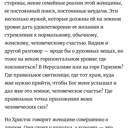
стороны, некие семейные реалии этой женщины,
ее постоянный поиск, постоянные неудачи. Эти
несколько мужей, которые должны ей на земном
уровне дать удовлетворение ее желания и
стремления к нормальному, обычному,
женскому, человеческому счастью. Видим и
другой разговор — вроде бы о духовных вещах, но
тоже на неком горизонтальном уровне: где
поклоняться? В Иерусалиме или на горе Гаризим?
Где правильное святилище, где тот храм, куда
мне нужно прийти, чтобы Бог меня услышал и
дал мне это земное, человеческое счастье? Где
правильная точка приложения моих
человеческих сил?
Но Христос говорит женщине совершенно о
другом. Они стоят у колодца, а колодец — это