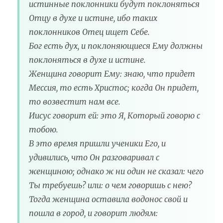
истинные поклонники будут поклоняться
Отцу в духе и истине, ибо таких
поклонников Отец ищет Себе.
Бог есть дух, и поклоняющиеся Ему должны
поклоняться в духе и истине.
Женщина говорит Ему: знаю, что придет
Мессия, то есть Христос; когда Он придет,
то возвестит нам все.
Иисус говорит ей: это Я, Который говорю с
тобою.
В это время пришли ученики Его, и
удивились, что Он разговаривал с
женщиною; однако ж ни один не сказал: чего
Ты требуешь? или: о чем говоришь с нею?
Тогда женщина оставила водонос свой и
пошла в город, и говорит людям: