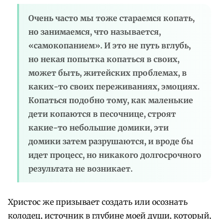
Очень часто мы тоже стараемся копать,
но занимаемся, что называется,
«самокопанием». И это не путь вглубь,
но некая попытка копаться в своих,
может быть, житейских проблемах, в
каких-то своих переживаниях, эмоциях.
Копаться подобно тому, как маленькие
дети копаются в песочнице, строят
какие-то небольшие домики, эти
домики затем разрушаются, и вроде бы
идет процесс, но никакого долгосрочного
результата не возникает.
Христос же призывает создать или осознать
колодец, источник в глубине моей души, который,