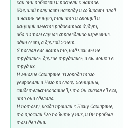
как они побелели и поспели к жатве.
Жнущий получает награду и собирает плод
в жизнь вечную, так что и сеющий и
жнущий вместе радоваться будут,
ибо в этом случае справедливо изречение:
один сеет, а другой жнет.
Я послал вас жать то, над чем вы не
трудились: другие трудились, а вы вошли в
труд их.
И многие Самаряне из города того
уверовали в Него по слову женщины,
свидетельствовавшей, что Он сказал ей все,
что она сделала.
И потому, когда пришли к Нему Самаряне,
то просили Его побыть у них; и Он пробыл
там два дня.