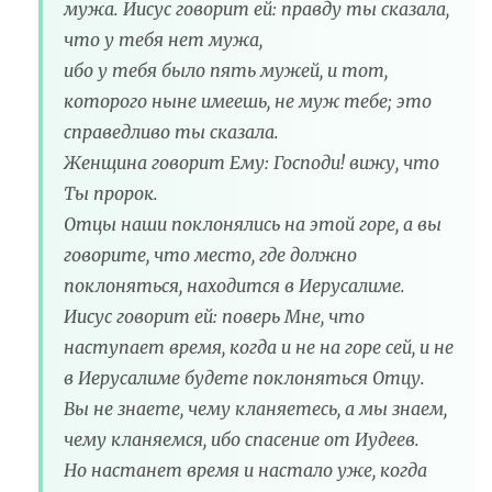
мужа. Иисус говорит ей: правду ты сказала,
что у тебя нет мужа,
ибо у тебя было пять мужей, и тот,
которого ныне имеешь, не муж тебе; это
справедливо ты сказала.
Женщина говорит Ему: Господи! вижу, что
Ты пророк.
Отцы наши поклонялись на этой горе, а вы
говорите, что место, где должно
поклоняться, находится в Иерусалиме.
Иисус говорит ей: поверь Мне, что
наступает время, когда и не на горе сей, и не
в Иерусалиме будете поклоняться Отцу.
Вы не знаете, чему кланяетесь, а мы знаем,
чему кланяемся, ибо спасение от Иудеев.
Но настанет время и настало уже, когда