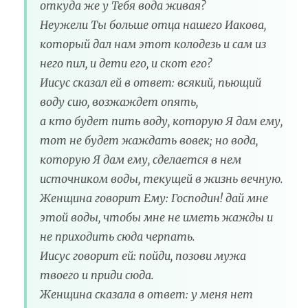
откуда же у Тебя вода живая?
Неужели Ты больше отца нашего Иакова,
который дал нам этот колодезь и сам из
него пил, и дети его, и скот его?
Иисус сказал ей в ответ: всякий, пьющий
воду сию, возжаждет опять,
а кто будет пить воду, которую Я дам ему,
тот не будет жаждать вовек; но вода,
которую Я дам ему, сделается в нем
источником воды, текущей в жизнь вечную.
Женщина говорит Ему: Господин! дай мне
этой воды, чтобы мне не иметь жажды и
не приходить сюда черпать.
Иисус говорит ей: пойди, позови мужа
твоего и приди сюда.
Женщина сказала в ответ: у меня нет