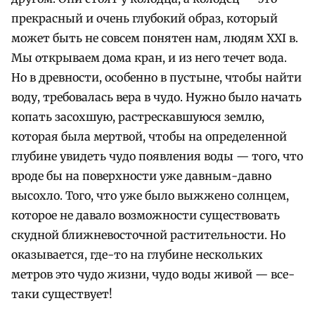
прекрасный и очень глубокий образ, который
может быть не совсем понятен нам, людям XXI в.
Мы открываем дома кран, и из него течет вода.
Но в древности, особенно в пустыне, чтобы найти
воду, требовалась вера в чудо. Нужно было начать
копать засохшую, растрескавшуюся землю,
которая была мертвой, чтобы на определенной
глубине увидеть чудо появления воды — того, что
вроде бы на поверхности уже давным-давно
высохло. Того, что уже было выжжено солнцем,
которое не давало возможности существовать
скудной ближневосточной растительности. Но
оказывается, где-то на глубине нескольких
метров это чудо жизни, чудо воды живой — все-
таки существует!