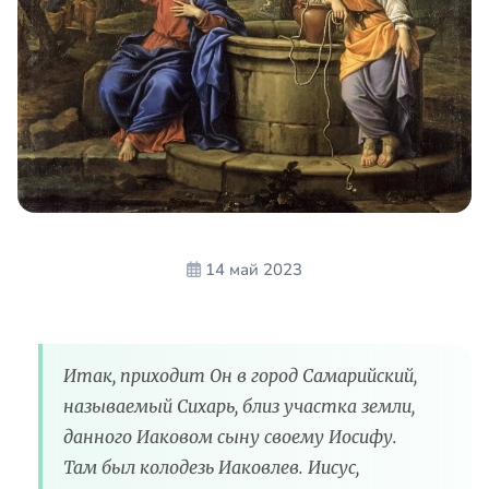
14 май 2023
Итак, приходит Он в город Самарийский,
называемый Сихарь, близ участка земли,
данного Иаковом сыну своему Иосифу.
Там был колодезь Иаковлев. Иисус,