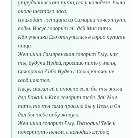
утрудившись от пути, сел у колодезя. Было
около шестого часа.
Приходит женщина из Самарии почерпнуть
воды. Иисус говорит ей: дай Мне пить.
Ибо ученики Его отлучились в город купить
пищи.
Женщина Самарянская говорит Ему: как
ты, будучи Иудей, просишь пить у меня,
Самарянки? ибо Иудеи с Самарянами не
сообщаются.
Иисус сказал ей в ответ: если бы ты знала
дар Божий и Кто говорит тебе: дай Мне
пить, то ты сама просила бы у Него, и Он
дал бы тебе воду живую.
Женщина говорит Ему: Господин! Тебе и
почерпнуть нечем, а колодезь глубок;