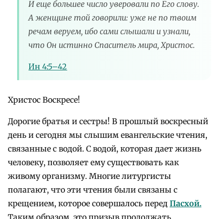
И еще большее число уверовали по Его слову.
А женщине той говорили: уже не по твоим
речам веруем, ибо сами слышали и узнали,
что Он истинно Спаситель мира, Христос.
Ин 4:5–42
Христос Воскресе!
Дорогие братья и сестры! В прошлый воскресный
день и сегодня мы слышим евангельские чтения,
связанные с водой. С водой, которая дает жизнь
человеку, позволяет ему существовать как
живому организму. Многие литургисты
полагают, что эти чтения были связаны с
крещением, которое совершалось перед
Пасхой.
Таким образом, это призыв продолжать