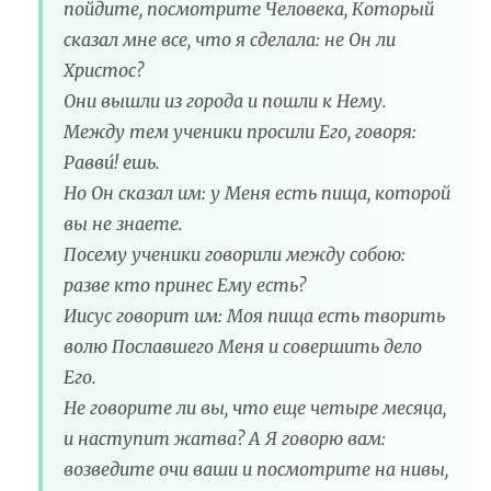
пойдите, посмотрите Человека, Который
сказал мне все, что я сделала: не Он ли
Христос?
Они вышли из города и пошли к Нему.
Между тем ученики просили Его, говоря:
Равви́! ешь.
Но Он сказал им: у Меня есть пища, которой
вы не знаете.
Посему ученики говорили между собою:
разве кто принес Ему есть?
Иисус говорит им: Моя пища есть творить
волю Пославшего Меня и совершить дело
Его.
Не говорите ли вы, что еще четыре месяца,
и наступит жатва? А Я говорю вам:
возведите очи ваши и посмотрите на нивы,