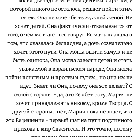
волей двенадцатилетней девочки, сиротки, у
которой никого не осталось, решает пойти этим
путем. Она не хочет быть мужней женой. Не
хочет детей. Она фактически отказывается от
того, о чем мечтают все вокруг. Ее мать плакала о
том, что оказалась бесплодна, а дочь сознательно
хочет этого пути. Она могла выйти замуж и не
быть одинока, Она могла завести детей и стать
уважаемой в израильском народе, Она могла
пойти понятным и простым путем... но Она им не
идет. Знает ли Она, почему она это делает? С
одной стороны - да, это Ее обет Богу, Мария не
хочет принадлежать никому, кроме Творца. С
другой стороны... нет, Мария пока не знает, что
это Ее решение - первый шаг на пути подлинного
прихода в мир Спасителя. И это точно, потому