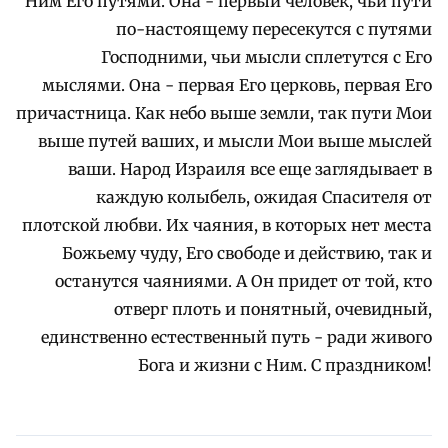
Ним Его путями. Она - первый человек, чьи пути
по-настоящему пересекутся с путями
Господними, чьи мысли сплетутся с Его
мыслями. Она - первая Его церковь, первая Его
причастница. Как небо выше земли, так пути Мои
выше путей ваших, и мысли Мои выше мыслей
ваши. Народ Израиля все еще заглядывает в
каждую колыбель, ожидая Спасителя от
плотской любви. Их чаяния, в которых нет места
Божьему чуду, Его свободе и действию, так и
останутся чаяниями. А Он придет от той, кто
отверг плоть и понятный, очевидный,
единственно естественный путь - ради живого
Бога и жизни с Ним. C праздником!