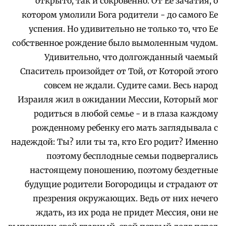
открыто, так и сокровенно. От Ее зачатия, о
котором умолили Бога родители - до самого Ее
успения. Но удивительно не только то, что Ее
собственное рождение было вымоленным чудом.
Удивительно, что долгожданный чаемый
Спаситель произойдет от Той, от Которой этого
совсем не ждали. Судите сами. Весь народ
Израиля жил в ожидании Мессии, Который мог
родиться в любой семье - и в глаза каждому
рожденному ребенку его мать заглядывала с
надеждой: Ты? или ты та, кто Его родит? Именно
поэтому бесплодные семьи подвергались
настоящему поношению, поэтому бездетные
будущие родители Богородицы и страдают от
презрения окружающих. Ведь от них нечего
ждать, из их рода не придет Мессия, они не