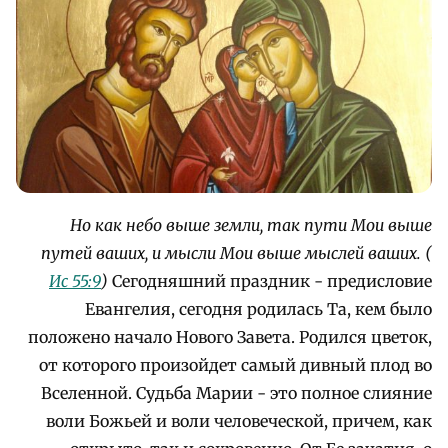
Но как небо выше земли, так пути Мои выше
путей ваших, и мысли Мои выше мыслей ваших. (
Ис 55:9
)
Сегодняшний праздник - предисловие
Евангелия, сегодня родилась Та, кем было
положено начало Нового Завета. Родился цветок,
от которого произойдет самый дивный плод во
Вселенной. Судьба Марии - это полное слияние
воли Божьей и воли человеческой, причем, как