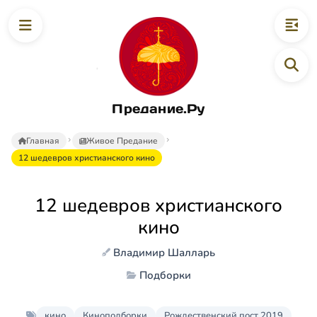
Предание.Ру
Главная
Живое Предание
12 шедевров христианского кино
12 шедевров христианского
кино
Владимир Шалларь
Подборки
кино
Киноподборки
Рождественский пост 2019