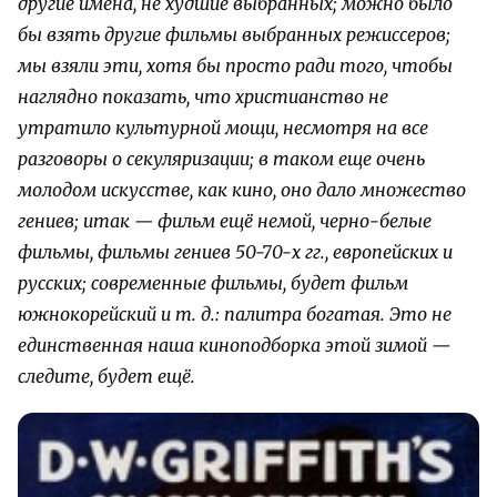
другие имена, не худшие выбранных; можно было
бы взять другие фильмы выбранных режиссеров;
мы взяли эти, хотя бы просто ради того, чтобы
наглядно показать, что христианство не
утратило культурной мощи, несмотря на все
разговоры о секуляризации; в таком еще очень
молодом искусстве, как кино, оно дало множество
гениев; итак — фильм ещё немой, черно-белые
фильмы, фильмы гениев 50-70-х гг., европейских и
русских; современные фильмы, будет фильм
южнокорейский и т. д.: палитра богатая. Это не
единственная наша киноподборка этой зимой —
следите, будет ещё.