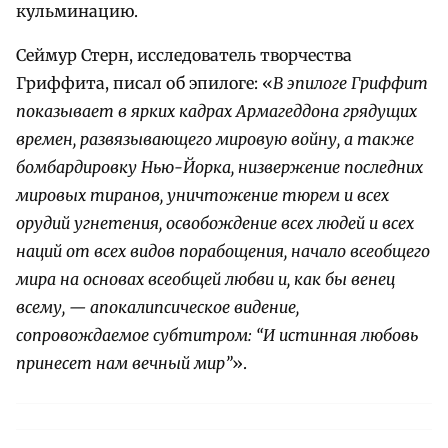
кульминацию.
Сеймур Стерн, исследователь творчества
Гриффита, писал об эпилоге: «
В эпилоге Гриффит
показывает в ярких кадрах Армагеддона грядущих
времен, развязывающего мировую войну, а также
бомбардировку Нью-Йорка, низвержение последних
мировых тиранов, уничтожение тюрем и всех
орудий угнетения, освобождение всех людей и всех
наций от всех видов порабощения, начало всеобщего
мира на основах всеобщей любви и, как бы венец
всему, — апокалипсическое видение,
сопровождаемое субтитром: “И истинная любовь
принесет нам вечный мир”
».