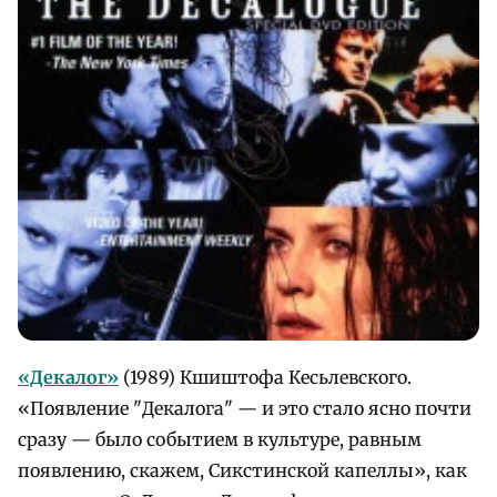
«Декалог»
(1989) Кшиштофа Кесьлевского.
«Появление "Декалога" — и это стало ясно почти
сразу — было событием в культуре, равным
появлению, скажем, Сикстинской капеллы», как