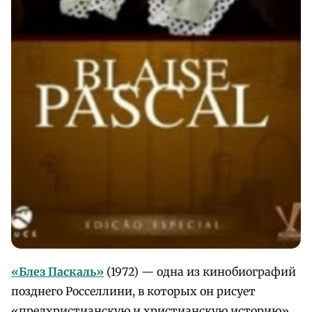
«Блез Паскаль»
(1972) — одна из кинобиографий
позднего Росселлини, в которых он рисует
«предхристианскую и христианскую историю»,