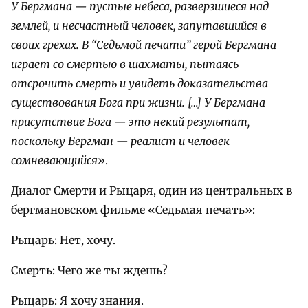
У Бергмана — пустые небеса, разверзшиеся над
землей, и несчастный человек, запутавшийся в
своих грехах. В “Седьмой печати” герой Бергмана
играет со смертью в шахматы, пытаясь
отсрочить смерть и увидеть доказательства
существования Бога при жизни. […] У Бергмана
присутствие Бога — это некий результат,
поскольку Бергман — реалист и человек
сомневающийся
».
Диалог Смерти и Рыцаря, один из центральных в
бергмановском фильме «Седьмая печать»:
Рыцарь: Нет, хочу.
Смерть: Чего же ты ждешь?
Рыцарь: Я хочу знания.