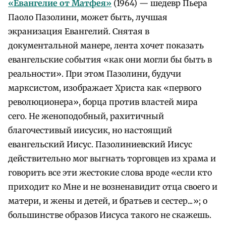
«Евангелие от Матфея»
(1964) — шедевр Пьера
Паоло Пазолини, может быть, лучшая
экранизация Евангелий. Снятая в
документальной манере, лента хочет показать
евангельские события «как они могли бы быть в
реальности». При этом Пазолини, будучи
марксистом, изображает Христа как «первого
революционера», борца против властей мира
сего. Не женоподобный, рахитичный
благочестивый иисусик, но настоящий
евангельский Иисус. Пазолиниевский Иисус
действительно мог выгнать торговцев из храма и
говорить все эти жестокие слова вроде «если кто
приходит ко Мне и не возненавидит отца своего и
матери, и жены и детей, и братьев и сестер...»; о
большинстве образов Иисуса такого не скажешь.