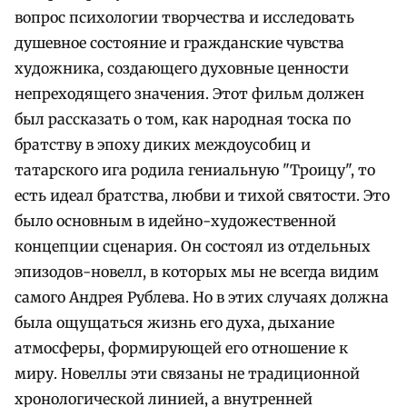
вопрос психологии творчества и исследовать
душевное состояние и гражданские чувства
художника, создающего духовные ценности
непреходящего значения. Этот фильм должен
был рассказать о том, как народная тоска по
братству в эпоху диких междоусобиц и
татарского ига родила гениальную "Троицу", то
есть идеал братства, любви и тихой святости. Это
было основным в идейно-художественной
концепции сценария. Он состоял из отдельных
эпизодов-новелл, в которых мы не всегда видим
самого Андрея Рублева. Но в этих случаях должна
была ощущаться жизнь его духа, дыхание
атмосферы, формирующей его отношение к
миру. Новеллы эти связаны не традиционной
хронологической линией, а внутренней