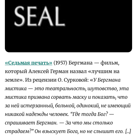
«Седьмая печать»
(1957) Бергмана — фильм,
который Алексей Герман назвал «лучшим на
земле». Из рецензии О. Сурковой: «
У Бергмана
мистика — это театральность, шутовство, эта
мистика призвана сорвать маску и показать, что
за ней истерзанный, больной, одинокий, не имеющий
никакой надежды человек. “Где тогда Бог? —
спрашивает Бергман. — За что мы столько
страдаем?” Он взыскует Бога, но не слышит его. […]