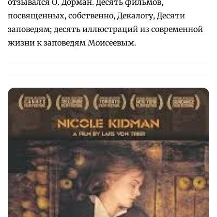
отзывался О. Дорман. Десять фильмов,
посвященных, собственно, Декалогу, Десяти
заповедям; десять иллюстраций из современной
жизни к заповедям Моисеевым.