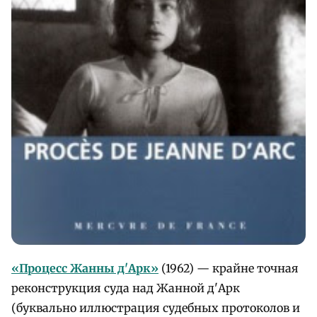
«
Процесс Жанны д'Арк»
(1962) — крайне точная
реконструкция суда над Жанной д'Арк
(буквально иллюстрация судебных протоколов и