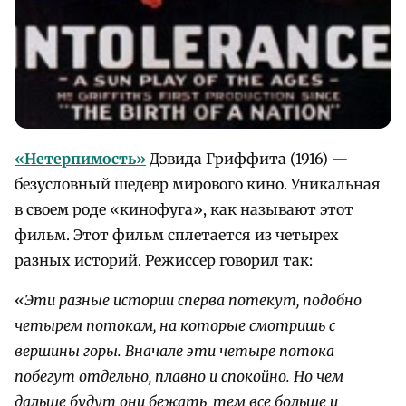
«Нетерпимость»
Дэвида Гриффита (1916) —
безусловный шедевр мирового кино. Уникальная
в своем роде «кинофуга», как называют этот
фильм. Этот фильм сплетается из четырех
разных историй. Режиссер говорил так:
«
Эти разные истории сперва потекут, подобно
четырем потокам, на которые смотришь с
вершины горы. Вначале эти четыре потока
побегут отдельно, плавно и спокойно. Но чем
дальше будут они бежать, тем все больше и