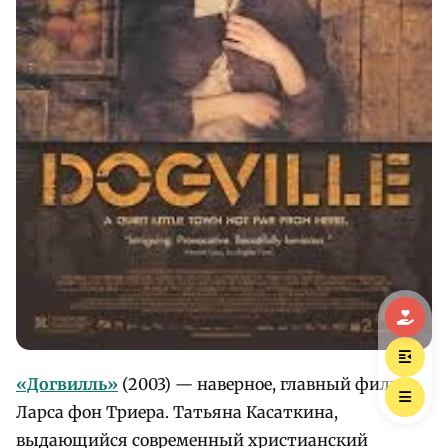
«Догвилль»
(2003) — наверное, главный фильм
Ларса фон Триера. Татьяна Касаткина,
выдающийся современный христианский