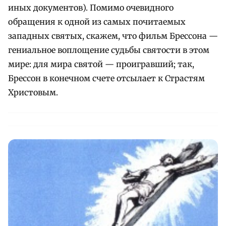
иных документов). Помимо очевидного
обращения к одной из самых почитаемых
западных святых, скажем, что фильм Брессона —
гениальное воплощение судьбы святости в этом
мире: для мира святой — проигравший; так,
Брессон в конечном счете отсылает к Страстям
Христовым.