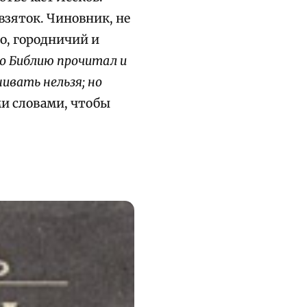
взяток. Чиновник, не
о, городничий и
то Библию прочитал и
ивать нельзя; но
ми словами, чтобы