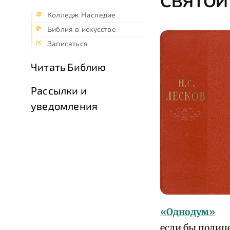
СВЯТОЙ
Колледж Наследие
Библия в искусстве
Записаться
Читать Библию
Рассылки и
уведомления
«Однодум»
если бы полиц