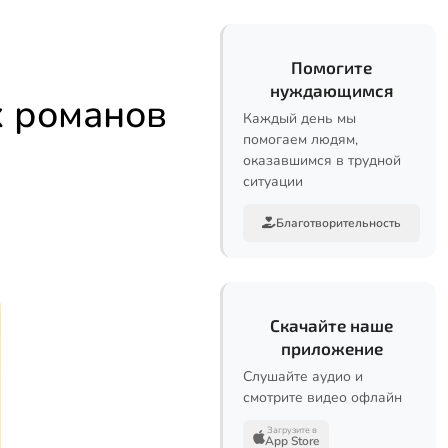
Помогите
нуждающимся
х романов
Каждый день мы
помогаем людям,
оказавшимся в трудной
ситуации
Благотворительность
Скачайте наше
приложение
Слушайте аудио и
смотрите видео офлайн
Загрузите в
App Store