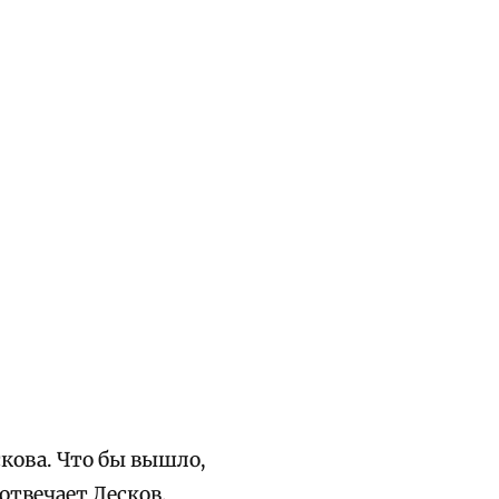
кова. Что бы вышло,
отвечает Лесков.