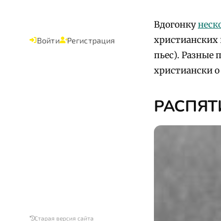
Вдогонку
неск
христианских 
Войти
Регистрация
пьес). Разные 
христиански о
РАСПЯТ
Старая версия сайта