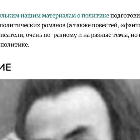
ольким нашим материалам о политике
подготови
политических романов (а также повестей, «фант
писатели, очень по-разному и на разные темы, но 
 политике.
ИЕ