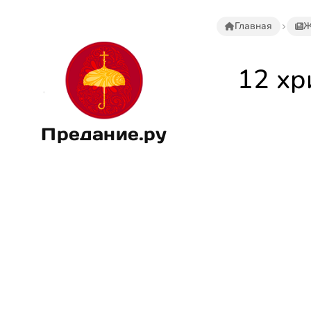
Главная
Ж
12 хр
Предание.ру