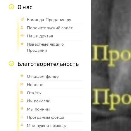
О нас
Команда Предание.ру
Попечительский совет
Наши друзья
Известные люди о
Предании
Благотворительность
О нашем фонде
Новости
Отчёты
Им помогли
Мы помним
Программы фонда
Мне нужна помощь