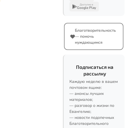
Доступно в
Google Play
Благотворительность
— помочь
нуждающимся
Подписаться на
рассылку
Каждую неделю в вашем
почтовом ящике:
— анонсы лучших
материалов;
— разговор о жизни по
Евангелию;
— новости подопечных
Благотворительного