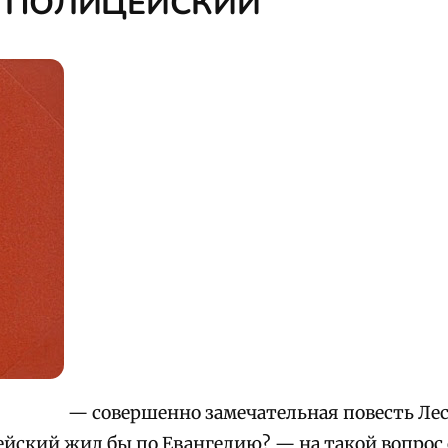
 ПОЛИЦЕЙСКИЙ
— совершенно замечательная повесть Лес
ейский жил бы по Евангелию? — на такой вопрос 