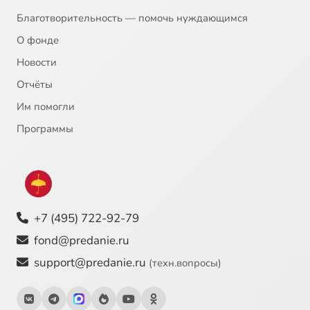
Благотворительность — помочь нуждающимся
О фонде
Новости
Отчёты
Им помогли
Программы
+7 (495) 722-92-79
fond@predanie.ru
support@predanie.ru
(техн.вопросы)