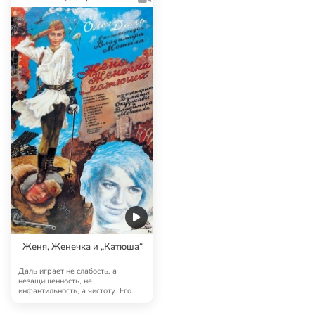
Женя, Женечка и „Катюша“
Даль играет не слабость, а
незащищенность, не
инфантильность, а чистоту. Его
Женя смешон, но не жало…