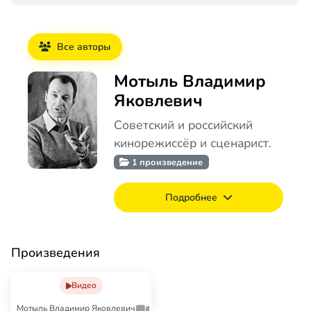
Все авторы
Мотыль Владимир
Яковлевич
Советский и российский
кинорежиссёр и сценарист.
1 произведение
Подробнее
Произведения
Видео
Мотыль Владимир Яковлевич