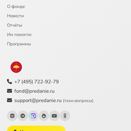
О фонде
Новости
Отчёты
Им помогли
Программы
+7 (495) 722-92-79
fond@predanie.ru
support@predanie.ru
(техн.вопросы)