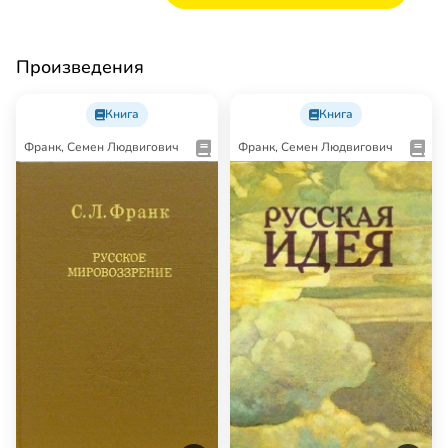
Произведения
Книга
Книга
Франк, Семен Людвигович
Франк, Семен Людвигович