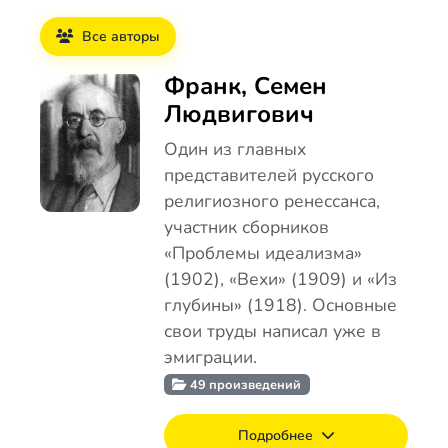
Все авторы
Франк, Семен
Людвигович
Один из главных
представителей русского
религиозного ренессанса,
участник сборников
«Проблемы идеализма»
(1902), «Вехи» (1909) и «Из
глубины» (1918). Основные
свои труды написал уже в
эмиграции.
49 произведений
Подробнее