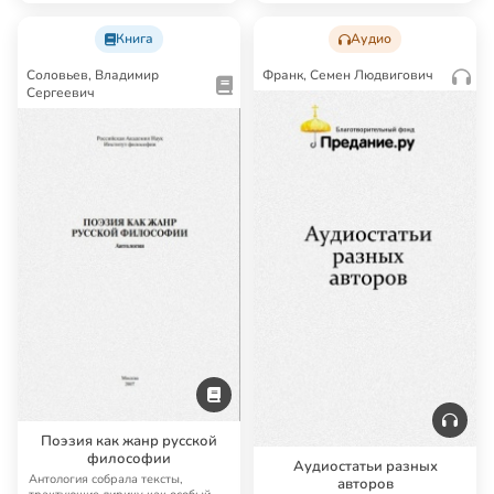
Книга
Аудио
Соловьев, Владимир
Франк, Семен Людвигович
Сергеевич
Поэзия как жанр русской
философии
Аудиостатьи разных
Антология собрала тексты,
авторов