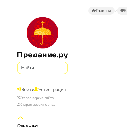
Главная
Б
Предание.ру
Войти
Регистрация
Старая версия сайта
Старая версия фонда
Главная