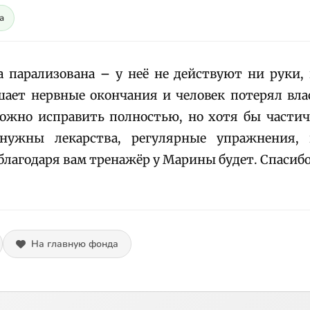
а
 парализована
–
у неё не действуют ни руки, 
шает нервные окончания и человек потерял вла
ожно исправить полностью, но хотя бы частич
ужны лекарства, регулярные упражнения, 
благодаря вам тренажёр у Марины будет. Спасибо
На главную фонда