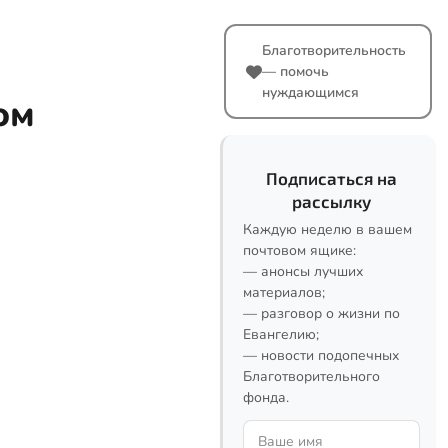
Благотворительность
— помочь
нуждающимся
ом
Подписаться на
рассылку
Каждую неделю в вашем
почтовом ящике:
— анонсы лучших
материалов;
— разговор о жизни по
Евангелию;
— новости подопечных
Благотворительного
фонда.