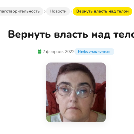
лаготворительность
Новости
Вернуть власть над телом
Вернуть власть над тел
2 февраль 2022
Информационная