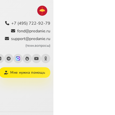
+7 (495) 722-92-79
fond@predanie.ru
support@predanie.ru
(техн.вопросы)
Мне нужна помощь