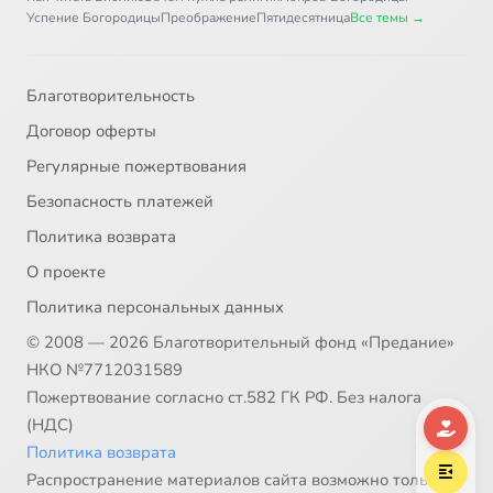
Успение Богородицы
Преображение
Пятидесятница
Все темы →
Благотворительность
Договор оферты
Регулярные пожертвования
Безопасность платежей
Политика возврата
О проекте
Политика персональных данных
© 2008 — 2026 Благотворительный фонд «Предание»
НКО №7712031589
Пожертвование согласно ст.582 ГК РФ. Без налога
(НДС)
Политика возврата
Распространение материалов сайта возможно только в