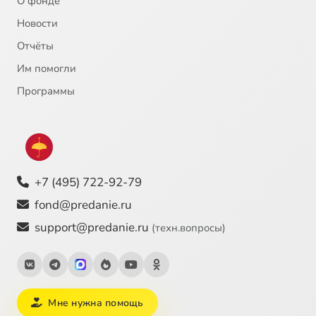
О фонде
Новости
Отчёты
Им помогли
Программы
+7 (495) 722-92-79
fond@predanie.ru
support@predanie.ru
(техн.вопросы)
Мне нужна помощь