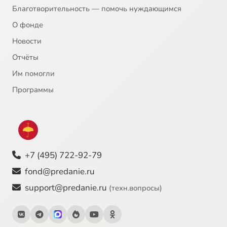
Благотворительность — помочь нуждающимся
О фонде
Новости
Отчёты
Им помогли
Программы
+7 (495) 722-92-79
fond@predanie.ru
support@predanie.ru
(техн.вопросы)