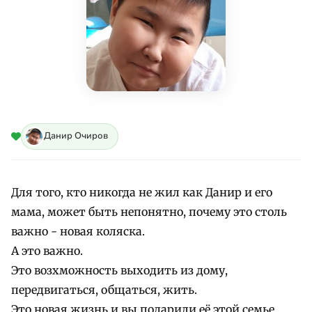
Данир Очиров
Для того, кто никогда не жил как Данир и его
мама, может быть непонятно, почему это столь
важно - новая коляска.
А это важно.
Это возхможность выходить из дому,
передвигаться, общаться, жить.
Это новая жизнь и вы подарили её этой семье.