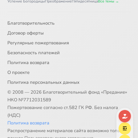
Успение Богородицы
Преображение
Пятидесятница
Все темы →
Благотворительность
Договор оферты
Регулярные пожертвования
Безопасность платежей
Политика возврата
О проекте
Политика персональных данных
© 2008 — 2026 Благотворительный фонд «Предание»
НКО №7712031589
Пожертвование согласно ст.582 ГК РФ. Без налога
(НДС)
Политика возврата
Распространение материалов сайта возможно только в
рамках
Пользовательского соглашения