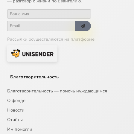
— разговор о жизни по Евангелию.
Рассылки осуществляются на платформе
Благотворительность
Благотворительность — помочь нуждающимся
О фонде
Новости
Отчёты
Им помогли