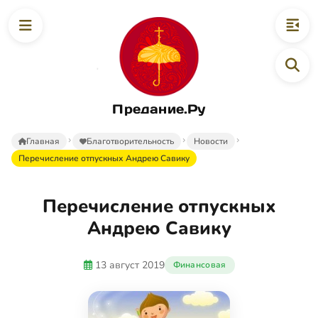
Предание.Ру
Главная
Благотворительность
Новости
Перечисление отпускных Андрею Савику
Перечисление отпускных
Андрею Савику
13 август 2019
Финансовая