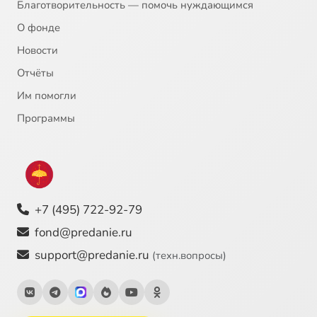
Благотворительность — помочь нуждающимся
О фонде
Новости
Отчёты
Им помогли
Программы
+7 (495) 722-92-79
fond@predanie.ru
support@predanie.ru
(техн.вопросы)