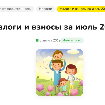
лаготворительность
Новости
Налоги и взносы за июль 201
алоги и взносы за июль 2
6 август 2019
Финансовая