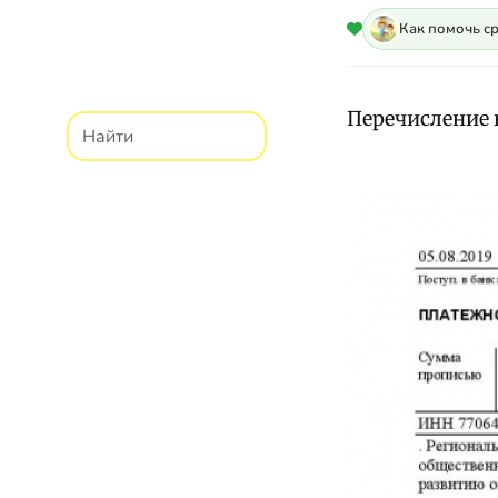
Как помочь с
Перечисление н