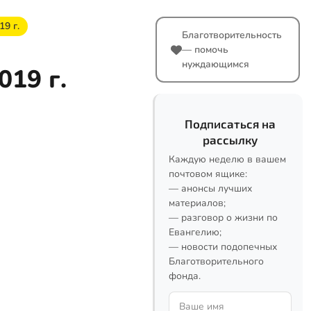
9 г.
Благотворительность
— помочь
нуждающимся
019 г.
Подписаться на
рассылку
Каждую неделю в вашем
почтовом ящике:
— анонсы лучших
материалов;
— разговор о жизни по
Евангелию;
— новости подопечных
Благотворительного
фонда.