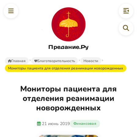
Предание.Ру
Главная
Благотворительность
Новости
Мониторы пациента для отделения реанимации новорожденных
Мониторы пациента для
отделения реанимации
новорожденных
21 июнь 2019
Финансовая