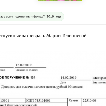
разу всем подопечным фонда? (2019 год)
тпускные за февраль Марии Телепневой