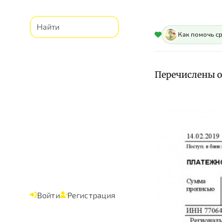
Как помочь с
Перечислены о
Войти
Регистрация