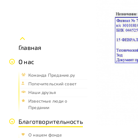
Главная
О нас
Команда Предание.ру
Попечительский совет
Наши друзья
Известные люди о
Предании
Благотворительность
О нашем фонде