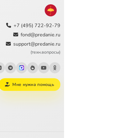
+7 (495) 722-92-79
fond@predanie.ru
support@predanie.ru
(техн.вопросы)
Мне нужна помощь