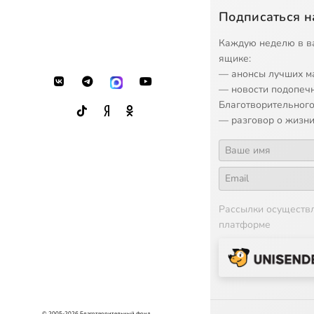
Подписаться н
Каждую неделю в в
ящике:
— анонсы лучших м
— новости подопеч
Благотворительного
— разговор о жизни
Рассылки осуществ
платформе
© 2005-2026 Благотворительный фонд