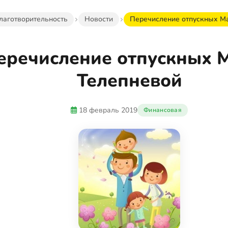
лаготворительность
Новости
Перечисление отпускных М
еречисление отпускных 
Телепневой
18 февраль 2019
Финансовая