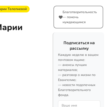
арии Телепневой
Благотворительность
— помочь
нуждающимся
Марии
Подписаться на
рассылку
Каждую неделю в вашем
почтовом ящике:
— анонсы лучших
материалов;
— разговор о жизни по
Евангелию;
— новости подопечных
Благотворительного
фонда.