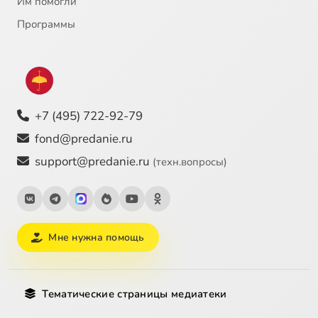
Им помогли
Программы
+7 (495) 722-92-79
fond@predanie.ru
support@predanie.ru
(техн.вопросы)
Мне нужна помощь
Тематические страницы медиатеки