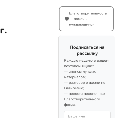
Благотворительность
— помочь
нуждающимся
г.
Подписаться на
рассылку
Каждую неделю в вашем
почтовом ящике:
— анонсы лучших
материалов;
— разговор о жизни по
Евангелию;
— новости подопечных
Благотворительного
фонда.