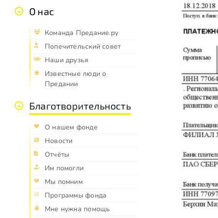
О нас
Команда Предание.ру
Попечительский совет
Наши друзья
Известные люди о
Предании
Благотворительность
О нашем фонде
Новости
Отчёты
Им помогли
Мы помним
Программы фонда
Мне нужна помощь