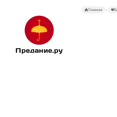
Главная
Б
Предание.ру