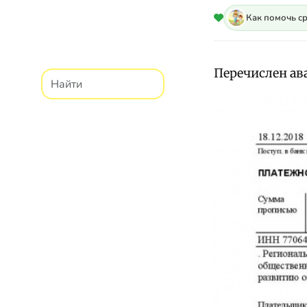
Как помочь с
Перечислен ава