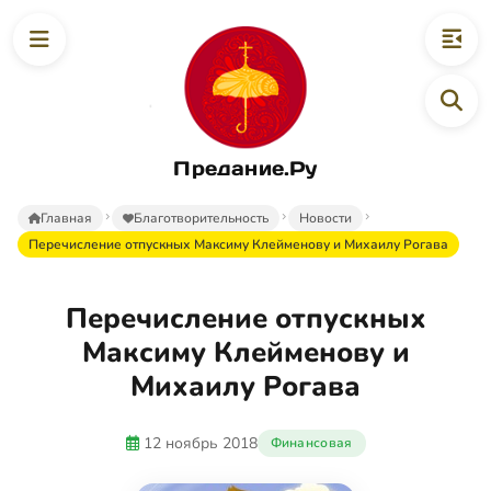
Предание.Ру
Главная
Благотворительность
Новости
Перечисление отпускных Максиму Клейменову и Михаилу Рогава
Перечисление отпускных
Максиму Клейменову и
Михаилу Рогава
12 ноябрь 2018
Финансовая