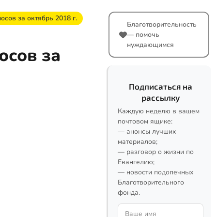
осов за октябрь 2018 г.
Благотворительность
— помочь
нуждающимся
осов за
Подписаться на
рассылку
Каждую неделю в вашем
почтовом ящике:
— анонсы лучших
материалов;
— разговор о жизни по
Евангелию;
— новости подопечных
Благотворительного
фонда.