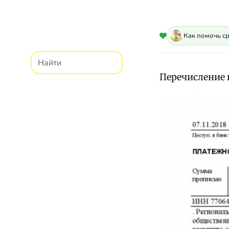
Как помочь с
Перечисление н