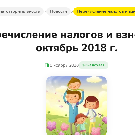
лаготворительность
Новости
Перечисление налогов и взн
ечисление налогов и взн
октябрь 2018 г.
8 ноябрь 2018
Финансовая