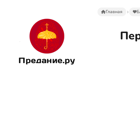
Главная
Б
Пер
Предание.ру