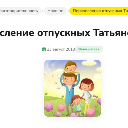
лаготворительность
Новости
Перечисление отпускных Та
сление отпускных Татьян
23 август 2018
Финансовая