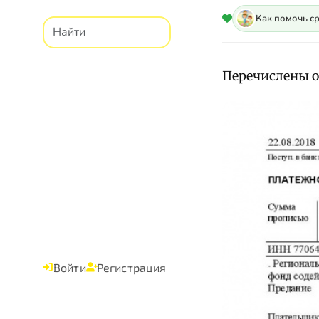
Как помочь с
Перечислены о
Войти
Регистрация