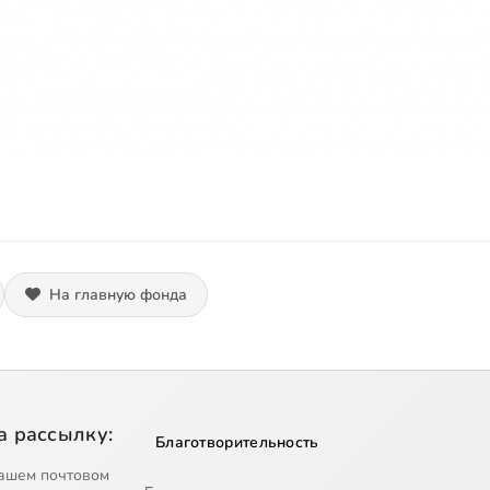
На главную фонда
а рассылку:
Благотворительность
ашем почтовом