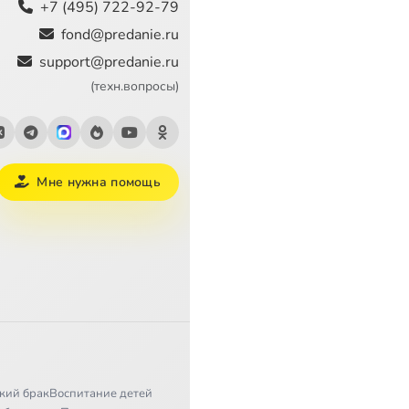
+7 (495) 722-92-79
fond@predanie.ru
support@predanie.ru
(техн.вопросы)
Мне нужна помощь
кий брак
Воспитание детей