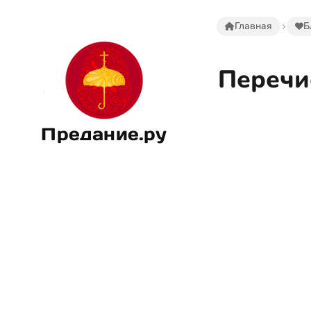
Главная
Б
Перечи
Предание.ру