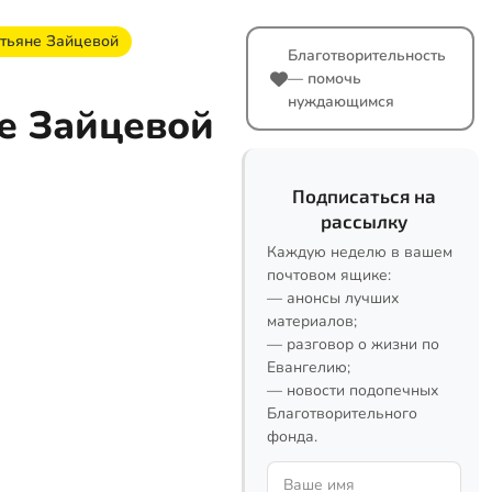
тьяне Зайцевой
Благотворительность
— помочь
нуждающимся
е Зайцевой
Подписаться на
рассылку
Каждую неделю в вашем
почтовом ящике:
— анонсы лучших
материалов;
— разговор о жизни по
Евангелию;
— новости подопечных
Благотворительного
фонда.