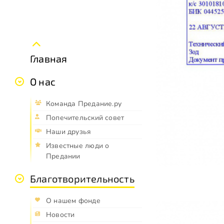
Главная
О нас
Команда Предание.ру
Попечительский совет
Наши друзья
Известные люди о
Предании
Благотворительность
О нашем фонде
Новости