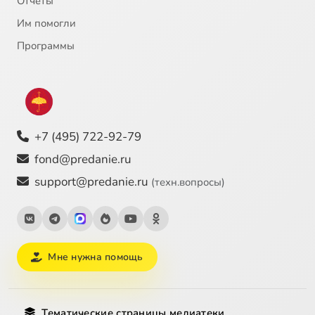
Отчёты
Им помогли
Программы
+7 (495) 722-92-79
fond@predanie.ru
support@predanie.ru
(техн.вопросы)
Мне нужна помощь
Тематические страницы медиатеки