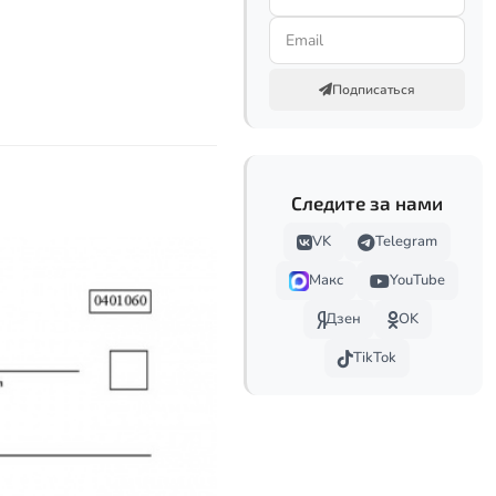
Подписаться
Следите за нами
VK
Telegram
Макс
YouTube
Дзен
OK
TikTok