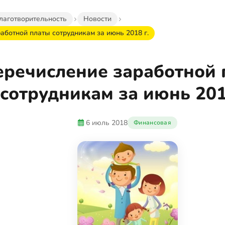
лаготворительность
Новости
аботной платы сотрудникам за июнь 2018 г.
еречисление заработной 
сотрудникам за июнь 201
6 июль 2018
Финансовая