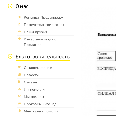
О нас
Команда Предание.ру
Попечительский совет
Наши друзья
Известные люди о
Предании
Благотворительность
О нашем фонде
Новости
Отчёты
Им помогли
Мы помним
Программы фонда
Мне нужна помощь