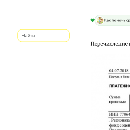
Как помочь с
Перечисление н