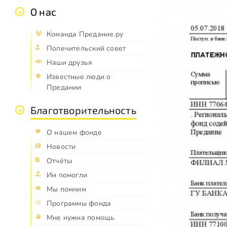
О нас
Команда Предание.ру
Попечительский совет
Наши друзья
Известные люди о
Предании
Благотворительность
О нашем фонде
Новости
Отчёты
Им помогли
Мы помним
Программы фонда
Мне нужна помощь