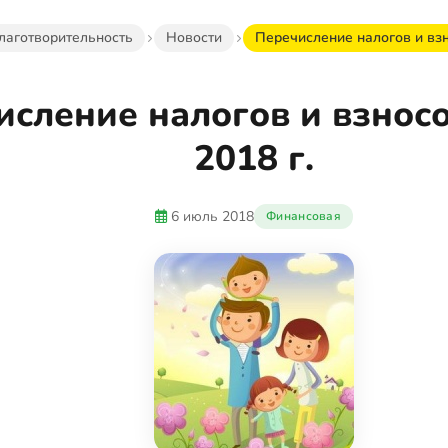
лаготворительность
Новости
Перечисление налогов и взн
исление налогов и взнос
2018 г.
6 июль 2018
Финансовая