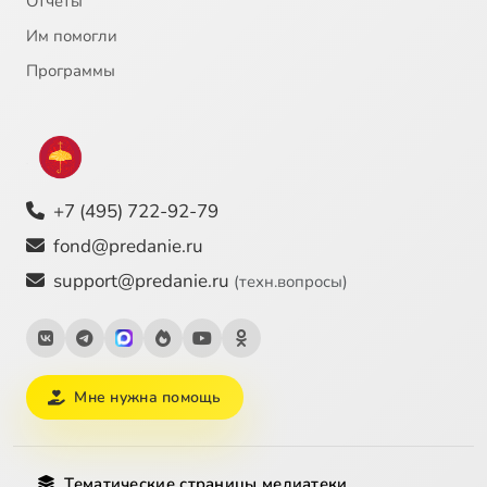
Отчёты
Им помогли
Программы
+7 (495) 722-92-79
fond@predanie.ru
support@predanie.ru
(техн.вопросы)
Мне нужна помощь
Тематические страницы медиатеки