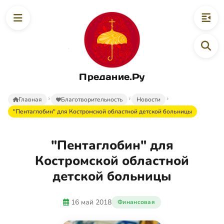
Предание.Ру
Главная
Благотворительность
Новости
"Пентаглобин" для Костромской областной детской больницы
"Пентаглобин" для
Костромской областной
детской больницы
16 май 2018
Финансовая