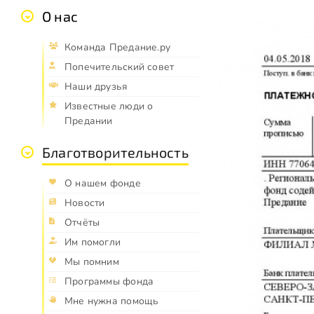
О нас
Команда Предание.ру
Попечительский совет
Наши друзья
Известные люди о
Предании
Благотворительность
О нашем фонде
Новости
Отчёты
Им помогли
Мы помним
Программы фонда
Мне нужна помощь