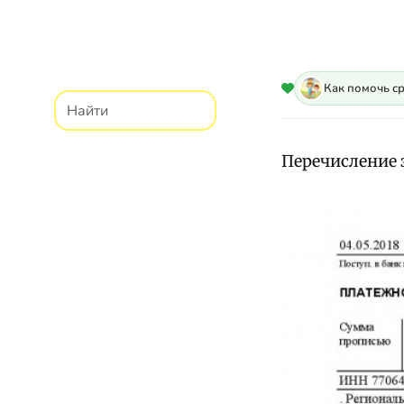
Как помочь с
Перечисление з