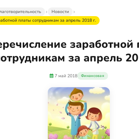
лаготворительность
Новости
аботной платы сотрудникам за апрель 2018 г.
еречисление заработной 
сотрудникам за апрель 20
7 май 2018
Финансовая